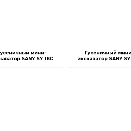
Гусеничный мини-
Гусеничный мини
каватор SANY SY 18C
экскаватор SANY SY