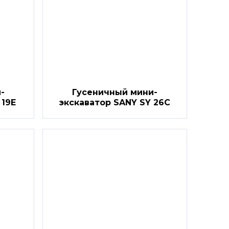
-
Гусеничный мини-
 19E
экскаватор SANY SY 26C