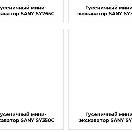
Гусеничный мини-
Гусеничный мини
каватор SANY SY265C
экскаватор SANY SY
Гусеничный мини-
Гусеничный мини
каватор SANY SY350C
экскаватор SANY S