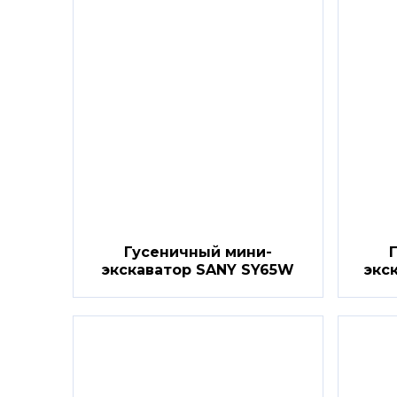
Гусеничный мини-
экскаватор SANY SY65W
экс