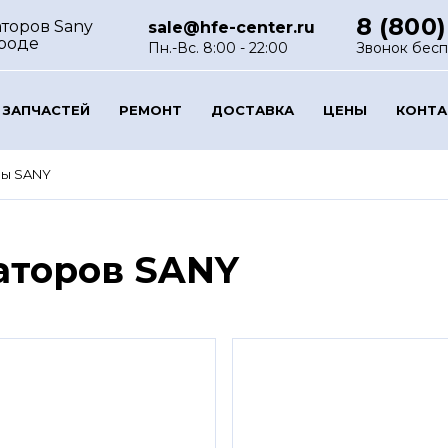
8 (800)
аторов Sany
sale@hfe-center.ru
роде
Пн.-Вс. 8:00 - 22:00
Звонок бес
 ЗАПЧАСТЕЙ
РЕМОНТ
ДОСТАВКА
ЦЕНЫ
КОНТ
ры SANY
аторов SANY