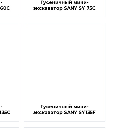
-
Гусеничный мини-
 60C
экскаватор SANY SY 75C
-
Гусеничный мини-
135C
экскаватор SANY SY135F