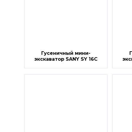
Гусеничный мини-
экскаватор SANY SY 16C
экс