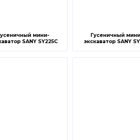
Гусеничный мини-
Гусеничный мини
каватор SANY SY225C
экскаватор SANY SY