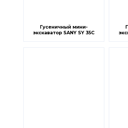
Гусеничный мини-
экскаватор SANY SY 35C
экс