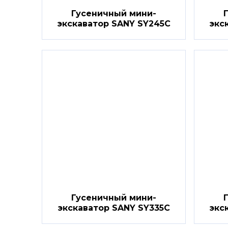
Гусеничный мини-
экскаватор SANY SY245C
экс
Гусеничный мини-
экскаватор SANY SY335C
экс