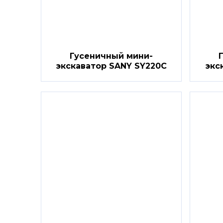
Гусеничный мини-
экскаватор SANY SY220C
экс