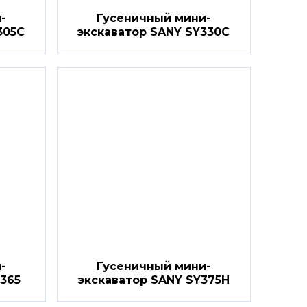
-
Гусеничный мини-
305C
экскаватор SANY SY330C
-
Гусеничный мини-
Y365
экскаватор SANY SY375H