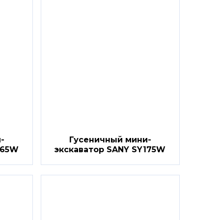
-
Гусеничный мини-
165W
экскаватор SANY SY175W