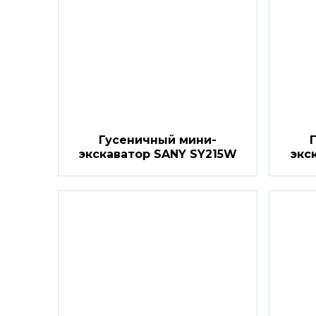
Гусеничный мини-
экскаватор SANY SY215W
экс