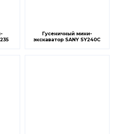
-
Гусеничный мини-
235
экскаватор SANY SY240C