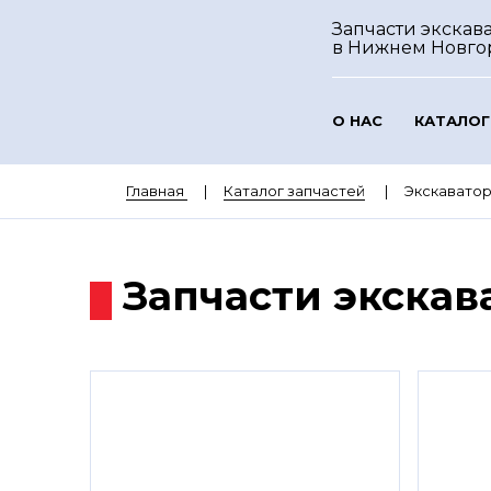
Запчасти экскав
в Нижнем Новго
О НАС
КАТАЛОГ
Главная
Каталог запчастей
Экскавато
Запчасти экскав