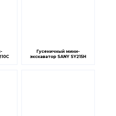
-
Гусеничный мини-
210C
экскаватор SANY SY215H