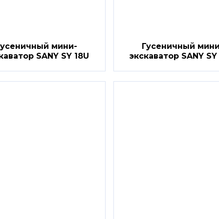
Гусеничный мини-
Гусеничный мини
каватор SANY SY 18U
экскаватор SANY SY