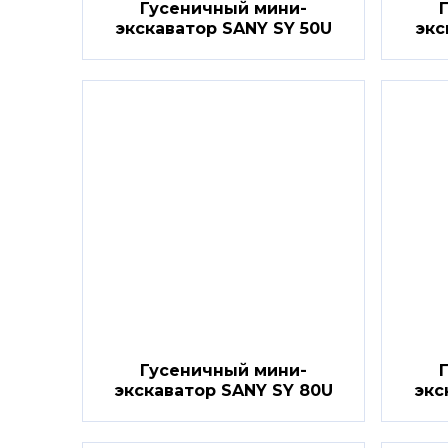
Гусеничный мини-
экскаватор SANY SY 50U
экс
Гусеничный мини-
экскаватор SANY SY 80U
экс