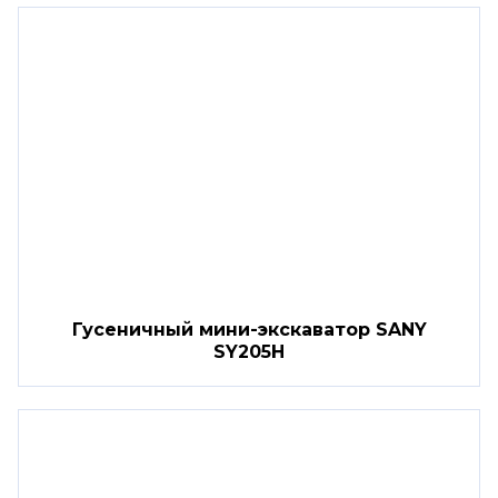
Гусеничный мини-экскаватор SANY
SY205H