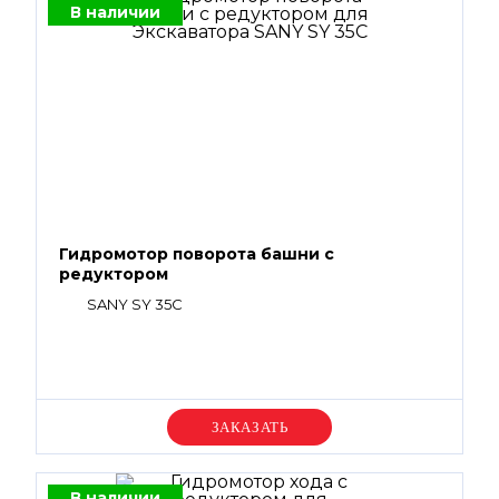
В наличии
Гидромотор поворота башни с
редуктором
SANY SY 35C
Уточняйте цену
В наличии