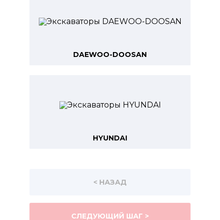
DAEWOO-DOOSAN
HYUNDAI
< НАЗАД
СЛЕДУЮЩИЙ ШАГ >