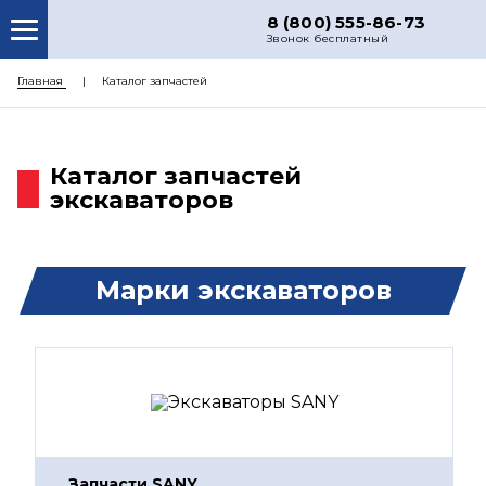
8 (800) 555-86-73
Звонок бесплатный
О НАС
Главная
Каталог запчастей
КАТАЛОГ ЗАПЧАСТЕЙ
РЕМОНТ
Каталог запчастей
экскаваторов
ДОСТАВКА
ЦЕНЫ
КОНТАКТЫ
Марки экскаваторов
Запчасти SANY