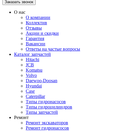
О нас
О компании
Коллектив
Отзывы
Акции и скидки
Гарантия
Вакансии
Ответы на частые вопросы
Каталог запчастей
Hitachi
JCB
Komatsu
Volvo
Daewoo-Doosan
Hyundai
Case
Caterpillar
Типы гидронасосов
Типы гидроцилиндров
Типы запчастей
Ремонт
Ремонт экскаваторов
Ремонт гидронасосов