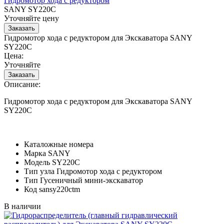
Гидромотор хода с редуктором
SANY SY220C
Уточняйте цену
Гидромотор хода с редуктором для Экскаватора SANY
SY220C
Цена:
Уточняйте
Описание:
Гидромотор хода с редуктором для Экскаватора SANY
SY220C
Каталожные номера
Марка
SANY
Модель
SY220C
Тип узла
Гидромотор хода с редуктором
Тип
Гусеничный мини-экскаватор
Код
sansy220ctm
В наличии