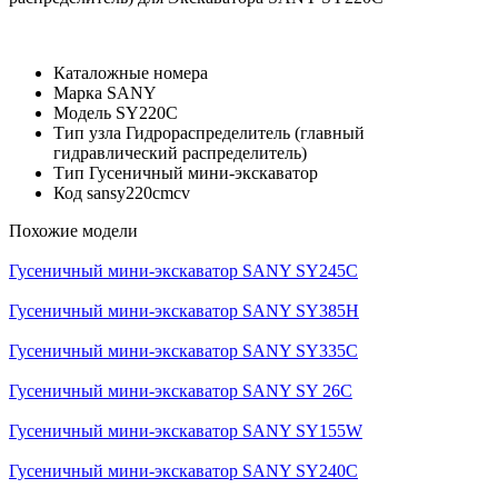
Каталожные номера
Марка
SANY
Модель
SY220C
Тип узла
Гидрораспределитель (главный
гидравлический распределитель)
Тип
Гусеничный мини-экскаватор
Код
sansy220cmcv
Похожие модели
Гусеничный мини-экскаватор SANY SY245C
Гусеничный мини-экскаватор SANY SY385H
Гусеничный мини-экскаватор SANY SY335C
Гусеничный мини-экскаватор SANY SY 26C
Гусеничный мини-экскаватор SANY SY155W
Гусеничный мини-экскаватор SANY SY240C