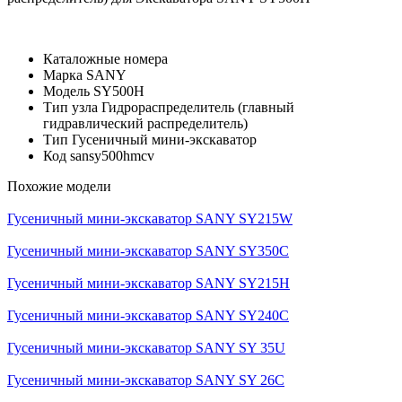
Каталожные номера
Марка
SANY
Модель
SY500H
Тип узла
Гидрораспределитель (главный
гидравлический распределитель)
Тип
Гусеничный мини-экскаватор
Код
sansy500hmcv
Похожие модели
Гусеничный мини-экскаватор SANY SY215W
Гусеничный мини-экскаватор SANY SY350C
Гусеничный мини-экскаватор SANY SY215H
Гусеничный мини-экскаватор SANY SY240C
Гусеничный мини-экскаватор SANY SY 35U
Гусеничный мини-экскаватор SANY SY 26C