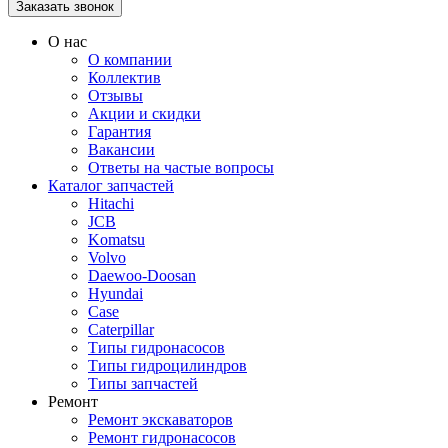
О нас
О компании
Коллектив
Отзывы
Акции и скидки
Гарантия
Вакансии
Ответы на частые вопросы
Каталог запчастей
Hitachi
JCB
Komatsu
Volvo
Daewoo-Doosan
Hyundai
Case
Caterpillar
Типы гидронасосов
Типы гидроцилиндров
Типы запчастей
Ремонт
Ремонт экскаваторов
Ремонт гидронасосов