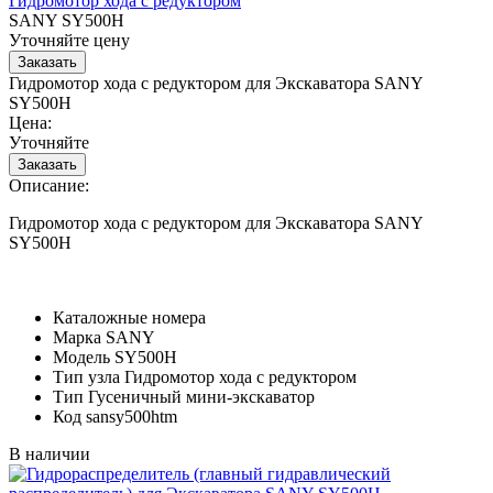
Гидромотор хода с редуктором
SANY SY500H
Уточняйте цену
Гидромотор хода с редуктором для Экскаватора SANY
SY500H
Цена:
Уточняйте
Описание:
Гидромотор хода с редуктором для Экскаватора SANY
SY500H
Каталожные номера
Марка
SANY
Модель
SY500H
Тип узла
Гидромотор хода с редуктором
Тип
Гусеничный мини-экскаватор
Код
sansy500htm
В наличии