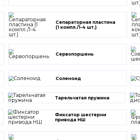
Сепараторная пластина
(1 компл./1-4 шт.)
Сервопоршень
Соленоид
Тарельчатая пружина
Фиксатор шестерни
привода НШ