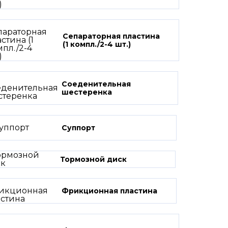
Сепараторная пластина
(1 компл./2-4 шт.)
Соеденительная
шестеренка
Суппорт
Тормозной диск
Фрикционная пластина