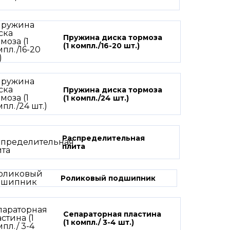
Пружина диска тормоза
(1 компл./16-20 шт.)
Пружина диска тормоза
(1 компл./24 шт.)
Распределительная
плита
Роликовый подшипник
Сепараторная пластина
(1 компл./ 3-4 шт.)