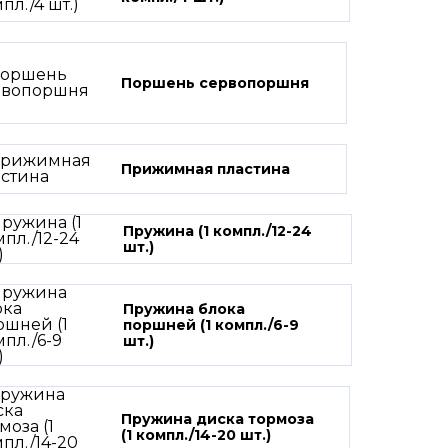
Поршень сервопоршня
Прижимная пластина
Пружина (1 компл./12-24
шт.)
Пружина блока
поршней (1 компл./6-9
шт.)
Пружина диска тормоза
(1 компл./14-20 шт.)