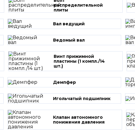
Болт
распределительной
плиты
Вал ведущий
Ведомый вал
Винт прижимной
пластины (1 компл./14
шт.)
Демпфер
Игольчатый подшипник
Клапан автономного
понижения давления