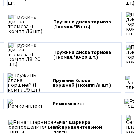
Пружина диска тормоза
(1 компл./16 шт.)
Пружина диска тормоза
(1 компл./18-20 шт.)
Пружины блока
поршней (1 компл./9 шт.)
Ремкомплект
Рычаг шарнира
распределительной
плиты