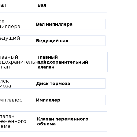
Вал
Вал импиллера
Ведущий вал
Главный
предохранительный
клапан
Диск тормоза
Импиллер
Клапан переменного
объема