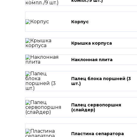
компл./9 шт.)
Корпус
Крышка корпуса
Наклонная плита
Палец блока поршней (3
шт.)
Палец сервопоршня
(слайдер)
Пластина сепаратора