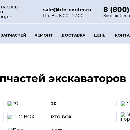
 насосы
8 (800)
sale@hfe-center.ru
нт
Пн.-Вс. 8:00 - 22:00
Звонок бес
роде
 ЗАПЧАСТЕЙ
РЕМОНТ
ДОСТАВКА
ЦЕНЫ
КОНТ
апчастей экскаваторов
20
PTO BOX