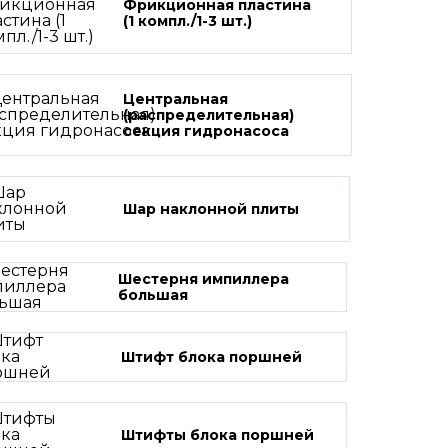
Фрикционная пластина
(1 компл./1-3 шт.)
Центральная
(распределительная)
секция гидронасоса
Шар наклонной плиты
Шестерня импиллера
большая
Штифт блока поршней
Штифты блока поршней