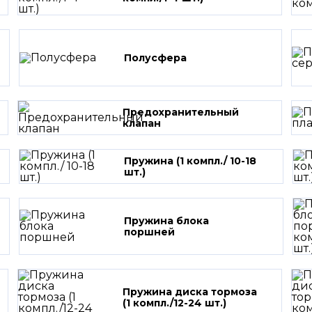
Полусфера
Предохранительный
клапан
Пружина (1 компл./ 10-18
шт.)
Пружина блока
поршней
Пружина диска тормоза
(1 компл./12-24 шт.)