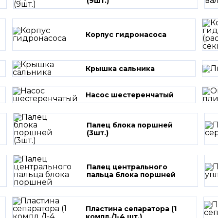
(9шт.)
Корпус гидронасоса
Крышка сальника
Насос шестеренчатый
Палец блока поршней
(3шт.)
Палец центрального
пальца блока поршней
Пластина сепаратора (1
компл./1-4 шт.)