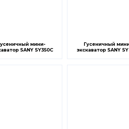
Гусеничный мини-
Гусеничный мини
каватор SANY SY350C
экскаватор SANY SY