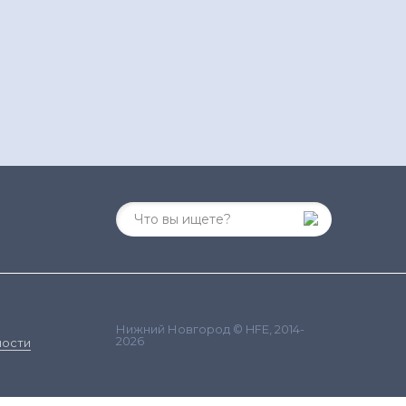
Нижний Новгород © HFE, 2014-
2026
ности