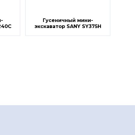
-
Гусеничный мини-
240C
экскаватор SANY SY375H