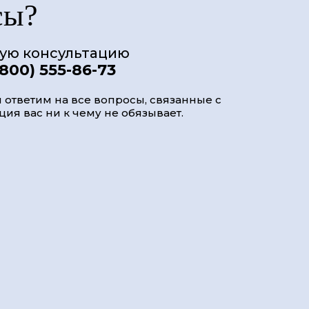
сы?
ную консультацию
(800) 555-86-73
 ответим на все вопросы, связанные с
ия вас ни к чему не обязывает.