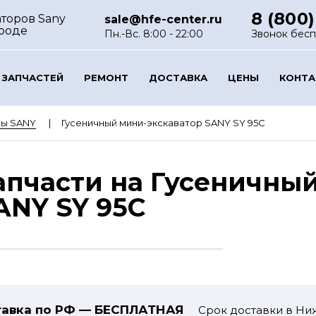
8 (800)
аторов Sany
sale@hfe-center.ru
роде
Пн.-Вс. 8:00 - 22:00
Звонок бес
 ЗАПЧАСТЕЙ
РЕМОНТ
ДОСТАВКА
ЦЕНЫ
КОНТ
ры SANY
Гусеничный мини-экскаватор SANY SY 95C
апчасти на Гусеничны
ANY SY 95C
авка по РФ — БЕСПЛАТНАЯ
Срок доставки в Ни