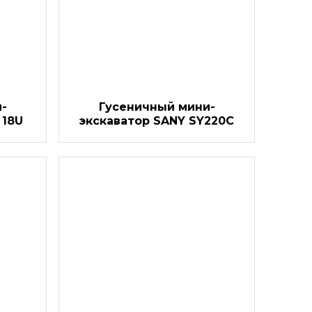
-
Гусеничный мини-
 18U
экскаватор SANY SY220C