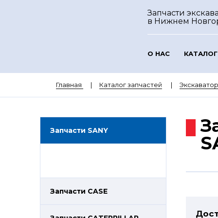
Запчасти экскав
в Нижнем Новго
О НАС
КАТАЛОГ
Главная
Каталог запчастей
Экскавато
З
Запчасти SANY
S
Запчасти CASE
Дост