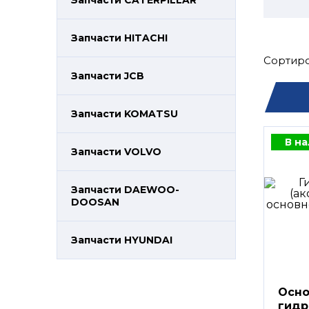
Запчасти CATERPILLAR
Запчасти HITACHI
Сортиро
Запчасти JCB
Запчасти KOMATSU
В н
Запчасти VOLVO
Запчасти DAEWOO-
DOOSAN
Запчасти HYUNDAI
Осно
гидр