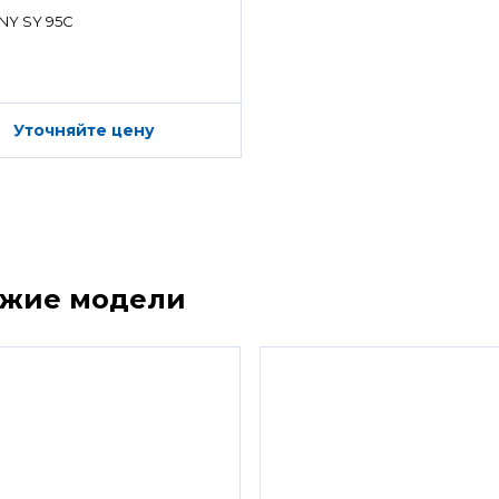
ределитель)
NY SY 95C
Уточняйте цену
ожие модели