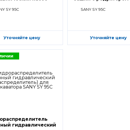
NY SY 95C
SANY SY 95C
Уточняйте цену
Уточняйте цену
аличии
ораспределитель
вный гидравлический