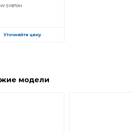
ределитель)
NY SY870H
Уточняйте цену
ожие модели