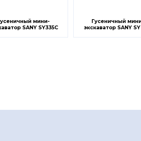
Гусеничный мини-
Гусеничный мини
каватор SANY SY335C
экскаватор SANY SY