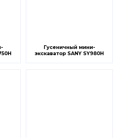
-
Гусеничный мини-
750H
экскаватор SANY SY980H