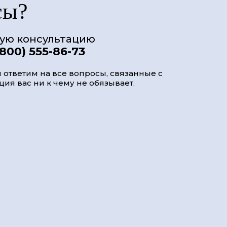
сы?
ную консультацию
(800) 555-86-73
 ответим на все вопросы, связанные с
ия вас ни к чему не обязывает.