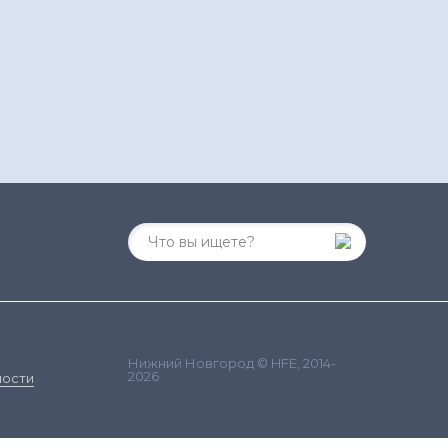
Нижний Новгород © HFE, 2014-
2026
ности