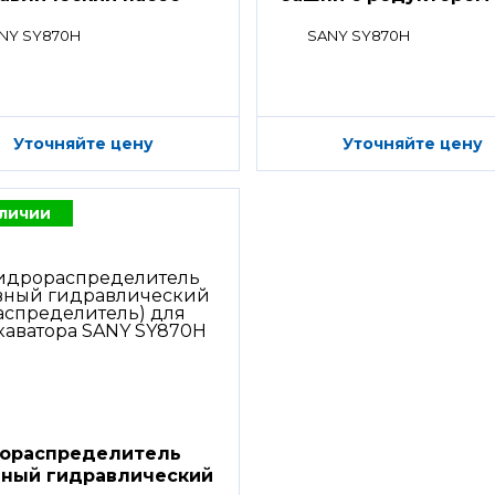
NY SY870H
SANY SY870H
Уточняйте цену
Уточняйте цену
аличии
ораспределитель
вный гидравлический