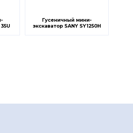
-
Гусеничный мини-
 35U
экскаватор SANY SY1250H