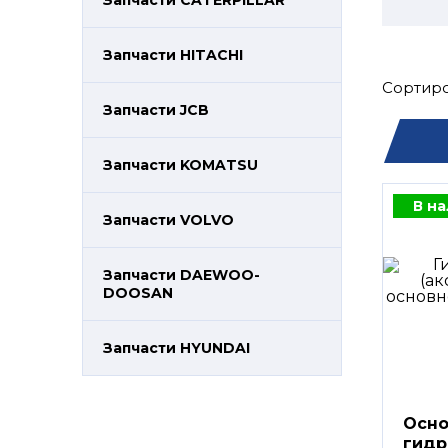
Запчасти CATERPILLAR
Запчасти HITACHI
Сортиро
Запчасти JCB
Запчасти KOMATSU
В н
Запчасти VOLVO
Запчасти DAEWOO-
DOOSAN
Запчасти HYUNDAI
Осно
гидр