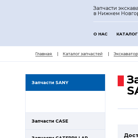
Запчасти экскав
в Нижнем Новго
О НАС
КАТАЛОГ
Главная
Каталог запчастей
Экскавато
З
Запчасти SANY
S
Запчасти CASE
Дост