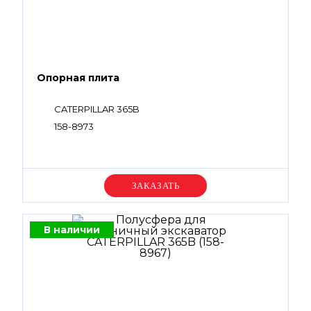
Опорная плита
CATERPILLAR 365B
158-8973
Уточняйте цену
В наличии