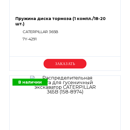
Пружина диска тормоза (1 компл./18-20
шт.)
CATERPILLAR 365B
7Y-4291
Уточняйте цену
В наличии