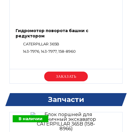
Гидромотор поворота башни с
редуктором
CATERPILLAR 365B
143-7976, 143-7977, 158-8960
Уточняйте цену
Запчасти
В наличии