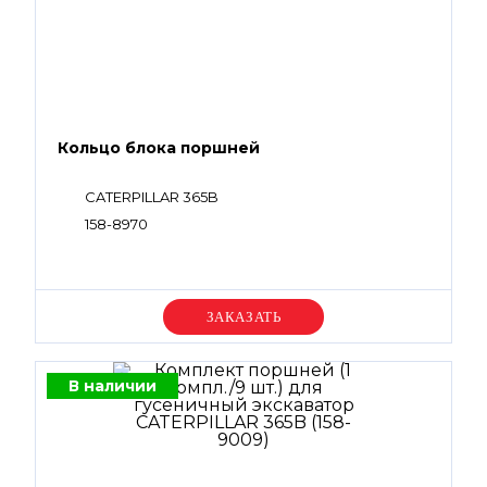
Кольцо блока поршней
CATERPILLAR 365B
158-8970
Уточняйте цену
В наличии