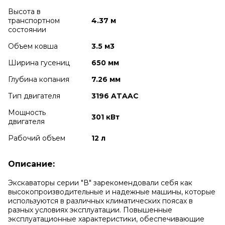
Высота в
транспортном
4.37 м
cостоянии
Объем ковша
3.5 м3
Ширина гусениц
650 мм
Глубина копания
7.26 мм
Тип двигателя
3196 ATAAC
Мощность
301 кВт
двигателя
Рабочий объем
12 л
Описание:
Экскаваторы серии "В" зарекомендовали себя как
высокопроизводительные и надежные машины, которые
используются в различных климатических поясах в
разных условиях эксплуатации.
Повышенные
эксплуатационные характеристики, обеспечивающие