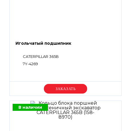
Игольчатый подшипник
CATERPILLAR 365B
7Y-4269
Уточняйте цену
В наличии