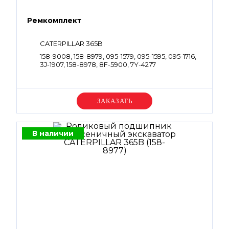
Ремкомплект
CATERPILLAR 365B
158-9008, 158-8979, 095-1579, 095-1595, 095-1716,
3J-1907, 158-8978, 8F-5900, 7Y-4277
Уточняйте цену
В наличии