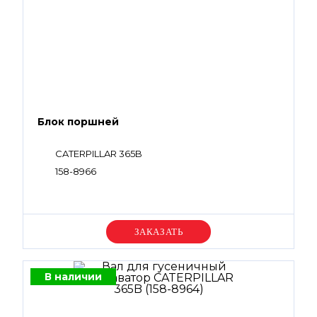
Блок поршней
CATERPILLAR 365B
158-8966
Уточняйте цену
В наличии