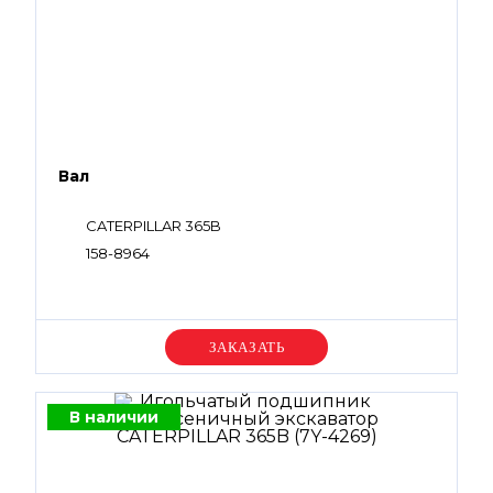
Вал
CATERPILLAR 365B
158-8964
Уточняйте цену
В наличии