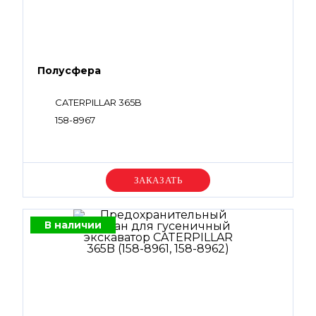
Полусфера
CATERPILLAR 365B
158-8967
Уточняйте цену
В наличии