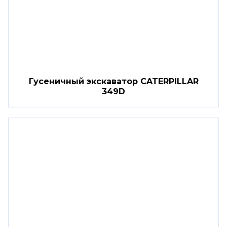
Гусеничный экскаватор CATERPILLAR
349D