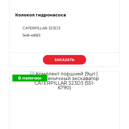
Колокол гидронасоса
CATERPILLAR 323D3
548-4883
Уточняйте цену
В наличии