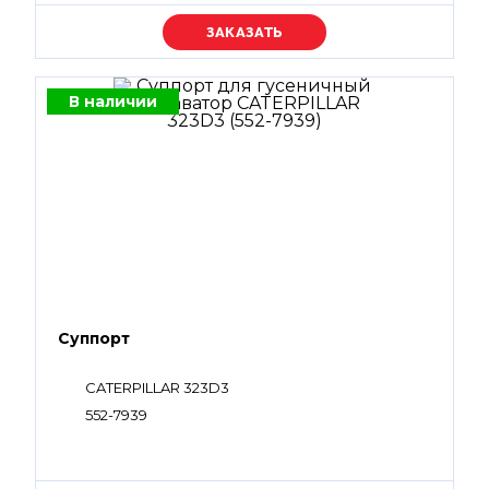
Уточняйте цену
В наличии
Суппорт
CATERPILLAR 323D3
552-7939