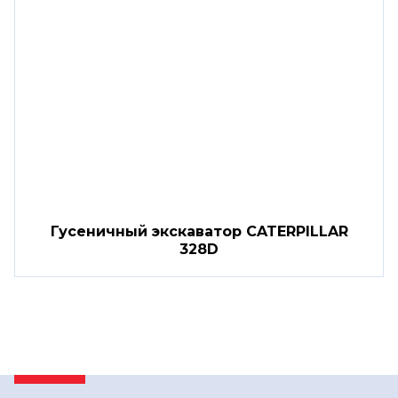
Гусеничный экскаватор CATERPILLAR
328D