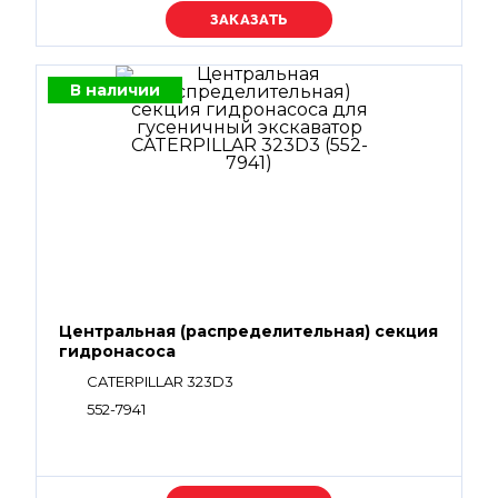
Уточняйте цену
В наличии
Центральная (распределительная) секция
гидронасоса
CATERPILLAR 323D3
552-7941