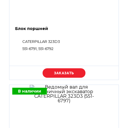
Блок поршней
CATERPILLAR 323D3
551-6791, 551-6792
Уточняйте цену
В наличии