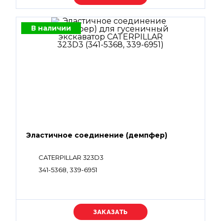
В наличии
Эластичное соединение (демпфер)
CATERPILLAR 323D3
341-5368, 339-6951
Уточняйте цену