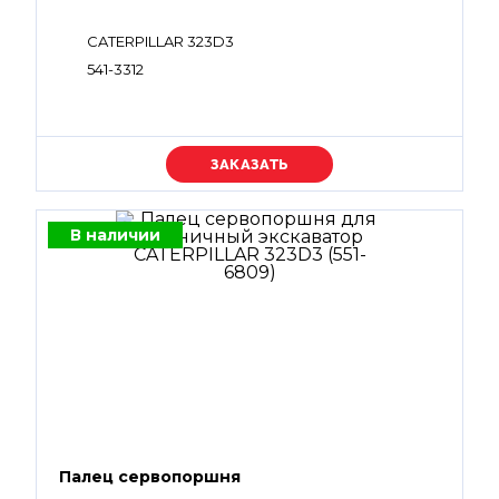
CATERPILLAR 323D3
541-3312
Уточняйте цену
В наличии
Палец сервопоршня