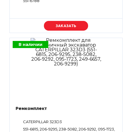
551-6788
Уточняйте цену
В наличии
Ремкомплект
CATERPILLAR 323D3
551-6815, 206-9295, 238-5082, 206-9292, 095-1723,