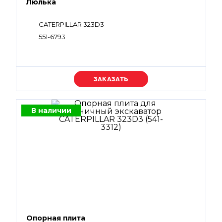
Люлька
CATERPILLAR 323D3
551-6793
Уточняйте цену
В наличии
Опорная плита