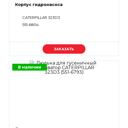
Корпус гидронасоса
CATERPILLAR 323D3
551-6804
Уточняйте цену
В наличии