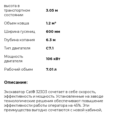
высота в
транспортном
3.05 м
cостоянии
Объем ковша
1.2 м³
Ширина гусениц
600 мм
Глубина копания
6.3 м
Тип двигателя
C7.1
Мощность
106 кВт
двигателя
Рабочий объем
7.01 л
Описание:
Экскаватор Cat® 323D3 сочетает в себе скорость,
эффективность и мощность. Установленные на заводе
технологические решения обеспечивают повышение
эффективности работы оператора на 45%. Эти
преимущества выгодно сочетаются с новой кабиной,