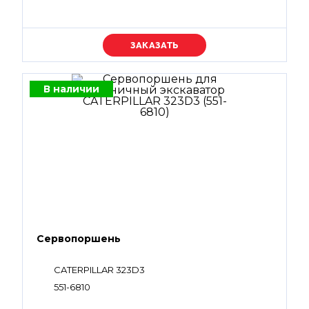
Уточняйте цену
В наличии
Сервопоршень
CATERPILLAR 323D3
551-6810