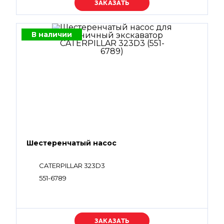
Уточняйте цену
В наличии
Шестеренчатый насос
CATERPILLAR 323D3
551-6789
Уточняйте цену