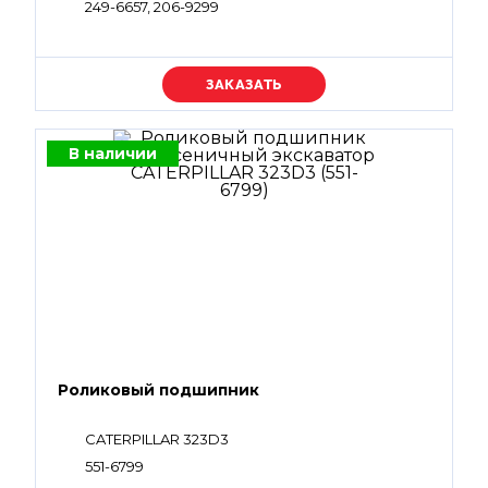
249-6657, 206-9299
Уточняйте цену
В наличии
Роликовый подшипник
CATERPILLAR 323D3
551-6799