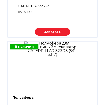
CATERPILLAR 323D3
551-6809
Уточняйте цену
В наличии
Полусфера