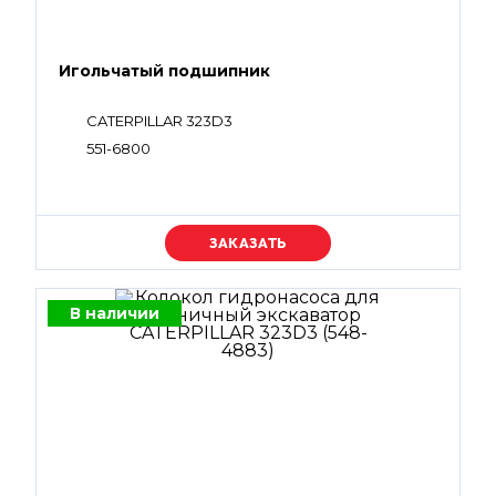
Игольчатый подшипник
CATERPILLAR 323D3
551-6800
Уточняйте цену
В наличии