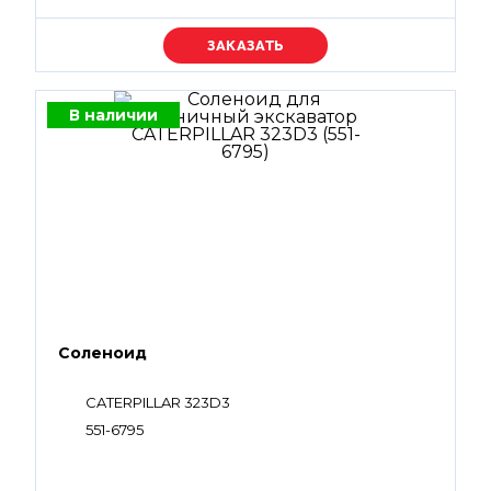
Уточняйте цену
В наличии
Соленоид
CATERPILLAR 323D3
551-6795