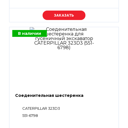
Уточняйте цену
В наличии
Соеденительная шестеренка
CATERPILLAR 323D3
551-6798