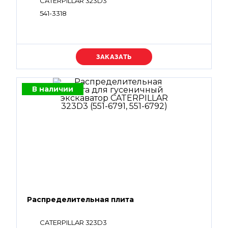
CATERPILLAR 323D3
541-3318
Уточняйте цену
В наличии
Распределительная плита
CATERPILLAR 323D3