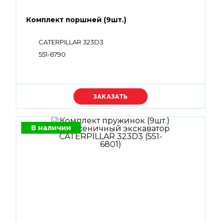
Комплект поршней (9шт.)
CATERPILLAR 323D3
551-6790
Уточняйте цену
В наличии