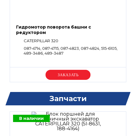
Гидромотор поворота башни с
редуктором
CATERPILLAR 320
087-4714, 087-4715, 087-4823, 087-4824, 515-6105,
489-3486, 489-3487
Уточняйте цену
Запчасти
В наличии