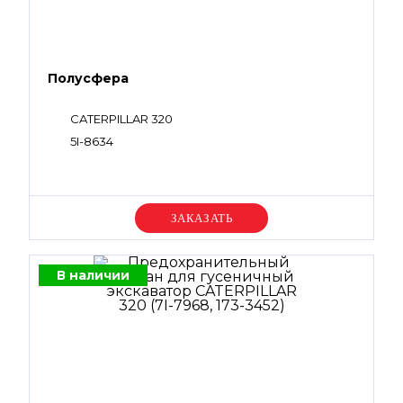
Полусфера
CATERPILLAR 320
5I-8634
Уточняйте цену
В наличии