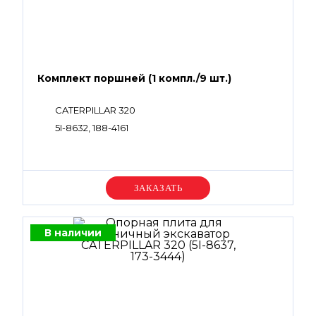
Комплект поршней (1 компл./9 шт.)
CATERPILLAR 320
5I-8632, 188-4161
Уточняйте цену
В наличии