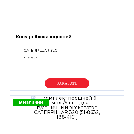
Кольцо блока поршней
CATERPILLAR 320
5I-8633
Уточняйте цену
В наличии