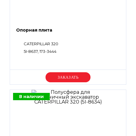
Опорная плита
CATERPILLAR 320
5I-8637, 173-3444
Уточняйте цену
В наличии