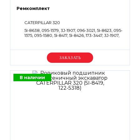
Ремкомплект
CATERPILLAR 320
5I-8638, 095-1579, 3J-1907, 096-3021, 5I-8623, 095-
1575, 095-1580, 5I-8417, 5I-8426, 173-3447, 3J-1907,
095-1600, 095-1578, 5I-8623, 5I-8417, 5I-8426
Уточняйте цену
В наличии