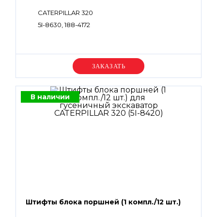
CATERPILLAR 320
5I-8630, 188-4172
Уточняйте цену
В наличии
Штифты блока поршней (1 компл./12 шт.)