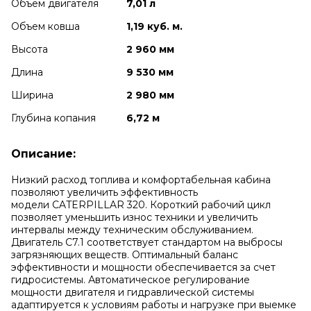
Объем двигателя
7,01 л
Объем ковша
1,19 куб. м.
Высота
2 960 мм
Длина
9 530 мм
Ширина
2 980 мм
Глубина копания
6,72 м
Описание:
Низкий расход топлива и комфортабельная кабина
позволяют увеличить эффективность
модели CATERPILLAR 320. Короткий рабочий цикл
позволяет уменьшить износ техники и увеличить
интервалы между техническим обслуживанием.
Двигатель
C7.1 соответствует стандартом на выбросы
загрязняющих веществ. Оптимальный баланс
эффективности и мощности обеспечивается за счет
гидросистемы. Автоматическое регулирование
мощности двигателя и гидравлической системы
адаптируется к условиям работы и нагрузке при выемке