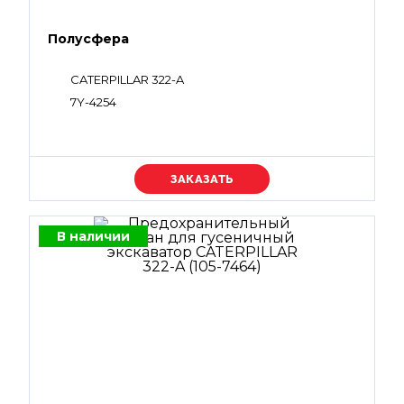
Полусфера
CATERPILLAR 322-A
7Y-4254
Уточняйте цену
В наличии