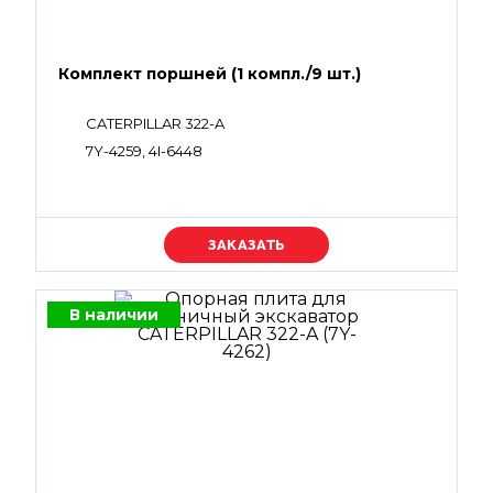
Комплект поршней (1 компл./9 шт.)
CATERPILLAR 322-A
7Y-4259, 4I-6448
Уточняйте цену
В наличии