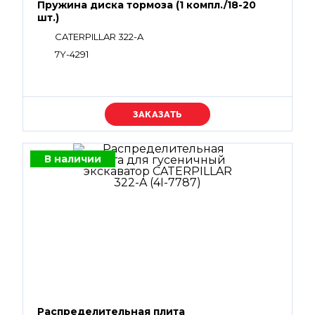
Пружина диска тормоза (1 компл./18-20
шт.)
CATERPILLAR 322-A
7Y-4291
Уточняйте цену
В наличии
Распределительная плита