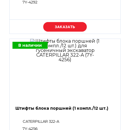
7Y-4292
Уточняйте цену
В наличии
Штифты блока поршней (1 компл./12 шт.)
CATERPILLAR 322-A
7Y-4256