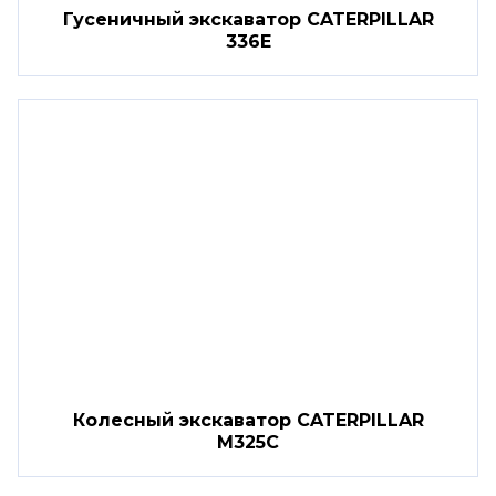
Гусеничный экскаватор CATERPILLAR
336E
Колесный экскаватор CATERPILLAR
M325C