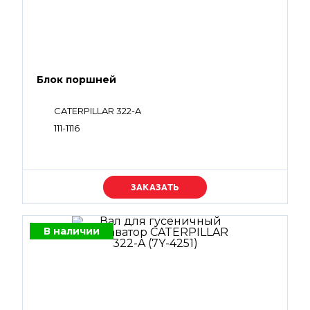
Блок поршней
CATERPILLAR 322-A
111-1116
Уточняйте цену
В наличии