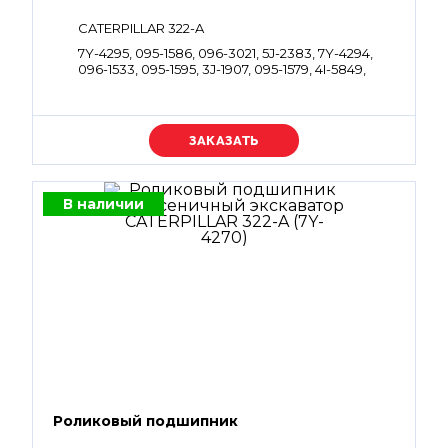
CATERPILLAR 322-A
7Y-4295, 095-1586, 096-3021, 5J-2383, 7Y-4294,
096-1533, 095-1595, 3J-1907, 095-1579, 4I-5849,
095-1714,
Уточняйте цену
В наличии
Роликовый подшипник