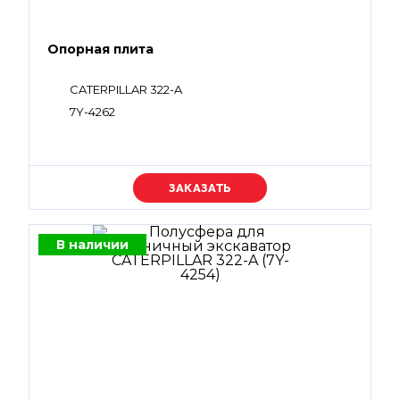
Опорная плита
CATERPILLAR 322-A
7Y-4262
Уточняйте цену
В наличии