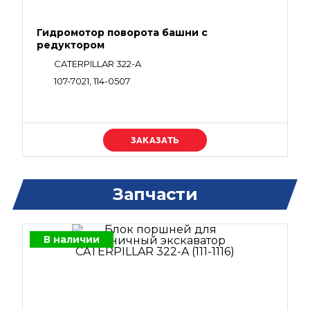
Гидромотор поворота башни с
редуктором
CATERPILLAR 322-A
107-7021, 114-0507
Уточняйте цену
Запчасти
В наличии