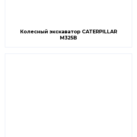
Колесный экскаватор CATERPILLAR
M325B