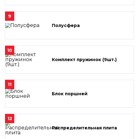
9
Полусфера
10
Комплект пружинок (9шт.)
11
Блок поршней
12
Распределительная плита