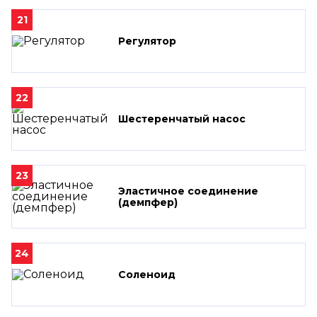
21
Регулятор
22
Шестеренчатый насос
23
Эластичное соединение
(демпфер)
24
Соленоид