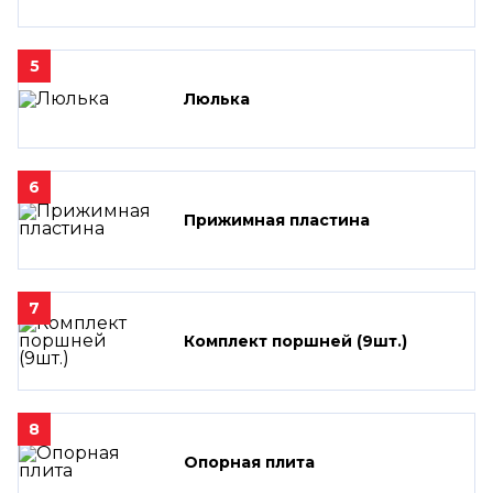
5
Люлька
6
Прижимная пластина
7
Комплект поршней (9шт.)
8
Опорная плита