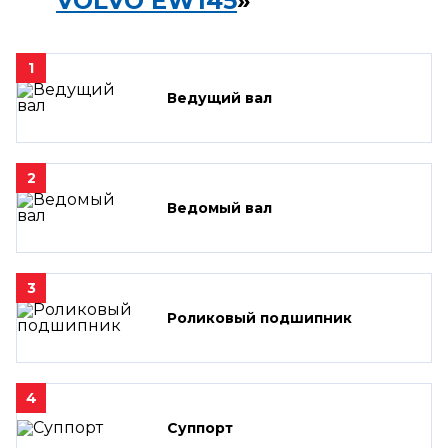
VOLVO EW145
»
1
Ведущий вал
2
Ведомый вал
3
Роликовый подшипник
4
Суппорт