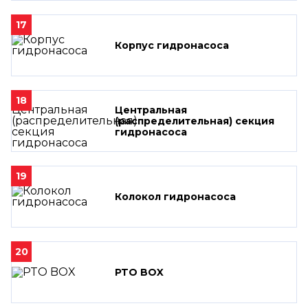
17
Корпус гидронасоса
18
Центральная
(распределительная) секция
гидронасоса
19
Колокол гидронасоса
20
PTO BOX