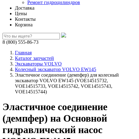
Ремонт гидроцилиндров
Доставка
Цены
Контакты
Корзина
8 (800) 555-86-73
Главная
Каталог запчастей
Экскаваторы VOLVO
Колесный экскаватор VOLVO EW145
Эластичное соединение (демпфер) для колесный
экскаватор VOLVO EW145 (VOE14515732,
VOE14515733, VOE14515742, VOE14515743,
VOE14515744)
Эластичное соединение
(демпфер) на Основной
гидравлический насос