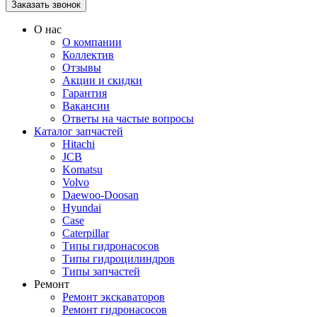
О нас
О компании
Коллектив
Отзывы
Акции и скидки
Гарантия
Вакансии
Ответы на частые вопросы
Каталог запчастей
Hitachi
JCB
Komatsu
Volvo
Daewoo-Doosan
Hyundai
Case
Caterpillar
Типы гидронасосов
Типы гидроцилиндров
Типы запчастей
Ремонт
Ремонт экскаваторов
Ремонт гидронасосов