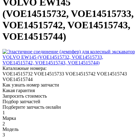
VOLVO EW145
(VOE14515732, VOE14515733,
VOE14515742, VOE14515743,
VOE14515744)
Каталожные номера:
VOE14515732
VOE14515733
VOE14515742
VOE14515743
VOE14515744
Как узнать номер запчасти
Какая гарантия
Запросить стоимость
Подбор запчастей
Подберите запчасть онлайн
1
Марка
2
Модель
3