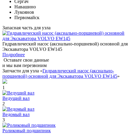
Сергач
Навашино
Лукоянов
Первомайск
Запасная часть для узла
Гидравлический насос (аксиально-поршневой) основной для
Экскаватора VOLVO EW145
Подробнее
Оставьте свои данные
и мы вам перезвоним
Запчасти для узла «
Гидравлический насос (аксиально-
поршневой) основной для Экскаватора VOLVO EW145
»
1
Ведущий вал
2
Ведомый вал
3
Роликовый подшипник