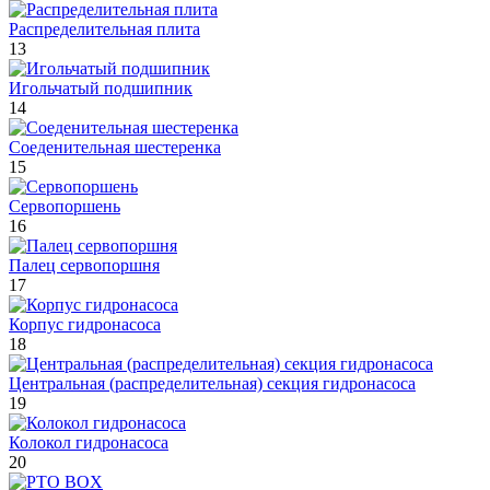
Распределительная плита
13
Игольчатый подшипник
14
Соеденительная шестеренка
15
Сервопоршень
16
Палец сервопоршня
17
Корпус гидронасоса
18
Центральная (распределительная) секция гидронасоса
19
Колокол гидронасоса
20