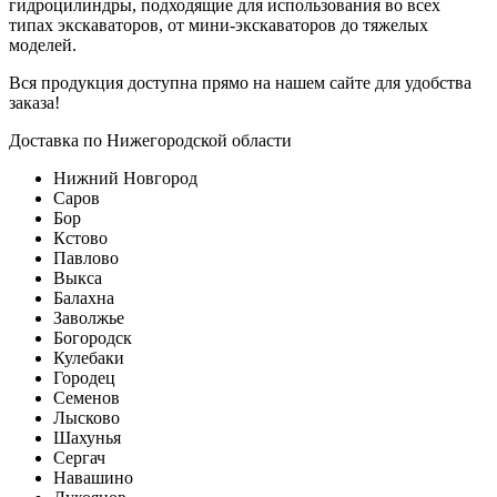
гидроцилиндры, подходящие для использования во всех
типах экскаваторов, от мини-экскаваторов до тяжелых
моделей.
Вся продукция доступна прямо на нашем сайте для удобства
заказа!
Доставка по Нижегородской области
Нижний Новгород
Саров
Бор
Кстово
Павлово
Выкса
Балахна
Заволжье
Богородск
Кулебаки
Городец
Семенов
Лысково
Шахунья
Сергач
Навашино