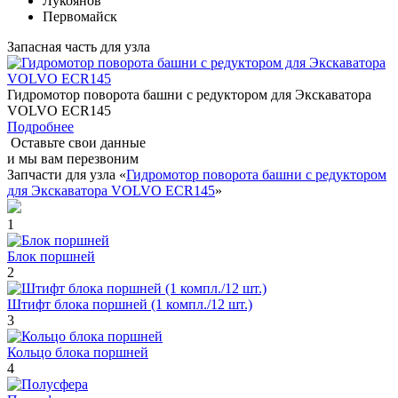
Лукоянов
Первомайск
Запасная часть для узла
Гидромотор поворота башни с редуктором для Экскаватора
VOLVO ECR145
Подробнее
Оставьте свои данные
и мы вам перезвоним
Запчасти для узла «
Гидромотор поворота башни с редуктором
для Экскаватора VOLVO ECR145
»
1
Блок поршней
2
Штифт блока поршней (1 компл./12 шт.)
3
Кольцо блока поршней
4