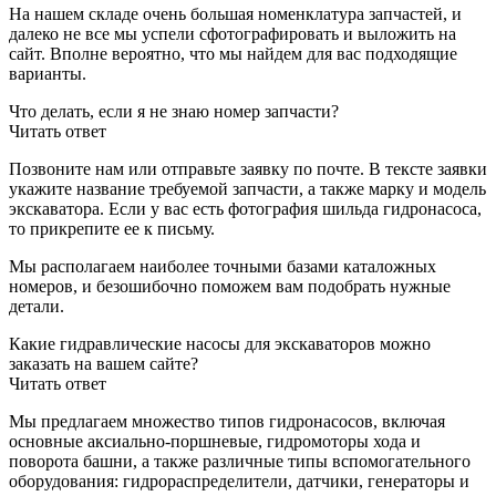
На нашем складе очень большая номенклатура запчастей, и
далеко не все мы успели сфотографировать и выложить на
сайт. Вполне вероятно, что мы найдем для вас подходящие
варианты.
Что делать, если я не знаю номер запчасти?
Читать ответ
Позвоните нам или отправьте заявку по почте. В тексте заявки
укажите название требуемой запчасти, а также марку и модель
экскаватора. Если у вас есть фотография шильда гидронасоса,
то прикрепите ее к письму.
Мы располагаем наиболее точными базами каталожных
номеров, и безошибочно поможем вам подобрать нужные
детали.
Какие гидравлические насосы для экскаваторов можно
заказать на вашем сайте?
Читать ответ
Мы предлагаем множество типов гидронасосов, включая
основные аксиально-поршневые, гидромоторы хода и
поворота башни, а также различные типы вспомогательного
оборудования: гидрораспределители, датчики, генераторы и