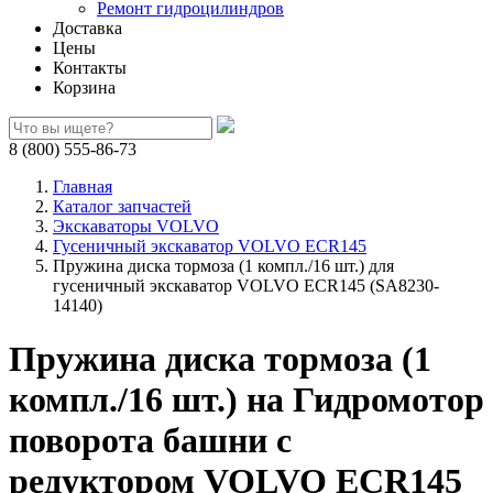
Ремонт гидроцилиндров
Доставка
Цены
Контакты
Корзина
8 (800) 555-86-73
Главная
Каталог запчастей
Экскаваторы VOLVO
Гусеничный экскаватор VOLVO ECR145
Пружина диска тормоза (1 компл./16 шт.) для
гусеничный экскаватор VOLVO ECR145 (SA8230-
14140)
Пружина диска тормоза (1
компл./16 шт.) на Гидромотор
поворота башни с
редуктором VOLVO ECR145