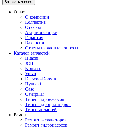
О нас
О компании
Коллектив
Отзывы
Акции и скидки
Гарантия
Вакансии
Ответы на частые вопросы
Каталог запчастей
Hitachi
JCB
Komatsu
Volvo
Daewoo-Doosan
Hyundai
Case
Caterpillar
Типы гидронасосов
Типы гидроцилиндров
Типы запчастей
Ремонт
Ремонт экскаваторов
Ремонт гидронасосов