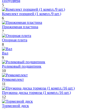
Полусфера
5
Комплект поршней (1 компл./9 шт.)
6
Прижимная пластина
7
Опорная плита
8
Вал
9
Роликовый подшипник
10
Ремкомплект
11
Пружина диска тормоза (1 компл./16 шт.)
12
Тормозной диск