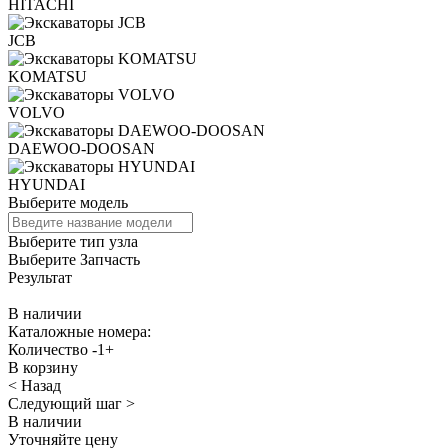
HITACHI
JCB
KOMATSU
VOLVO
DAEWOO-DOOSAN
HYUNDAI
Выберите модель
Выберите тип узла
Выберите Запчасть
Результат
В наличии
Каталожные номера:
Количество
-
1
+
В корзину
< Назад
Следующий шаг >
В наличии
Уточняйте цену