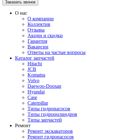
О нас
О компании
Коллектив
Отзывы
Акции и скидки
Гарантия
Вакансии
Ответы на частые вопросы
Каталог запчастей
Hitachi
JCB
Komatsu
Volvo
Daewoo-Doosan
Hyundai
Case
Caterpillar
Типы гидронасосов
Типы гидроцилиндров
Типы запчастей
Ремонт
Ремонт экскаваторов
Ремонт гидронасосов