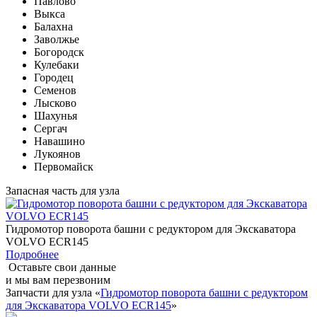
Павлово
Выкса
Балахна
Заволжье
Богородск
Кулебаки
Городец
Семенов
Лысково
Шахунья
Сергач
Навашино
Лукоянов
Первомайск
Запасная часть для узла
Гидромотор поворота башни с редуктором для Экскаватора
VOLVO ECR145
Подробнее
Оставьте свои данные
и мы вам перезвоним
Запчасти для узла «
Гидромотор поворота башни с редуктором
для Экскаватора VOLVO ECR145
»