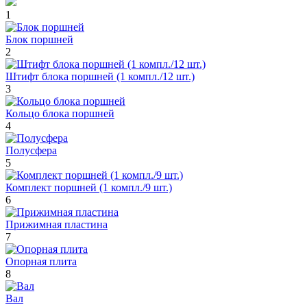
1
Блок поршней
2
Штифт блока поршней (1 компл./12 шт.)
3
Кольцо блока поршней
4
Полусфера
5
Комплект поршней (1 компл./9 шт.)
6
Прижимная пластина
7
Опорная плита
8
Вал