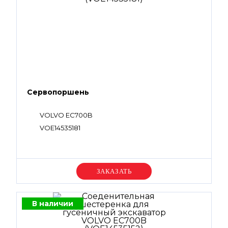
Сервопоршень
VOLVO EC700B
VOE14535181
Уточняйте цену
В наличии