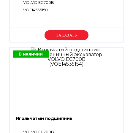
VOLVO EC700B
VOE14535150
Уточняйте цену
В наличии
Игольчатый подшипник
VOLVO EC700B