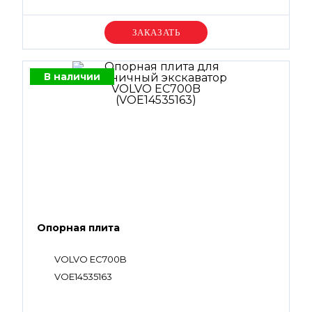
Уточняйте цену
В наличии
Опорная плита
VOLVO EC700B
VOE14535163