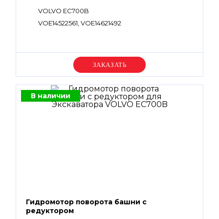
VOLVO EC700B
VOE14522561, VOE14621492
Уточняйте цену
В наличии
Гидромотор поворота башни с
редуктором