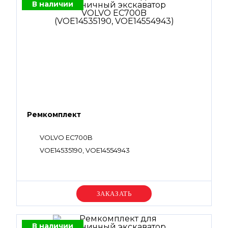
В наличии
Ремкомплект
VOLVO EC700B
VOE14535190, VOE14554943
Уточняйте цену
В наличии