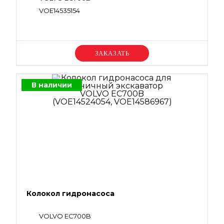
VOE14535154
Уточняйте цену
В наличии
Колокол гидронасоса
VOLVO EC700B