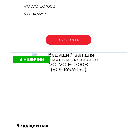
VOLVO EC700B
VOE14535151
Уточняйте цену
В наличии
Ведущий вал