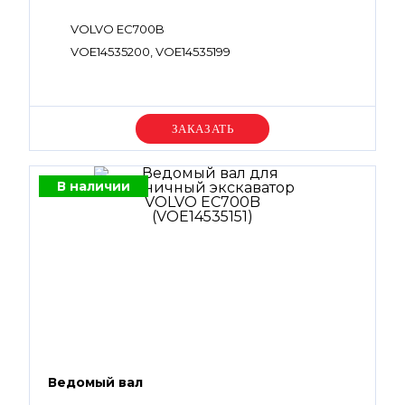
VOLVO EC700B
VOE14535200, VOE14535199
Уточняйте цену
В наличии
Ведомый вал