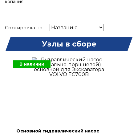
копания.
Сортировка по:
Узлы в сборе
В наличии
Основной гидравлический насос