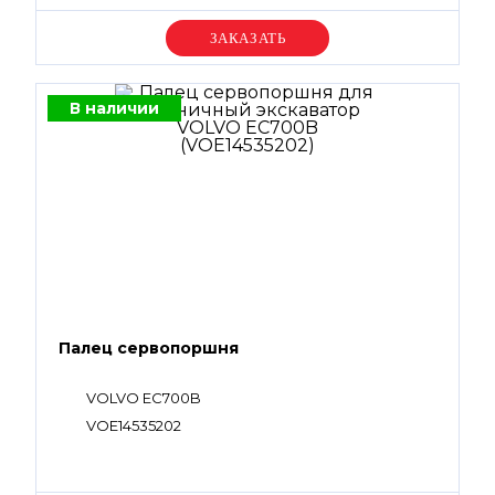
Уточняйте цену
В наличии
Палец сервопоршня
VOLVO EC700B
VOE14535202