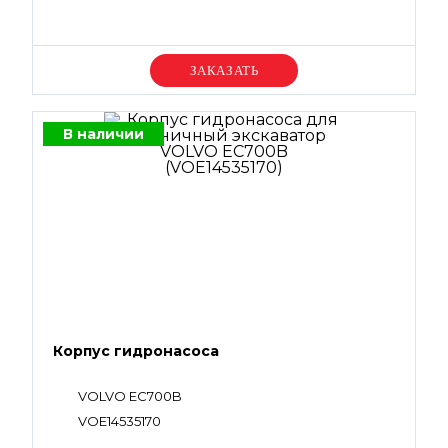
Уточняйте цену
В наличии
Корпус гидронасоса
VOLVO EC700B
VOE14535170