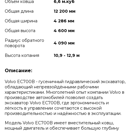
Объем ковша
6,6 м.куб
Общая длина
12 200 мм
Общая ширина
4 286 мм
Общая высота
4 600 мм
Радиус обратного
4 090 мм
поворота
Высота копания
10,9 - 12,9 м
Описание:
Volvo EC700B - гусеничный гидравлический экскаватор,
обладающий непревзойдёнными рабочими
характеристиками. Многолетний опыт компании Volvo в
производстве автомобилей позволил создать
экскаватор Volvo EC700B, где эргономичность и
лёгкость в управлении сочетаются с высокой
производительностью и надёжностью в эксплуатации.
Модель Volvo EC700B имеет вместительный ковш,
мощный двигатель и обеспечивает большую глубину