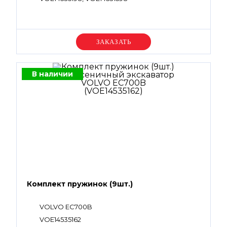
Уточняйте цену
В наличии
Комплект пружинок (9шт.)
VOLVO EC700B
VOE14535162