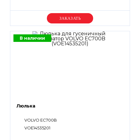
Уточняйте цену
В наличии
Люлька
VOLVO EC700B
VOE14535201