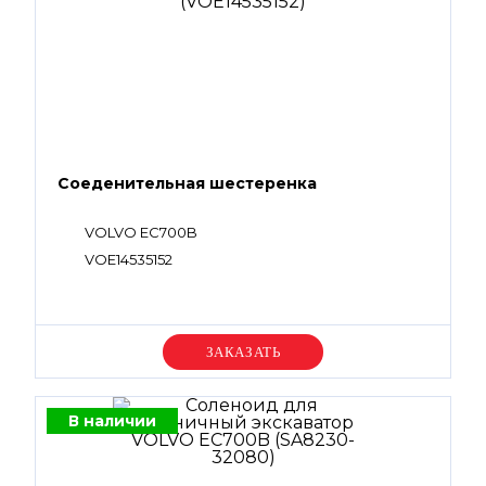
Соеденительная шестеренка
VOLVO EC700B
VOE14535152
Уточняйте цену
В наличии