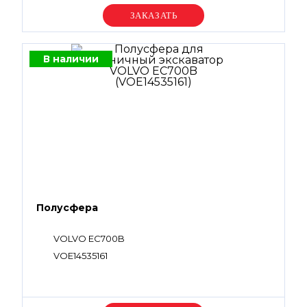
Уточняйте цену
В наличии
Полусфера
VOLVO EC700B
VOE14535161