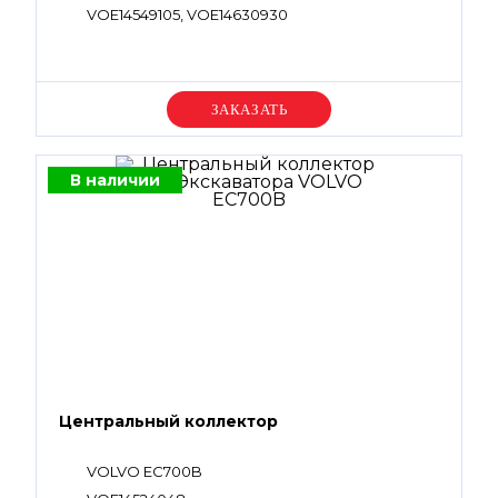
VOE14549105, VOE14630930
Уточняйте цену
В наличии
Центральный коллектор
VOLVO EC700B