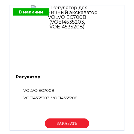
В наличии
Регулятор
VOLVO EC700B
VOE14535203, VOE14535208
Уточняйте цену