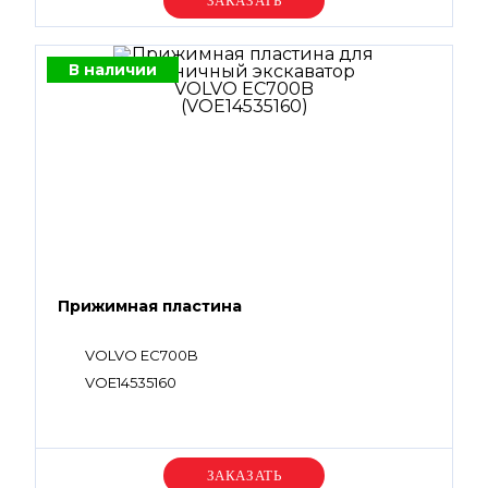
Уточняйте цену
В наличии
Прижимная пластина
VOLVO EC700B
VOE14535160
Уточняйте цену