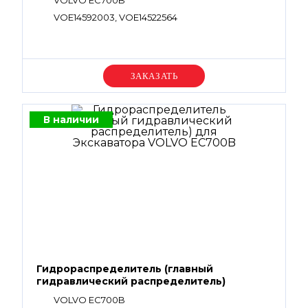
VOLVO EC700B
VOE14592003, VOE14522564
Уточняйте цену
В наличии
Гидрораспределитель (главный
гидравлический распределитель)
VOLVO EC700B