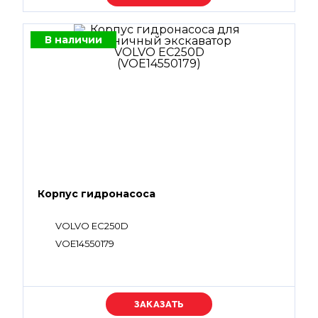
В наличии
Корпус гидронасоса
VOLVO EC250D
VOE14550179
Уточняйте цену