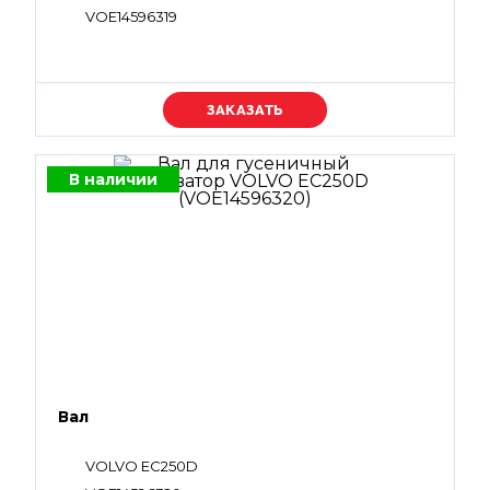
VOE14596319
Уточняйте цену
В наличии
Вал
VOLVO EC250D