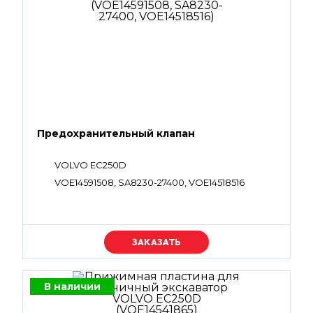
Предохранительный клапан
VOLVO EC250D
VOE14591508, SA8230-27400, VOE14518516
Уточняйте цену
В наличии