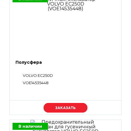
Полусфера
VOLVO EC250D
VOE14535448
Уточняйте цену
В наличии