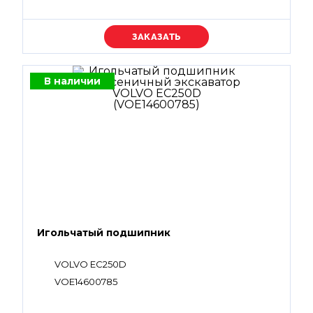
Уточняйте цену
В наличии
Игольчатый подшипник
VOLVO EC250D
VOE14600785