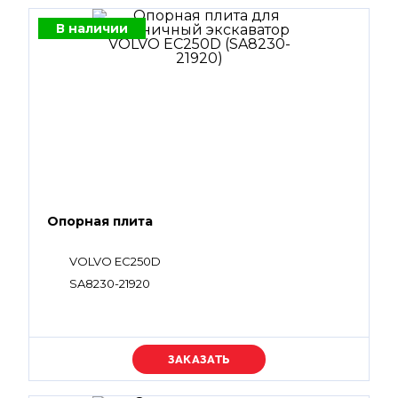
В наличии
Опорная плита
VOLVO EC250D
SA8230-21920
Уточняйте цену