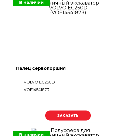
В наличии
Палец сервопоршня
VOLVO EC250D
VOE14541873
Уточняйте цену
В наличии