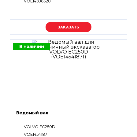
VOE14596320
Уточняйте цену
В наличии
Ведомый вал
VOLVO EC250D
VOE14541871