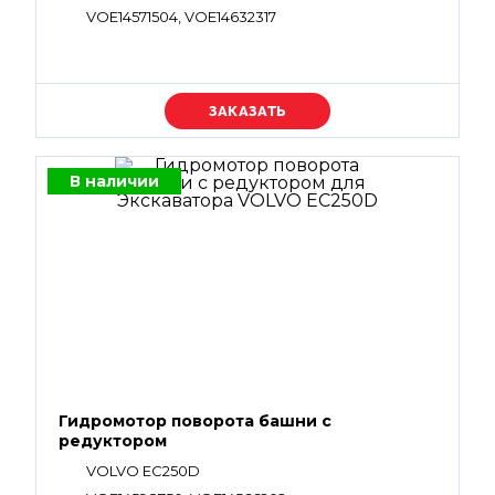
VOE14571504, VOE14632317
Уточняйте цену
В наличии
Гидромотор поворота башни с
редуктором
VOLVO EC250D