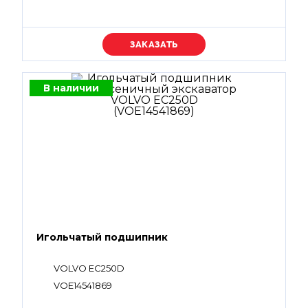
Уточняйте цену
В наличии
Игольчатый подшипник
VOLVO EC250D
VOE14541869