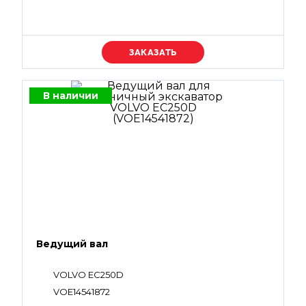
Уточняйте цену
В наличии
Ведущий вал
VOLVO EC250D
VOE14541872