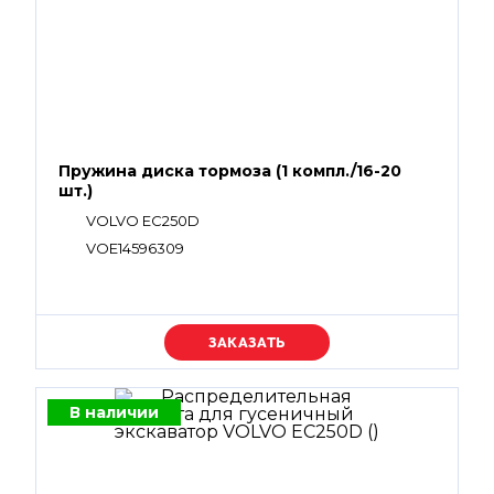
Пружина диска тормоза (1 компл./16-20
шт.)
VOLVO EC250D
VOE14596309
Уточняйте цену
В наличии