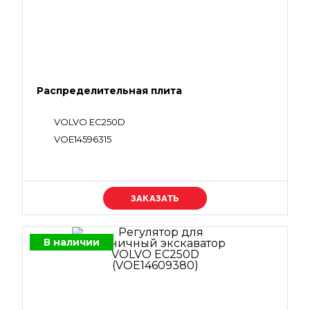
Распределительная плита
VOLVO EC250D
VOE14596315
Уточняйте цену
В наличии