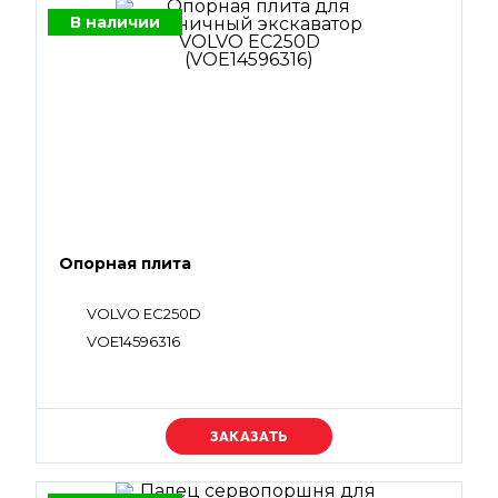
В наличии
Опорная плита
VOLVO EC250D
VOE14596316
Уточняйте цену