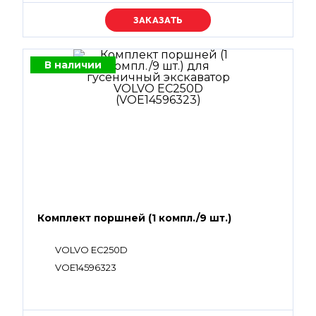
Уточняйте цену
В наличии
Комплект поршней (1 компл./9 шт.)
VOLVO EC250D
VOE14596323