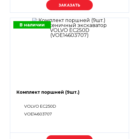
Уточняйте цену
В наличии
Комплект поршней (9шт.)
VOLVO EC250D
VOE14603707