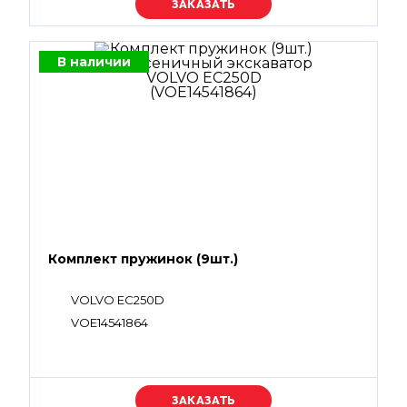
Уточняйте цену
В наличии
Комплект пружинок (9шт.)
VOLVO EC250D
VOE14541864
Уточняйте цену