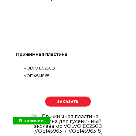
Прижимная пластина
VOLVO EC250D
VOE14541865
Уточняйте цену
В наличии