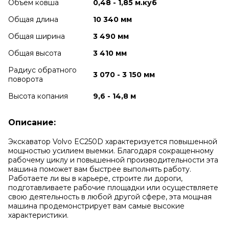
Объем ковша
0,48 - 1,85 м.куб
Общая длина
10 340 мм
Общая ширина
3 490 мм
Общая высота
3 410 мм
Радиус обратного
3 070 - 3 150 мм
поворота
Высота копания
9,6 - 14,8 м
Описание:
Экскаватор Volvo EC250D характеризуется повышенной
мощностью усилием выемки. Благодаря сокращенному
рабочему циклу и повышенной производительности эта
машина поможет вам быстрее выполнять работу.
Работаете ли вы в карьере, строите ли дороги,
подготавливаете рабочие площадки или осуществляете
свою деятельность в любой другой сфере, эта мощная
машина продемонстрирует вам самые высокие
характеристики.