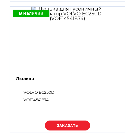
В наличии
Люлька
VOLVO EC250D
VOE14541874
Уточняйте цену