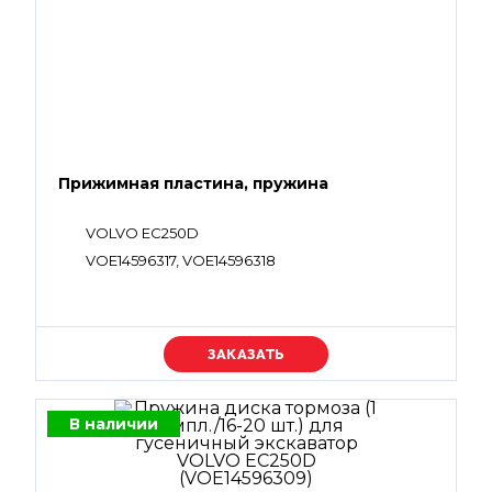
Прижимная пластина, пружина
VOLVO EC250D
VOE14596317, VOE14596318
Уточняйте цену
В наличии