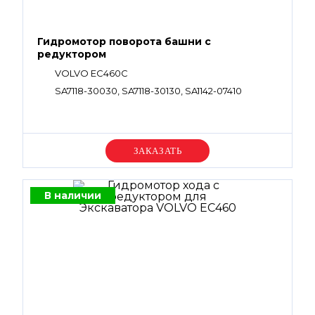
Гидромотор поворота башни с
редуктором
VOLVO EC460C
SA7118-30030, SA7118-30130, SA1142-07410
Уточняйте цену
В наличии