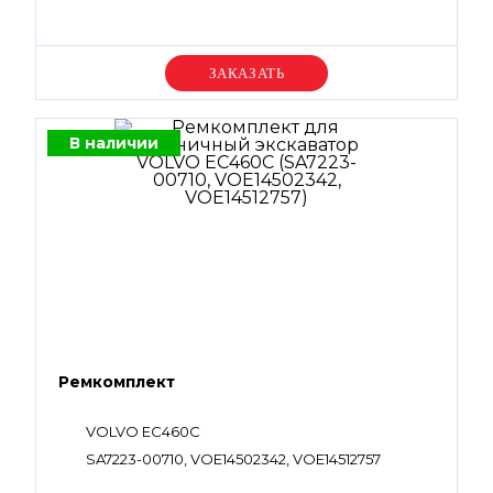
Уточняйте цену
В наличии
Ремкомплект
VOLVO EC460C
SA7223-00710, VOE14502342, VOE14512757