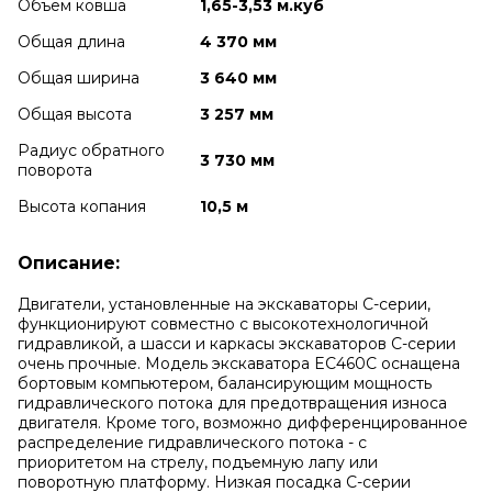
Объем ковша
1,65-3,53 м.куб
Общая длина
4 370 мм
Общая ширина
3 640 мм
Общая высота
3 257 мм
Радиус обратного
3 730 мм
поворота
Высота копания
10,5 м
Описание:
Двигатели, установленные на экскаваторы С-серии,
функционируют совместно с высокотехнологичной
гидравликой, а шасси и каркасы экскаваторов С-серии
очень прочные. Модель экскаватора
EC460C
оснащена
бортовым компьютером, балансирующим мощность
гидравлического потока для предотвращения износа
двигателя. Кроме того, возможно дифференцированное
распределение гидравлического потока - с
приоритетом на стрелу, подъемную лапу или
поворотную платформу. Низкая посадка С-серии