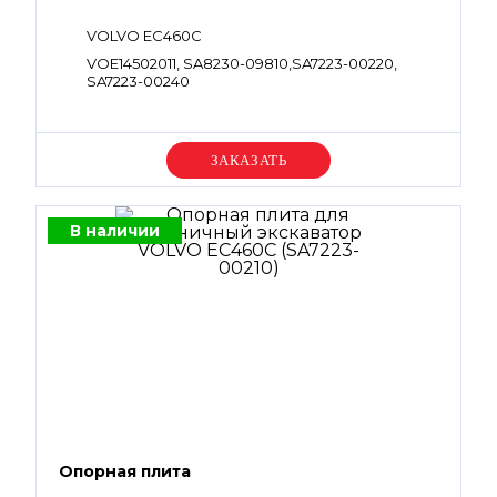
VOLVO EC460C
VOE14502011, SA8230-09810,SA7223-00220,
SA7223-00240
Уточняйте цену
В наличии
Опорная плита