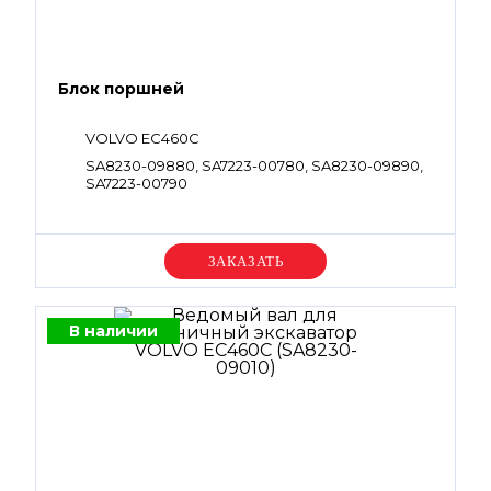
Блок поршней
VOLVO EC460C
SA8230-09880, SA7223-00780, SA8230-09890,
SA7223-00790
Уточняйте цену
В наличии