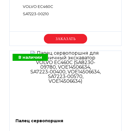
VOLVO EC460C
SA7223-00210
Уточняйте цену
В наличии
Палец сервопоршня