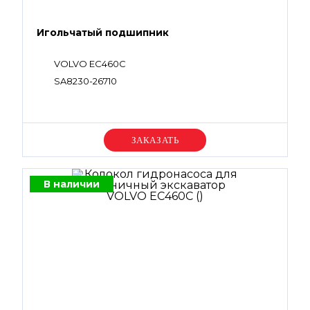
Игольчатый подшипник
VOLVO EC460C
SA8230-26710
Уточняйте цену
В наличии