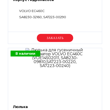
VOLVO EC460C
SA8230-32160, SA7223-00290
Уточняйте цену
В наличии
Люлька