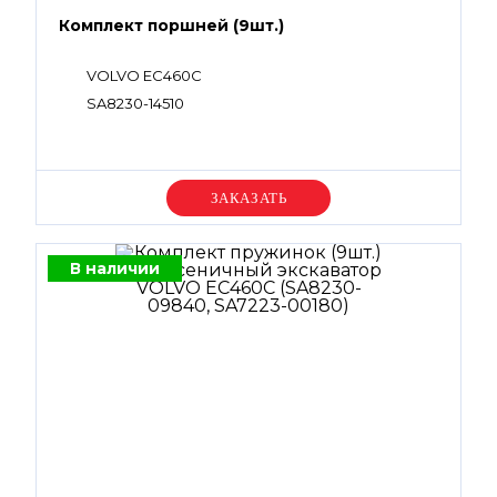
Комплект поршней (9шт.)
VOLVO EC460C
SA8230-14510
Уточняйте цену
В наличии