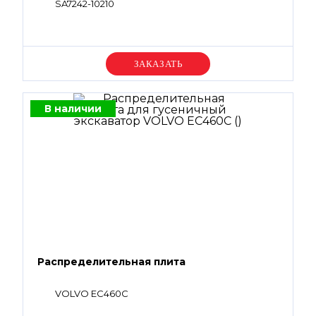
SA7242-10210
Уточняйте цену
В наличии
Распределительная плита
VOLVO EC460C