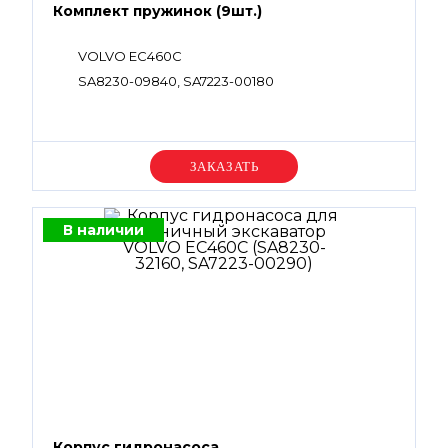
Комплект пружинок (9шт.)
VOLVO EC460C
SA8230-09840, SA7223-00180
Уточняйте цену
В наличии
Корпус гидронасоса