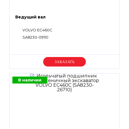
Ведущий вал
VOLVO EC460C
SA8230-09110
Уточняйте цену
В наличии