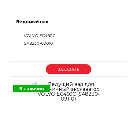
Ведомый вал
VOLVO EC460C
SA8230-09010
Уточняйте цену
В наличии