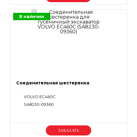
В наличии
Соеденительная шестеренка
VOLVO EC460C
SA8230-09360
Уточняйте цену