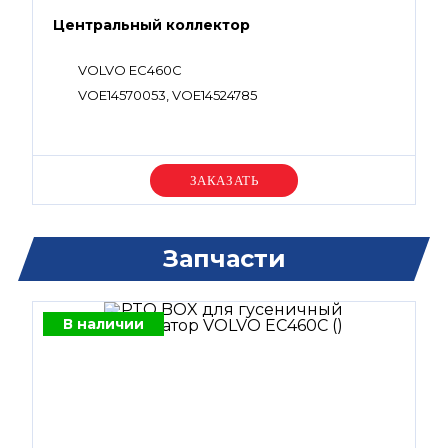
Центральный коллектор
VOLVO EC460C
VOE14570053, VOE14524785
Уточняйте цену
Запчасти
В наличии