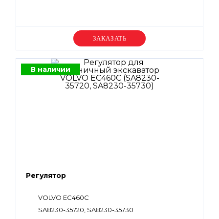
Уточняйте цену
В наличии
Регулятор
VOLVO EC460C
SA8230-35720, SA8230-35730