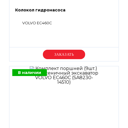
Колокол гидронасоса
VOLVO EC460C
Уточняйте цену
В наличии