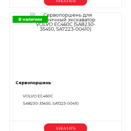
Уточняйте цену
В наличии
Сервопоршень
VOLVO EC460C
SA8230-35450, SA7223-00410
Уточняйте цену