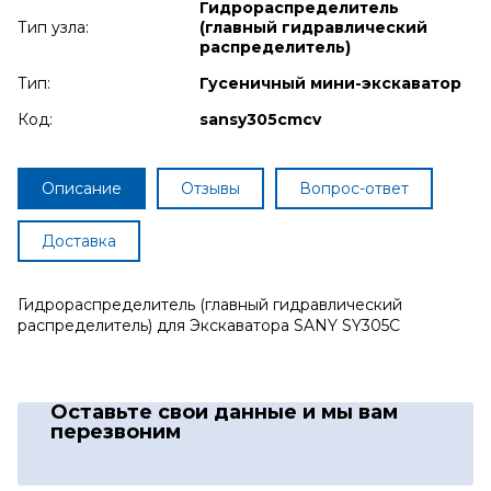
Гидрораспределитель
Тип узла:
(главный гидравлический
распределитель)
Тип:
Гусеничный мини-экскаватор
Код:
sansy305cmcv
Описание
Отзывы
Вопрос-ответ
Доставка
Гидрораспределитель (главный гидравлический
распределитель) для Экскаватора SANY SY305C
Оставьте свои данные
и мы вам
перезвоним