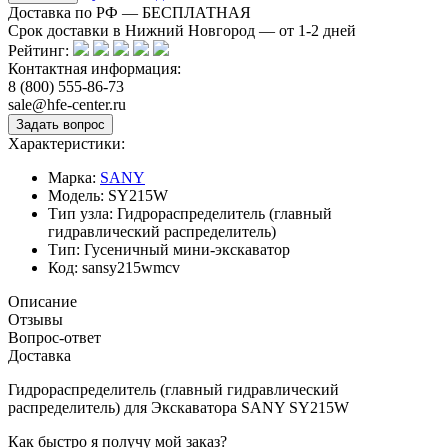
Доставка по РФ — БЕСПЛАТНАЯ
Срок доставки в Нижний Новгород — от
1-2
дней
Рейтинг:
Контактная информация:
8 (800) 555-86-73
sale@hfe-center.ru
Характеристики:
Марка:
SANY
Модель:
SY215W
Тип узла:
Гидрораспределитель (главный
гидравлический распределитель)
Тип:
Гусеничный мини-экскаватор
Код:
sansy215wmcv
Описание
Отзывы
Вопрос-ответ
Доставка
Гидрораспределитель (главный гидравлический
распределитель) для Экскаватора SANY SY215W
Как быстро я получу мой заказ?