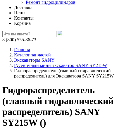
Ремонт гидроцилиндров
Доставка
Цены
Контакты
Корзина
8 (800) 555-86-73
Главная
Каталог запчастей
Экскаваторы SANY
Гусеничный мини-экскаватор SANY SY215W
Гидрораспределитель (главный гидравлический
распределитель) для Экскаватора SANY SY215W
Гидрораспределитель
(главный гидравлический
распределитель) SANY
SY215W ()