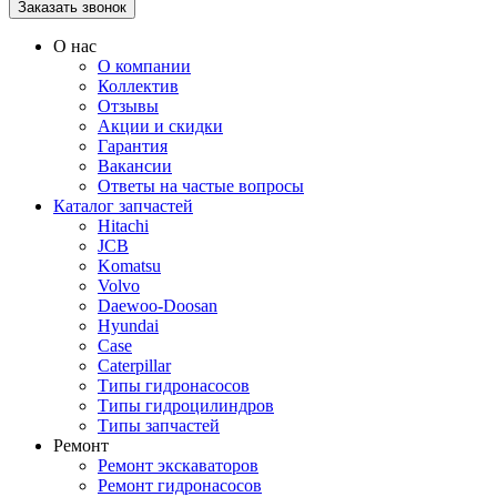
О нас
О компании
Коллектив
Отзывы
Акции и скидки
Гарантия
Вакансии
Ответы на частые вопросы
Каталог запчастей
Hitachi
JCB
Komatsu
Volvo
Daewoo-Doosan
Hyundai
Case
Caterpillar
Типы гидронасосов
Типы гидроцилиндров
Типы запчастей
Ремонт
Ремонт экскаваторов
Ремонт гидронасосов