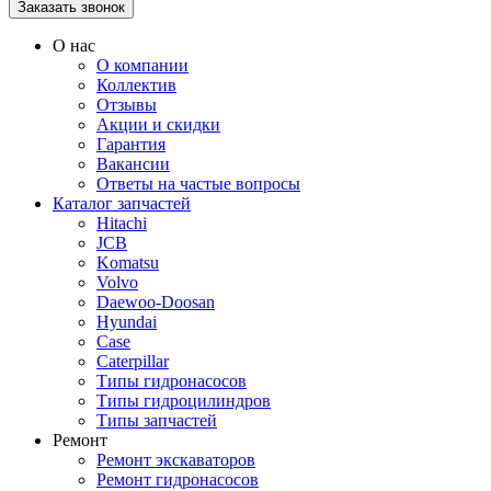
О нас
О компании
Коллектив
Отзывы
Акции и скидки
Гарантия
Вакансии
Ответы на частые вопросы
Каталог запчастей
Hitachi
JCB
Komatsu
Volvo
Daewoo-Doosan
Hyundai
Case
Caterpillar
Типы гидронасосов
Типы гидроцилиндров
Типы запчастей
Ремонт
Ремонт экскаваторов
Ремонт гидронасосов