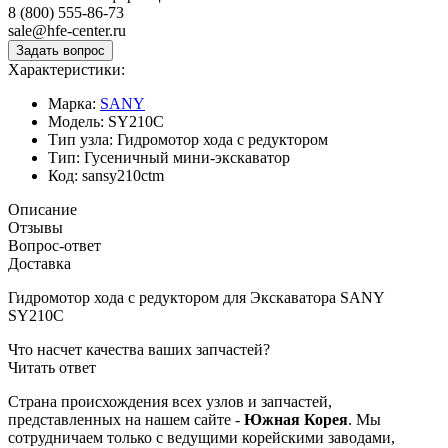
8 (800) 555-86-73
sale@hfe-center.ru
Характеристики:
Марка:
SANY
Модель:
SY210C
Тип узла:
Гидромотор хода с редуктором
Тип:
Гусеничный мини-экскаватор
Код:
sansy210ctm
Описание
Отзывы
Вопрос-ответ
Доставка
Гидромотор хода с редуктором для Экскаватора SANY
SY210C
Что насчет качества ваших запчастей?
Читать ответ
Страна происхождения всех узлов и запчастей,
представленных на нашем сайте -
Южная Корея
. Мы
сотрудничаем только с ведущими корейскими заводами,