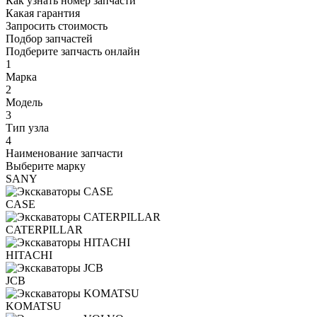
Как узнать номер запчасти
Какая гарантия
Запросить стоимость
Подбор запчастей
Подберите запчасть онлайн
1
Марка
2
Модель
3
Тип узла
4
Наименование запчасти
Выберите марку
SANY
CASE
CATERPILLAR
HITACHI
JCB
KOMATSU