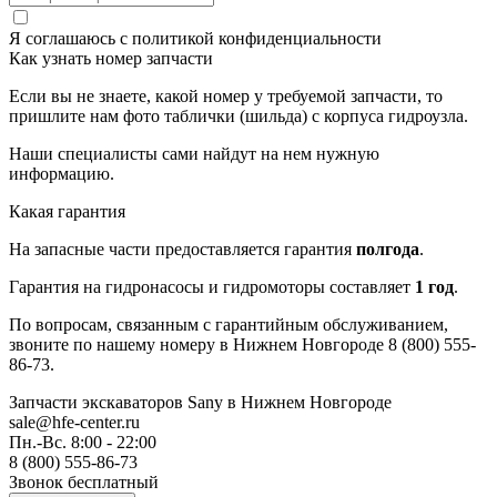
Я соглашаюсь с
политикой конфиденциальности
Как узнать номер запчасти
Если вы не знаете, какой номер у требуемой запчасти, то
пришлите нам фото таблички (шильда) с корпуса гидроузла.
Наши специалисты сами найдут на нем нужную
информацию.
Какая гарантия
На запасные части предоставляется гарантия
полгода
.
Гарантия на гидронасосы и гидромоторы составляет
1 год
.
По вопросам, связанным с гарантийным обслуживанием,
звоните по нашему номеру в Нижнем Новгороде 8 (800) 555-
86-73.
Запчасти экскаваторов Sany
в Нижнем Новгороде
sale@hfe-center.ru
Пн.-Вс. 8:00 - 22:00
8 (800) 555-86-73
Звонок бесплатный