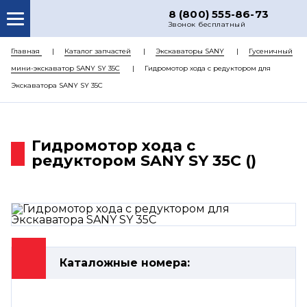
8 (800) 555-86-73
Звонок бесплатный
О НАС
Главная
Каталог запчастей
Экскаваторы SANY
Гусеничный
мини-экскаватор SANY SY 35C
Гидромотор хода с редуктором для
КАТАЛОГ ЗАПЧАСТЕЙ
Экскаватора SANY SY 35C
РЕМОНТ
ДОСТАВКА
Гидромотор хода с
ЦЕНЫ
редуктором SANY SY 35C ()
КОНТАКТЫ
Каталожные номера: