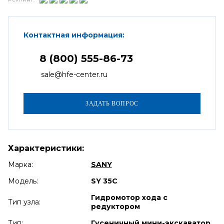
Контактная информация:
8 (800) 555-86-73
sale@hfe-center.ru
Характеристики:
Марка:
SANY
Модель:
SY 35C
Гидромотор хода с
Тип узла:
редуктором
Тип:
Гусеничный мини-экскаватор