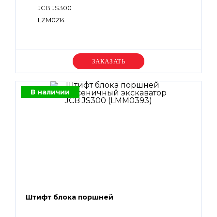
JCB JS300
LZM0214
Уточняйте цену
В наличии
Штифт блока поршней