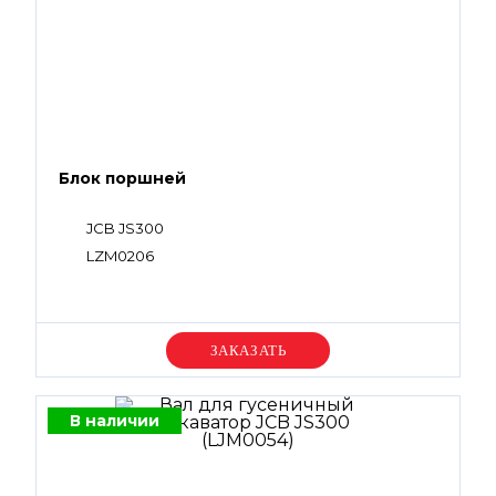
Блок поршней
JCB JS300
LZM0206
Уточняйте цену
В наличии