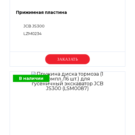
Прижимная пластина
JCB JS300
LZM0234
Уточняйте цену
В наличии