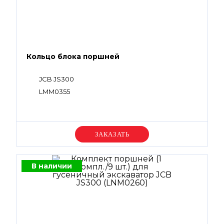
Кольцо блока поршней
JCB JS300
LMM0355
Уточняйте цену
В наличии