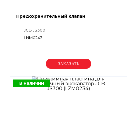
Предохранительный клапан
JCB JS300
LNM0243
Уточняйте цену
В наличии