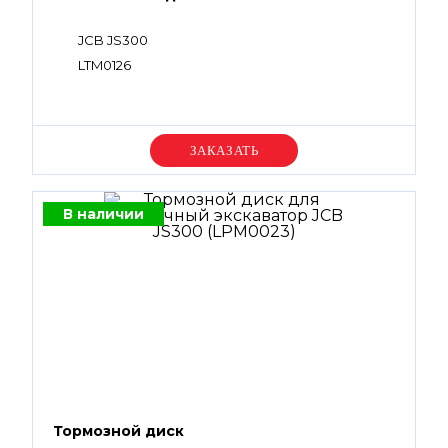
JCB JS300
LTM0126
Уточняйте цену
В наличии
Тормозной диск