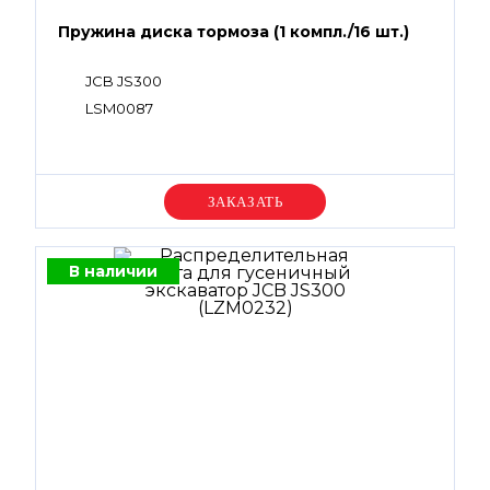
Пружина диска тормоза (1 компл./16 шт.)
JCB JS300
LSM0087
Уточняйте цену
В наличии