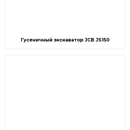
Гусеничный экскаватор JCB JS150