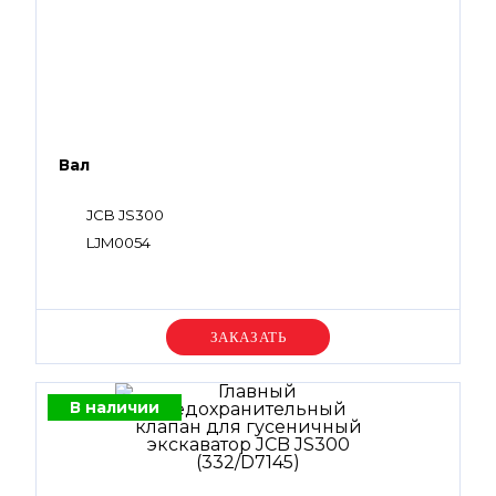
Вал
JCB JS300
LJM0054
Уточняйте цену
В наличии