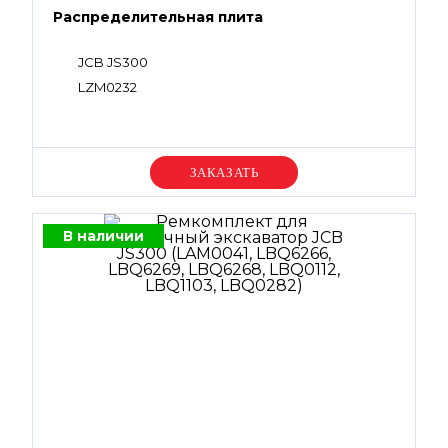
Распределительная плита
JCB JS300
LZM0232
Уточняйте цену
В наличии