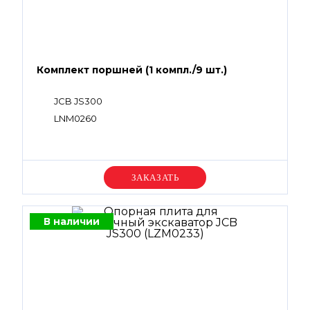
Комплект поршней (1 компл./9 шт.)
JCB JS300
LNM0260
Уточняйте цену
В наличии