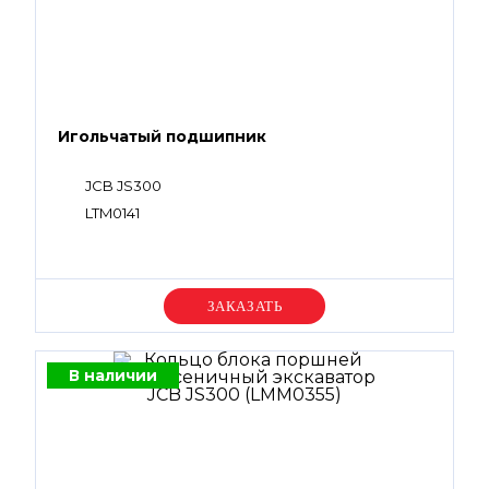
Игольчатый подшипник
JCB JS300
LTM0141
Уточняйте цену
В наличии