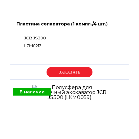
Пластина сепаратора (1 компл./4 шт.)
JCB JS300
LZM0213
Уточняйте цену
В наличии