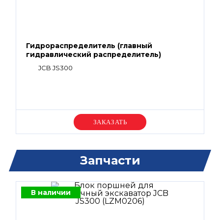
Гидрораспределитель (главный
гидравлический распределитель)
JCB JS300
Уточняйте цену
Запчасти
В наличии