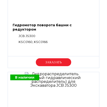
Гидромотор поворота башни с
редуктором
JCB JS300
KSC0160, KSC0166
Уточняйте цену
В наличии