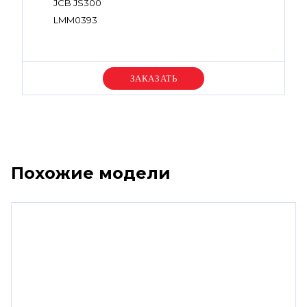
JCB JS300
LMM0393
Уточняйте цену
Похожие модели