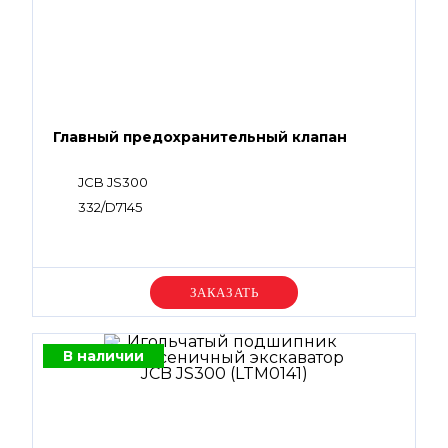
Главный предохранительный клапан
JCB JS300
332/D7145
Уточняйте цену
В наличии