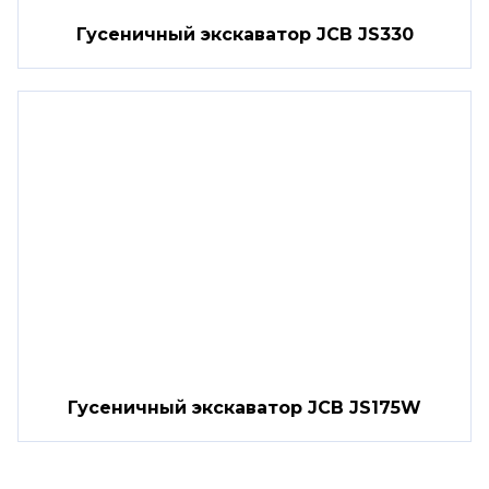
Гусеничный экскаватор JCB JS330
Гусеничный экскаватор JCB JS175W