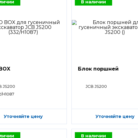
аличии
В наличии
BOX
Блок поршней
B JS200
JCB JS200
2/H1087
Уточняйте цену
Уточняйте цену
аличии
В наличии