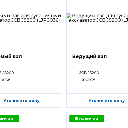
мый вал
Ведущий вал
B JS200
JCB JS200
P0036
LJP0035
Уточняйте цену
Уточняйте цену
аличии
В наличии