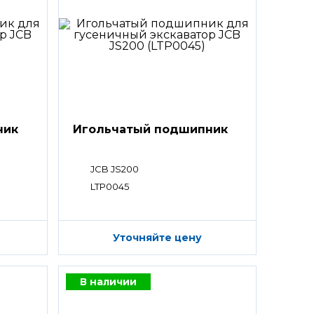
ник
Игольчатый подшипник
JCB JS200
LTP0045
Уточняйте цену
В наличии