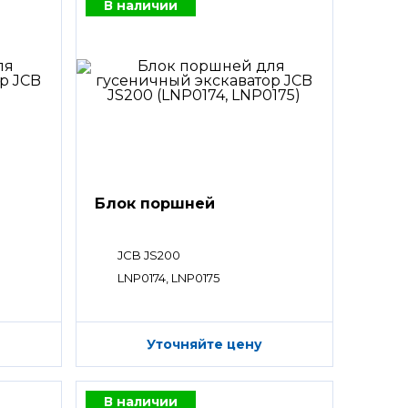
В наличии
Блок поршней
JCB JS200
LNP0174, LNP0175
Уточняйте цену
В наличии