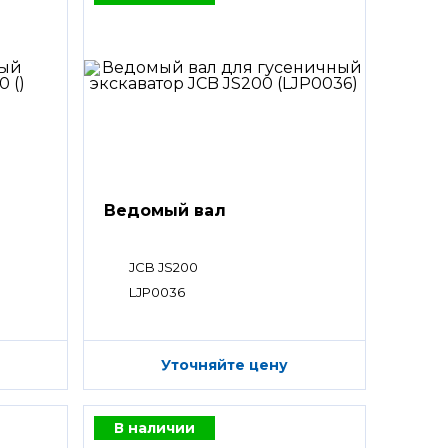
Ведомый вал
JCB JS200
LJP0036
Уточняйте цену
В наличии