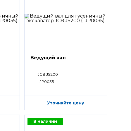
Ведущий вал
JCB JS200
LJP0035
Уточняйте цену
В наличии