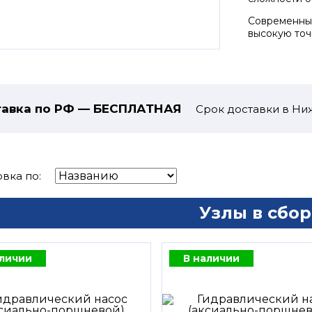
Современные
высокую точ
авка по РФ — БЕСПЛАТНАЯ
Срок доставки в Ни
вка по:
Узлы в сбор
аличии
В наличии