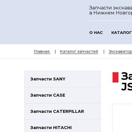
Запчасти экскава
в Нижнем Новго
О НАС
КАТАЛОГ
Главная
Каталог запчастей
Экскаватор
З
Запчасти SANY
J
Запчасти CASE
Запчасти CATERPILLAR
Запчасти HITACHI