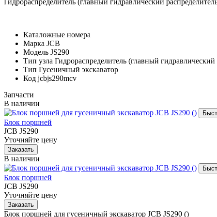
Гидрораспределитель (главный гидравлический распределитель
Каталожные номера
Марка
JCB
Модель
JS290
Тип узла
Гидрораспределитель (главный гидравлический 
Тип
Гусеничный экскаватор
Код
jcbjs290mcv
Запчасти
В наличии
Блок поршней
JCB JS290
Уточняйте цену
В наличии
Блок поршней
JCB JS290
Уточняйте цену
Блок поршней для гусеничный экскаватор JCB JS290 ()