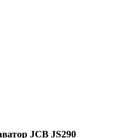
аватор JCB JS290