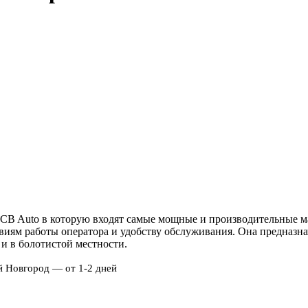
JCB Auto в которую входят самые мощные и производительные м
виям работы оператора и удобству обслуживания. Она предназна
 и в болотистой местности.
й Новгород — от 1-2 дней