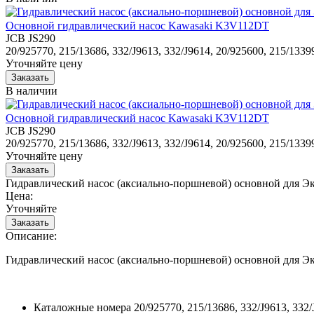
Основной гидравлический насос Kawasaki K3V112DT
JCB JS290
20/925770, 215/13686, 332/J9613, 332/J9614, 20/925600, 215/1339
Уточняйте цену
В наличии
Основной гидравлический насос Kawasaki K3V112DT
JCB JS290
20/925770, 215/13686, 332/J9613, 332/J9614, 20/925600, 215/1339
Уточняйте цену
Гидравлический насос (аксиально-поршневой) основной для Эк
Цена:
Уточняйте
Описание:
Гидравлический насос (аксиально-поршневой) основной для Эк
Каталожные номера
20/925770, 215/13686, 332/J9613, 332/