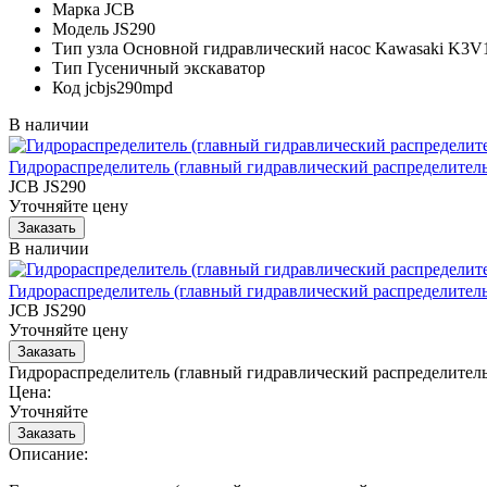
Марка
JCB
Модель
JS290
Тип узла
Основной гидравлический насос Kawasaki K3
Тип
Гусеничный экскаватор
Код
jcbjs290mpd
В наличии
Гидрораспределитель (главный гидравлический распределитель
JCB JS290
Уточняйте цену
В наличии
Гидрораспределитель (главный гидравлический распределитель
JCB JS290
Уточняйте цену
Гидрораспределитель (главный гидравлический распределитель
Цена:
Уточняйте
Описание: