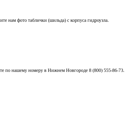
лите нам фото таблички (шильда) с корпуса гидроузла.
е по нашему номеру в Нижнем Новгороде 8 (800) 555-86-73.