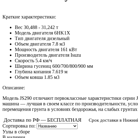
Краткие характеристики:
Вес
30,488 - 31,242 т
Модель двигателя
6HK1X
Тип двигателя
дизельный
Объем двигателя
7.8 м3
Мощность двигателя
161 кВт
Производитель двигателя
Isuzu
Скорость
5.4 км/ч
Ширина гусениц
600/700/800/900 мм
Глубина копания
7.619 м
Объем ковша
1.85 м3
Описание:
Модель JS290 отличают первоклассные характеристики серии 
машина — лучшая в своем классе по производительности, усло
перемещения грунта в условиях бездорожья, на слабых грунтах
Доставка по РФ — БЕСПЛАТНАЯ
Срок доставки в Нижни
Сортировка по:
Узлы в сборе
В наличии