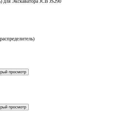
) для Экскаватора JCB JS290
распределитель)