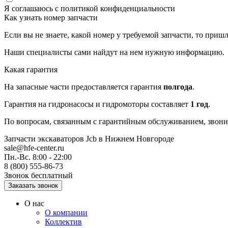
Я соглашаюсь с
политикой конфиденциальности
Как узнать номер запчасти
Если вы не знаете, какой номер у требуемой запчасти, то приш
Наши специалисты сами найдут на нем нужную информацию.
Какая гарантия
На запасные части предоставляется гарантия
полгода
.
Гарантия на гидронасосы и гидромоторы составляет
1 год
.
По вопросам, связанным с гарантийным обслуживанием, звонит
Запчасти экскаваторов Jcb
в Нижнем Новгороде
sale@hfe-center.ru
Пн.-Вс. 8:00 - 22:00
8 (800) 555-86-73
Звонок бесплатный
О нас
О компании
Коллектив