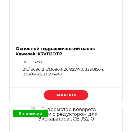
Основной гидравлический насос
Kawasaki K3V112DTP
JCB JS210
215/13686, 215/13686R, 20/925770, 333/J1504,
333/J1487, 333/J4443
Уточняйте цену
В наличии