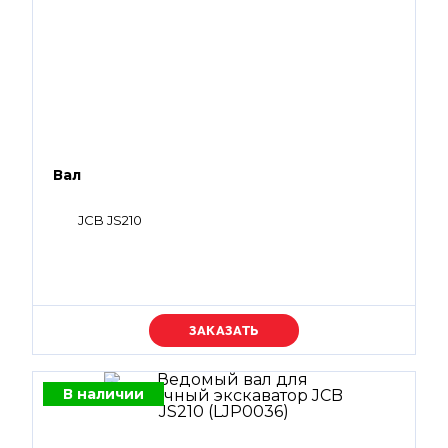
Вал
JCB JS210
Уточняйте цену
В наличии