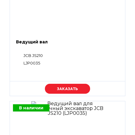
Ведущий вал
JCB JS210
LJP0035
Уточняйте цену
В наличии