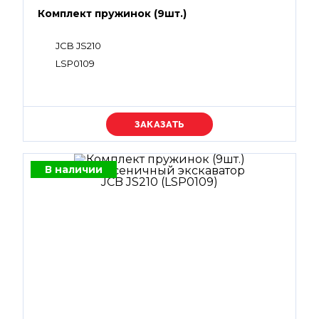
Комплект пружинок (9шт.)
JCB JS210
LSP0109
Уточняйте цену
В наличии