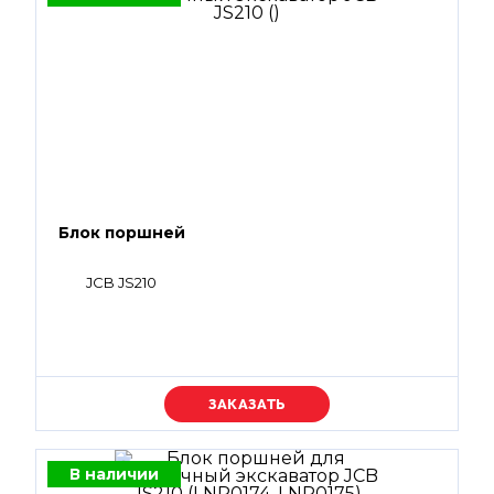
Блок поршней
JCB JS210
Уточняйте цену
В наличии