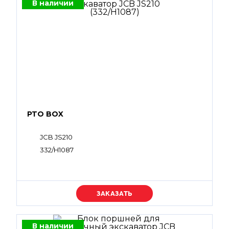
В наличии
PTO BOX
JCB JS210
332/H1087
Уточняйте цену
В наличии