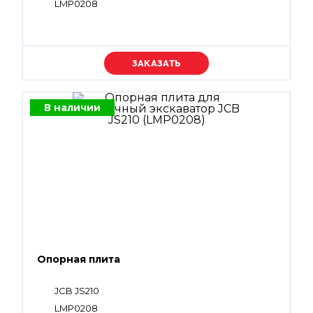
LMP0208
Уточняйте цену
В наличии
Опорная плита
JCB JS210
LMP0208