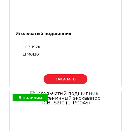
Игольчатый подшипник
JCB JS210
LTM0130
Уточняйте цену
В наличии