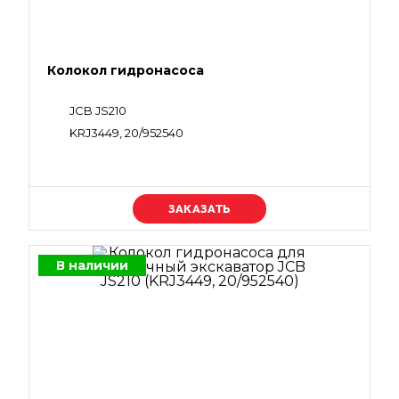
Колокол гидронасоса
JCB JS210
KRJ3449, 20/952540
Уточняйте цену
В наличии