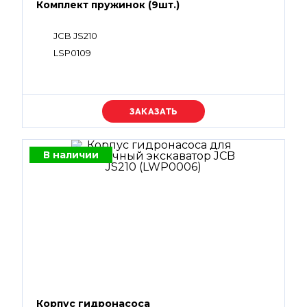
Комплект пружинок (9шт.)
JCB JS210
LSP0109
Уточняйте цену
В наличии
Корпус гидронасоса