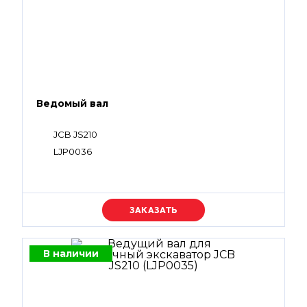
Ведомый вал
JCB JS210
LJP0036
Уточняйте цену
В наличии