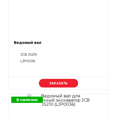
Ведомый вал
JCB JS210
LJP0036
Уточняйте цену
В наличии