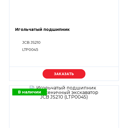
Игольчатый подшипник
JCB JS210
LTP0045
Уточняйте цену
В наличии