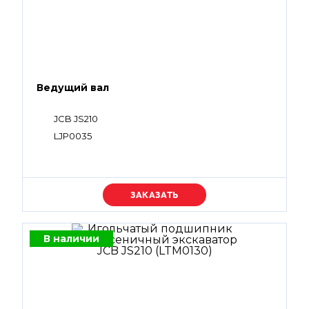
Ведущий вал
JCB JS210
LJP0035
Уточняйте цену
В наличии