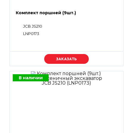
Комплект поршней (9шт.)
JCB JS210
LNP0173
Уточняйте цену
В наличии