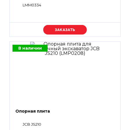
LMM0334
Уточняйте цену
В наличии
Опорная плита
JCB JS210