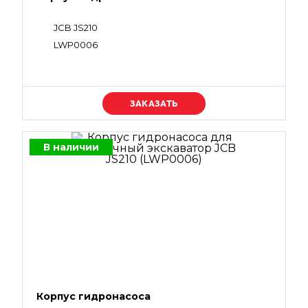
JCB JS210
LWP0006
Уточняйте цену
В наличии
Корпус гидронасоса