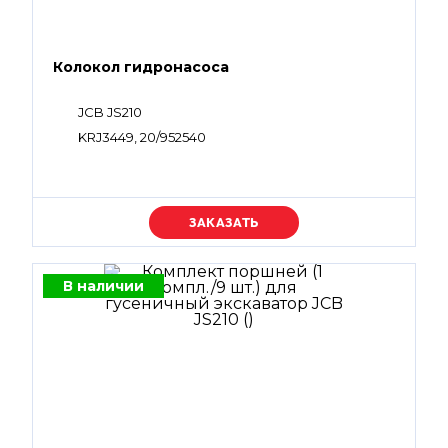
Колокол гидронасоса
JCB JS210
KRJ3449, 20/952540
Уточняйте цену
В наличии