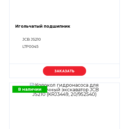
Игольчатый подшипник
JCB JS210
LTP0045
Уточняйте цену
В наличии