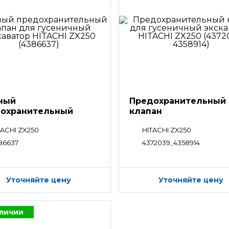
ный
Предохранительный
охранительный
клапан
ан
TACHI ZX250
HITACHI ZX250
86637
4372039, 4358914
Уточняйте цену
Уточняйте цену
аличии