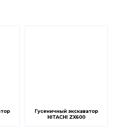
атор
Гусеничный экскаватор
HITACHI ZX600