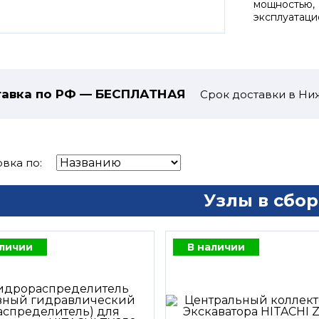
мощностью,
эксплуатаци
авка по РФ — БЕСПЛАТНАЯ
Срок доставки в Ни
вка по:
Узлы в сбор
аличии
В наличии