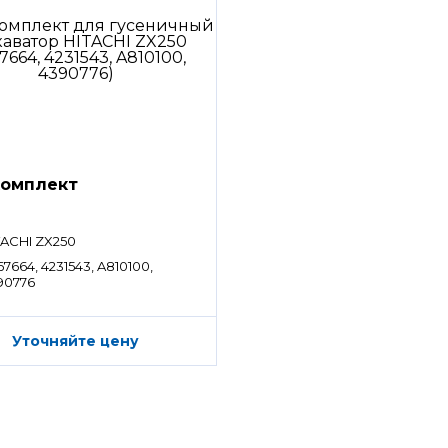
омплект
TACHI ZX250
7664, 4231543, A810100,
90776
Уточняйте цену