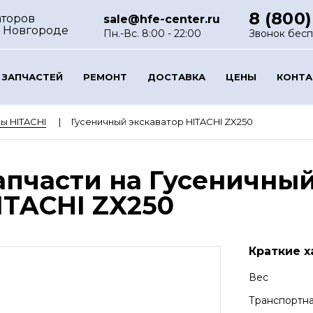
8 (800)
аторов
sale@hfe-center.ru
 Новгороде
Пн.-Вс. 8:00 - 22:00
Звонок бес
 ЗАПЧАСТЕЙ
РЕМОНТ
ДОСТАВКА
ЦЕНЫ
КОНТ
ы HITACHI
Гусеничный экскаватор HITACHI ZX250
апчасти на Гусеничный
ITACHI ZX250
Краткие х
Вес
Транспортн