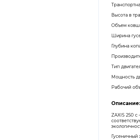
Транспортна
Высота в тр
Объем ковш
Ширина гус
Глубина коп
Производите
Тип двигате
Мощность д
Рабочий об
Описание
ZAXIS 250 с
соответству
экологичнос
Гусеничный 