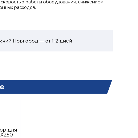
 скоростью работы оборудования, снижением
онных расходов.
жний Новгород — от 1-2 дней
е