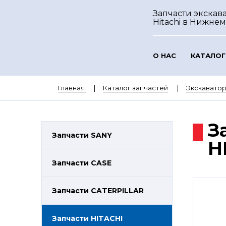
Запчасти экскав
Hitachi
в Нижнем
О НАС
КАТАЛОГ
Главная
Каталог запчастей
Экскаватор
З
Запчасти SANY
H
Запчасти CASE
Запчасти CATERPILLAR
Запчасти HITACHI