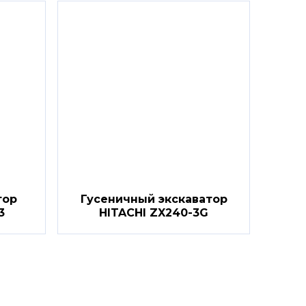
тор
Гусеничный экскаватор
3
HITACHI ZX240-3G