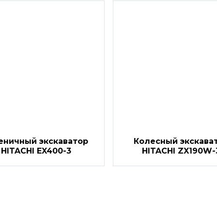
еничный экскаватор
Колесный экскава
HITACHI EX400-3
HITACHI ZX190W-