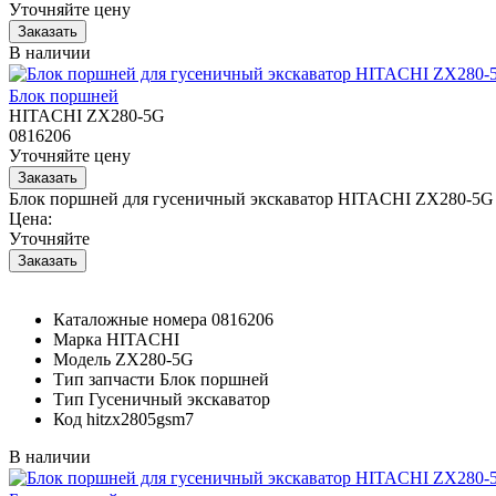
Уточняйте цену
В наличии
Блок поршней
HITACHI ZX280-5G
0816206
Уточняйте цену
Блок поршней для гусеничный экскаватор HITACHI ZX280-5G 
Цена:
Уточняйте
Каталожные номера
0816206
Марка
HITACHI
Модель
ZX280-5G
Тип запчасти
Блок поршней
Тип
Гусеничный экскаватор
Код
hitzx2805gsm7
В наличии