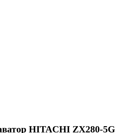
каватор HITACHI ZX280-5G