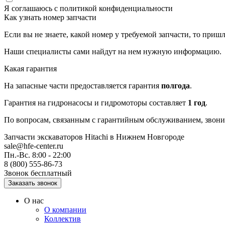
Я соглашаюсь с
политикой конфиденциальности
Как узнать номер запчасти
Если вы не знаете, какой номер у требуемой запчасти, то приш
Наши специалисты сами найдут на нем нужную информацию.
Какая гарантия
На запасные части предоставляется гарантия
полгода
.
Гарантия на гидронасосы и гидромоторы составляет
1 год
.
По вопросам, связанным с гарантийным обслуживанием, звонит
Запчасти экскаваторов Hitachi
в Нижнем Новгороде
sale@hfe-center.ru
Пн.-Вс. 8:00 - 22:00
8 (800) 555-86-73
Звонок бесплатный
О нас
О компании
Коллектив