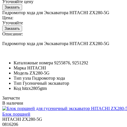
Уточняйте цену
Гидромотор хода для Экскаватора HITACHI ZX280-5G
Цена:
Уточняйте
Описание:
Гидромотор хода для Экскаватора HITACHI ZX280-5G
Каталожные номера
9255876, 9251292
Марка
HITACHI
Модель
ZX280-5G
Тип узла
Гидромотор хода
Тип
Гусеничный экскаватор
Код
hitzx2805gtm
Запчасти
В наличии
Блок поршней
HITACHI ZX280-5G
0816206