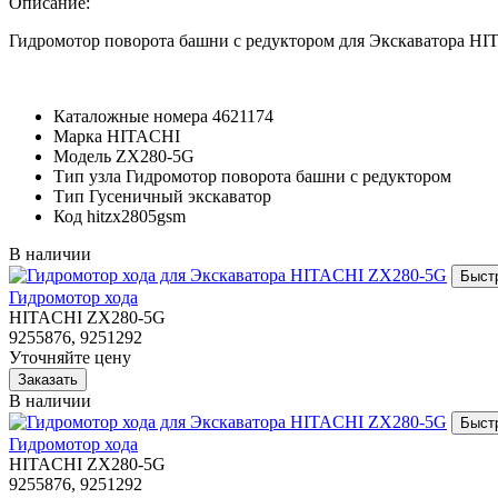
Описание:
Гидромотор поворота башни с редуктором для Экскаватора H
Каталожные номера
4621174
Марка
HITACHI
Модель
ZX280-5G
Тип узла
Гидромотор поворота башни с редуктором
Тип
Гусеничный экскаватор
Код
hitzx2805gsm
В наличии
Гидромотор хода
HITACHI ZX280-5G
9255876, 9251292
Уточняйте цену
В наличии
Гидромотор хода
HITACHI ZX280-5G
9255876, 9251292