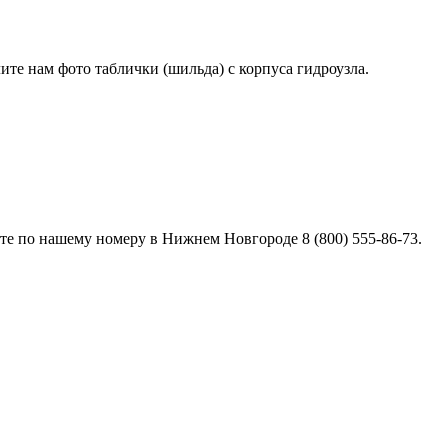
лите нам фото таблички (шильда) с корпуса гидроузла.
е по нашему номеру в Нижнем Новгороде 8 (800) 555-86-73.