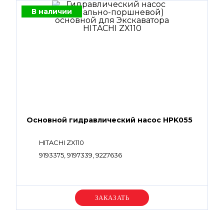
В наличии
Основной гидравлический насос HPK055
HITACHI ZX110
9193375, 9197339, 9227636
Уточняйте цену