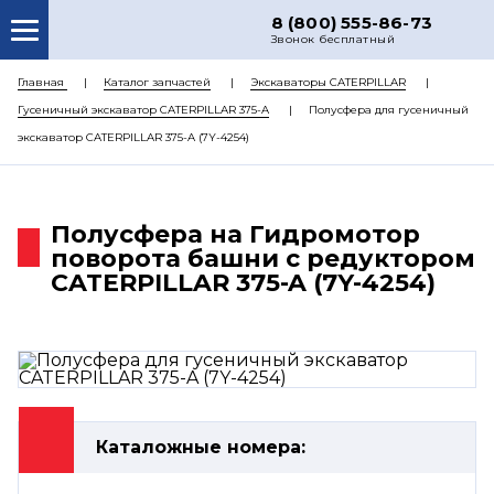
8 (800) 555-86-73
Звонок бесплатный
О НАС
Главная
Каталог запчастей
Экскаваторы CATERPILLAR
Гусеничный экскаватор CATERPILLAR 375-A
Полусфера для гусеничный
КАТАЛОГ ЗАПЧАСТЕЙ
экскаватор CATERPILLAR 375-A (7Y-4254)
РЕМОНТ
ДОСТАВКА
Полусфера на Гидромотор
ЦЕНЫ
поворота башни с редуктором
CATERPILLAR 375-A (7Y-4254)
КОНТАКТЫ
Каталожные номера: