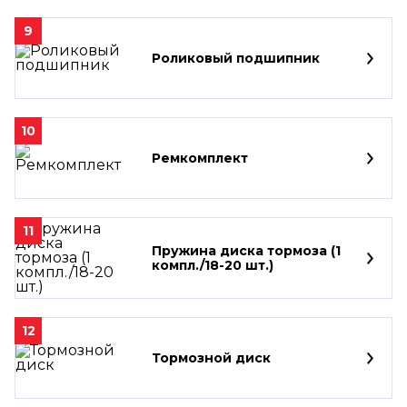
9
Роликовый подшипник
10
Ремкомплект
11
Пружина диска тормоза (1
компл./18-20 шт.)
12
Тормозной диск