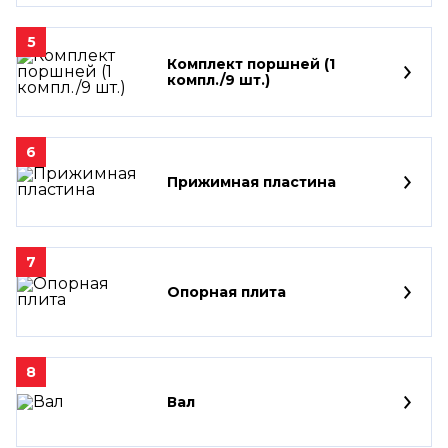
5
Комплект поршней (1
компл./9 шт.)
6
Прижимная пластина
7
Опорная плита
8
Вал