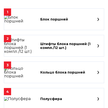
1
Блок поршней
2
Штифты блока поршней (1
компл./12 шт.)
3
Кольцо блока поршней
4
Полусфера