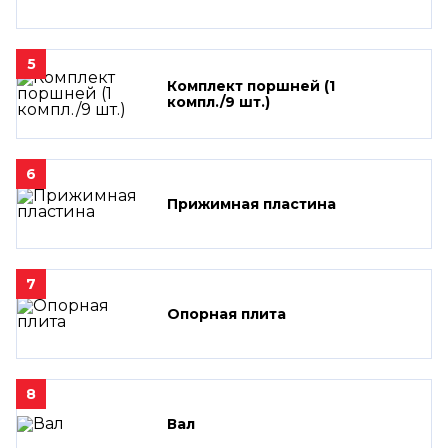
5
Комплект поршней (1
компл./9 шт.)
6
Прижимная пластина
7
Опорная плита
8
Вал