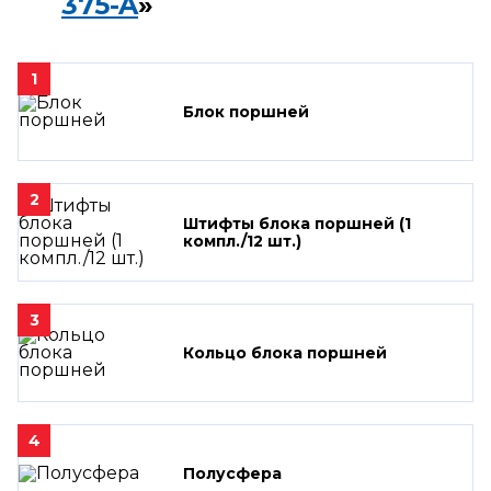
375-A
»
1
Блок поршней
2
Штифты блока поршней (1
компл./12 шт.)
3
Кольцо блока поршней
4
Полусфера