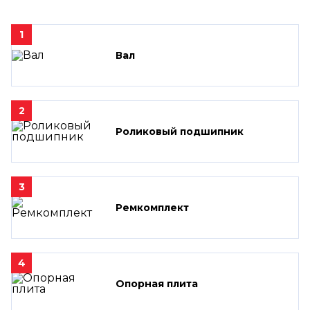
1
Вал
2
Роликовый подшипник
3
Ремкомплект
4
Опорная плита