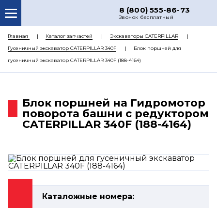
8 (800) 555-86-73
Звонок бесплатный
О НАС
Главная
Каталог запчастей
Экскаваторы CATERPILLAR
Гусеничный экскаватор CATERPILLAR 340F
Блок поршней для
КАТАЛОГ ЗАПЧАСТЕЙ
гусеничный экскаватор CATERPILLAR 340F (188-4164)
РЕМОНТ
ДОСТАВКА
Блок поршней на Гидромотор
ЦЕНЫ
поворота башни с редуктором
CATERPILLAR 340F (188-4164)
КОНТАКТЫ
Каталожные номера: