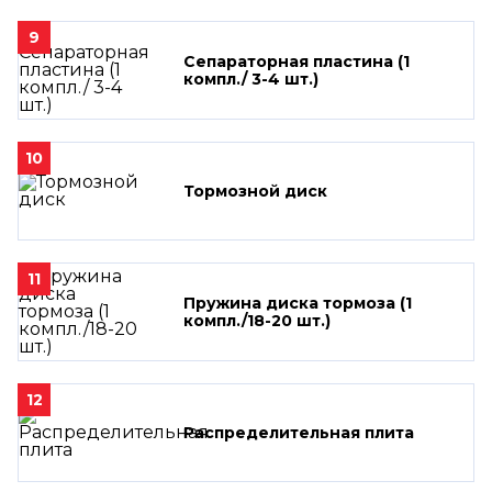
9
Сепараторная пластина (1
компл./ 3-4 шт.)
10
Тормозной диск
11
Пружина диска тормоза (1
компл./18-20 шт.)
12
Распределительная плита