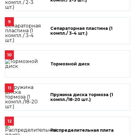
9
Сепараторная пластина (1
компл./ 3-4 шт.)
10
Тормозной диск
11
Пружина диска тормоза (1
компл./18-20 шт.)
12
Распределительная плита