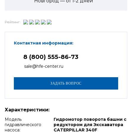
Новгород — от
1-2
дней
Рейтинг:
Контактная информация:
8 (800) 555-86-73
sale@hfe-center.ru
Характеристики:
Модель
Гидромотор поворота башни с
гидравлического
редуктором для Экскаватора
насоса:
CATERPILLAR 340F