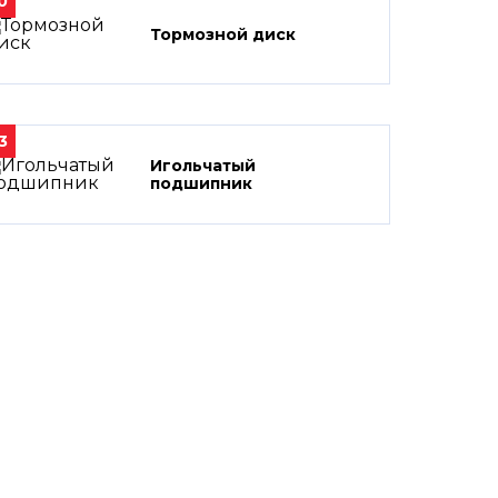
0
Тормозной диск
3
Игольчатый
подшипник