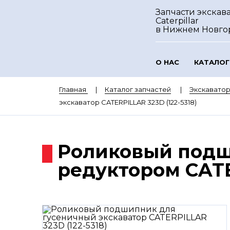
Запчасти экскав
Caterpillar
в Нижнем Новго
О НАС
КАТАЛОГ
Главная
Каталог запчастей
Экскаватор
экскаватор CATERPILLAR 323D (122-5318)
Роликовый подш
редуктором CATE