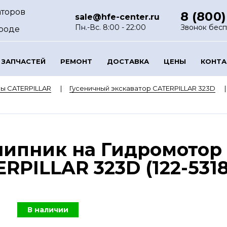
аторов
8 (800)
sale@hfe-center.ru
Пн.-Вс. 8:00 - 22:00
Звонок бес
роде
 ЗАПЧАСТЕЙ
РЕМОНТ
ДОСТАВКА
ЦЕНЫ
КОНТ
ы CATERPILLAR
Гусеничный экскаватор CATERPILLAR 323D
ипник на Гидромотор 
RPILLAR 323D (122-5318
В наличии