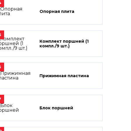
4
Опорная плита
5
Комплект поршней (1
компл./9 шт.)
6
Прижимная пластина
7
Блок поршней