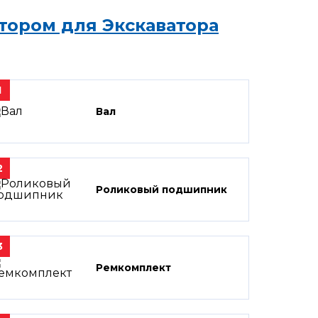
тором для Экскаватора
1
Вал
2
Роликовый подшипник
3
Ремкомплект