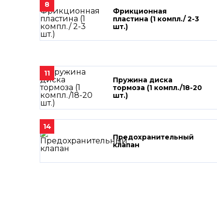
8
Фрикционная
пластина (1 компл./ 2-3
шт.)
11
Пружина диска
тормоза (1 компл./18-20
шт.)
14
Предохранительный
клапан