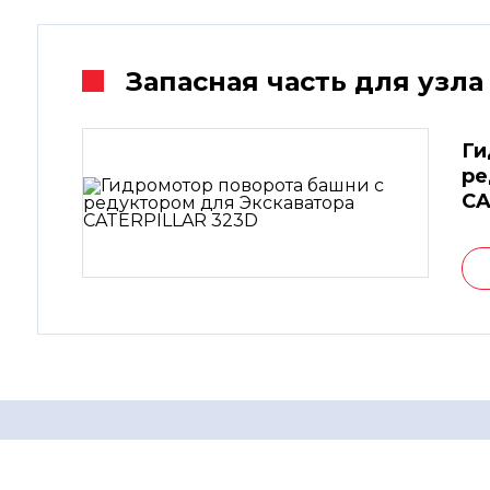
Запасная часть для узла
Ги
ре
CA