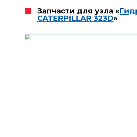
Запчасти для узла «
Гид
CATERPILLAR 323D
»