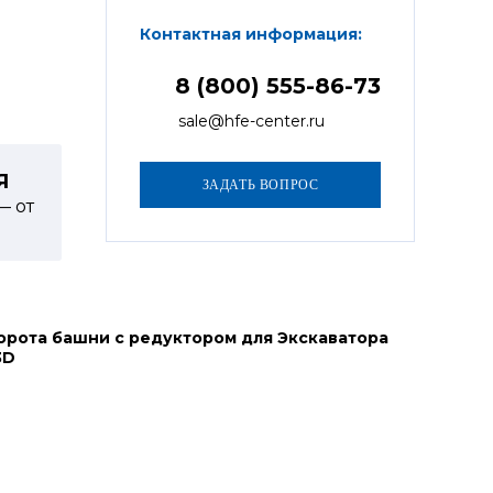
Контактная информация:
8 (800) 555-86-73
sale@hfe-center.ru
Я
— от
орота башни с редуктором для Экскаватора
3D