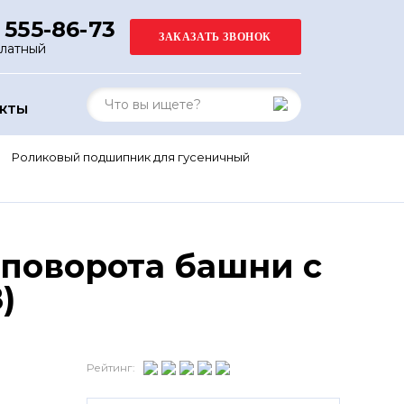
 555-86-73
платный
АКТЫ
Роликовый подшипник для гусеничный
поворота башни с
)
Рейтинг: