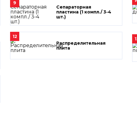
1
9
Сепараторная
пластина (1 компл./ 3-4
шт.)
12
1
Распределительная
плита