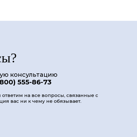
сы?
ную консультацию
(800) 555-86-73
 ответим на все вопросы, связанные с
ия вас ни к чему не обязывает.