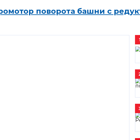
ромотор поворота башни с редук