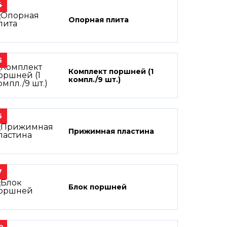
4
Опорная плита
5
Комплект поршней (1
компл./9 шт.)
6
Прижимная пластина
7
Блок поршней