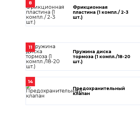
8
Фрикционная
пластина (1 компл./ 2-3
шт.)
11
Пружина диска
тормоза (1 компл./18-20
шт.)
14
Предохранительный
клапан