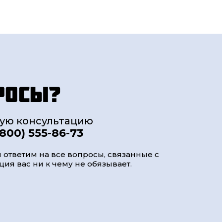
росы?
ную консультацию
(800) 555-86-73
 ответим на все вопросы, связанные с
ия вас ни к чему не обязывает.