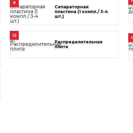
1
9
Сепараторная
пластина (1 компл./ 3-4
шт.)
12
1
Распределительная
плита