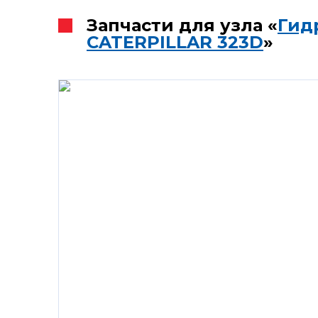
Запчасти для узла «
Гид
CATERPILLAR 323D
»