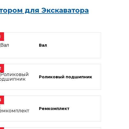
тором для Экскаватора
1
Вал
2
Роликовый подшипник
3
Ремкомплект