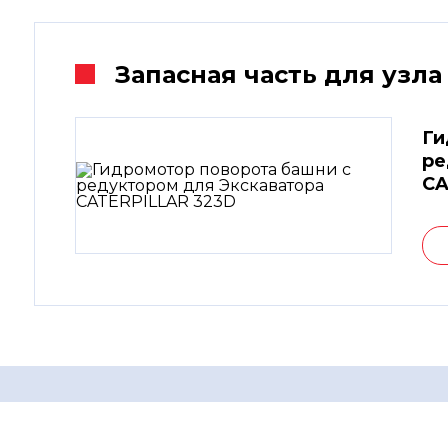
Запасная часть для узла
Ги
ре
CA