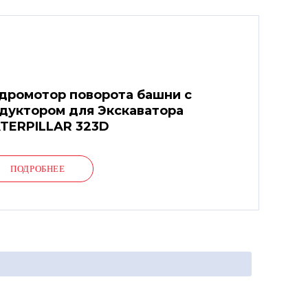
дромотор поворота башни с
дуктором для Экскаватора
TERPILLAR 323D
ПОДРОБНЕЕ