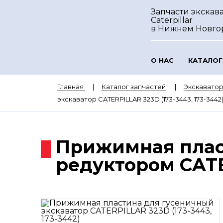
Запчасти экскав
Caterpillar
в Нижнем Новго
О НАС
КАТАЛОГ
Главная
Каталог запчастей
Экскаватор
экскаватор CATERPILLAR 323D (173-3443, 173-3442
Прижимная плас
редуктором CATER