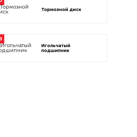
0
Тормозной диск
3
Игольчатый
подшипник