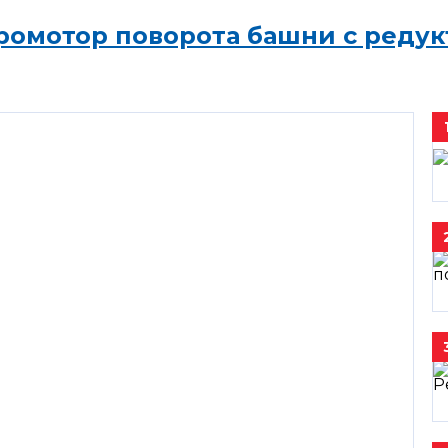
ромотор поворота башни с редук