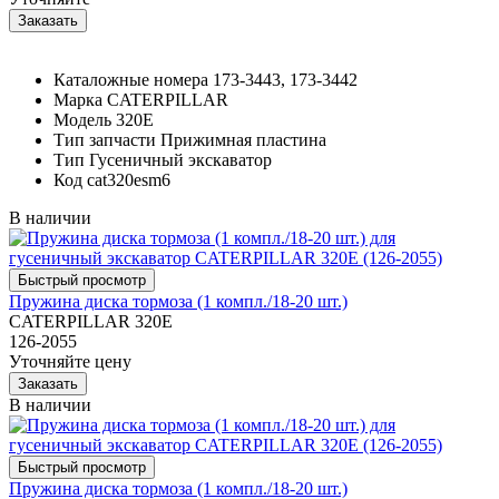
Каталожные номера
173-3443, 173-3442
Марка
CATERPILLAR
Модель
320E
Тип запчасти
Прижимная пластина
Тип
Гусеничный экскаватор
Код
cat320esm6
В наличии
Пружина диска тормоза (1 компл./18-20 шт.)
CATERPILLAR 320E
126-2055
Уточняйте цену
В наличии
Пружина диска тормоза (1 компл./18-20 шт.)