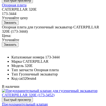
Опорная плита
CATERPILLAR 320E
173-3444
Уточняйте цену
Опорная плита для гусеничный экскаватор CATERPILLAR
320E (173-3444)
Цена:
Уточняйте
Каталожные номера
173-3444
Марка
CATERPILLAR
Модель
320E
Тип запчасти
Опорная плита
Тип
Гусеничный экскаватор
Код
cat320esm4
В наличии
Предохранительный клапан