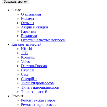
О нас
О компании
Коллектив
Отзывы
Акции и скидки
Гарантия
Вакансии
Ответы на частые вопросы
Каталог запчастей
Hitachi
JCB
Komatsu
Volvo
Daewoo-Doosan
Hyundai
Case
Caterpillar
Типы гидронасосов
Типы гидроцилиндров
Типы запчастей
Ремонт
Ремонт экскаваторов
Ремонт гидронасосов