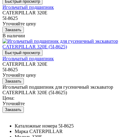
Игольчатый подшипник
CATERPILLAR 320E
5I-8625
Уточняйте цену
В наличии
Игольчатый подшипник
CATERPILLAR 320E
5I-8625
Уточняйте цену
Игольчатый подшипник для гусеничный экскаватор
CATERPILLAR 320E (5I-8625)
Цена:
Уточняйте
Каталожные номера
5I-8625
Марка
CATERPILLAR
Модель
320E