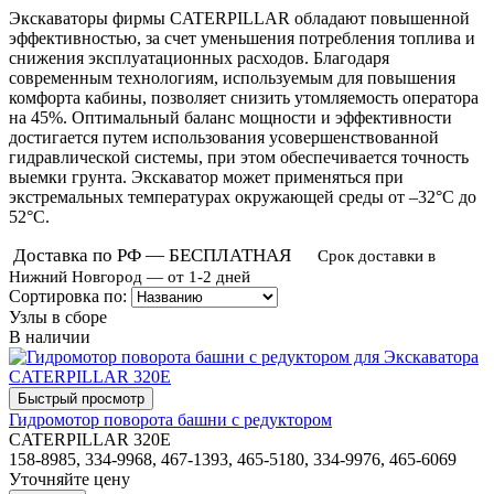
Экскаваторы фирмы CATERPILLAR обладают повышенной
эффективностью, за счет уменьшения потребления топлива и
снижения эксплуатационных расходов. Благодаря
современным технологиям, используемым для повышения
комфорта кабины, позволяет снизить утомляемость оператора
на 45%. Оптимальный баланс мощности и эффективности
достигается путем использования усовершенствованной
гидравлической системы, при этом обеспечивается точность
выемки грунта. Экскаватор может применяться при
экстремальных температурах окружающей среды от
–32°C до
52°C.
Доставка по РФ — БЕСПЛАТНАЯ
Срок доставки в
Нижний Новгород — от 1-2 дней
Сортировка по:
Узлы в сборе
В наличии
Гидромотор поворота башни с редуктором
CATERPILLAR 320E
158-8985, 334-9968, 467-1393, 465-5180, 334-9976, 465-6069
Уточняйте цену