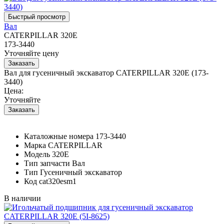
Вал
CATERPILLAR 320E
173-3440
Уточняйте цену
Вал для гусеничный экскаватор CATERPILLAR 320E (173-
3440)
Цена:
Уточняйте
Каталожные номера
173-3440
Марка
CATERPILLAR
Модель
320E
Тип запчасти
Вал
Тип
Гусеничный экскаватор
Код
cat320esm1
В наличии