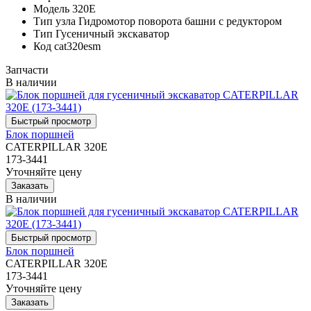
Модель
320E
Тип узла
Гидромотор поворота башни с редуктором
Тип
Гусеничный экскаватор
Код
cat320esm
Запчасти
В наличии
Блок поршней
CATERPILLAR 320E
173-3441
Уточняйте цену
В наличии
Блок поршней
CATERPILLAR 320E
173-3441
Уточняйте цену