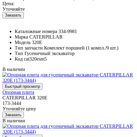
Цена:
Уточняйте
Каталожные номера
334-9981
Марка
CATERPILLAR
Модель
320E
Тип запчасти
Комплект поршней (1 компл./9 шт.)
Тип
Гусеничный экскаватор
Код
cat320esm5
В наличии
Опорная плита
CATERPILLAR 320E
173-3444
Уточняйте цену
В наличии