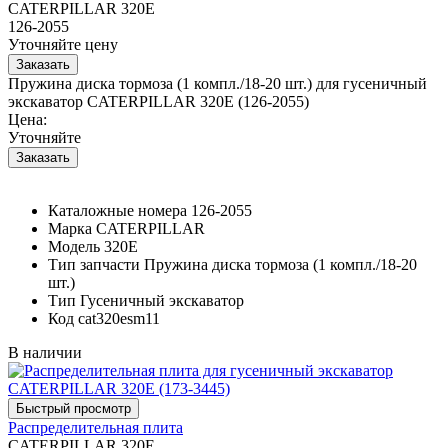
CATERPILLAR 320E
126-2055
Уточняйте цену
Пружина диска тормоза (1 компл./18-20 шт.) для гусеничный
экскаватор CATERPILLAR 320E (126-2055)
Цена:
Уточняйте
Каталожные номера
126-2055
Марка
CATERPILLAR
Модель
320E
Тип запчасти
Пружина диска тормоза (1 компл./18-20
шт.)
Тип
Гусеничный экскаватор
Код
cat320esm11
В наличии
Распределительная плита
CATERPILLAR 320E