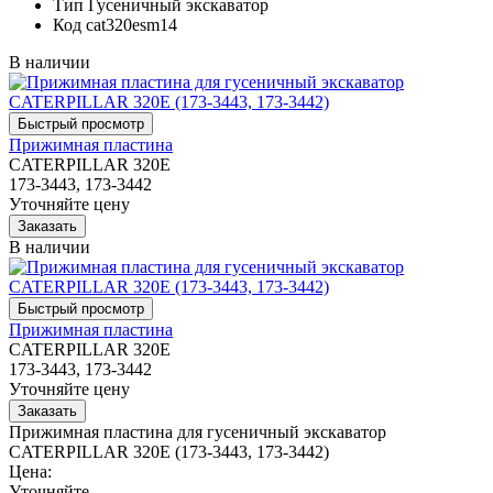
Тип
Гусеничный экскаватор
Код
cat320esm14
В наличии
Прижимная пластина
CATERPILLAR 320E
173-3443, 173-3442
Уточняйте цену
В наличии
Прижимная пластина
CATERPILLAR 320E
173-3443, 173-3442
Уточняйте цену
Прижимная пластина для гусеничный экскаватор
CATERPILLAR 320E (173-3443, 173-3442)
Цена:
Уточняйте