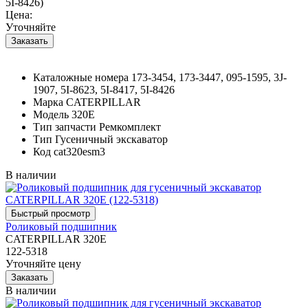
5I-8426)
Цена:
Уточняйте
Каталожные номера
173-3454, 173-3447, 095-1595, 3J-
1907, 5I-8623, 5I-8417, 5I-8426
Марка
CATERPILLAR
Модель
320E
Тип запчасти
Ремкомплект
Тип
Гусеничный экскаватор
Код
cat320esm3
В наличии
Роликовый подшипник
CATERPILLAR 320E
122-5318
Уточняйте цену
В наличии