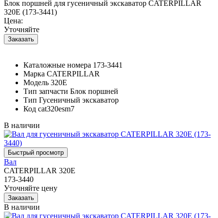
Блок поршней для гусеничный экскаватор CATERPILLAR
320E (173-3441)
Цена:
Уточняйте
Каталожные номера
173-3441
Марка
CATERPILLAR
Модель
320E
Тип запчасти
Блок поршней
Тип
Гусеничный экскаватор
Код
cat320esm7
В наличии
Вал
CATERPILLAR 320E
173-3440
Уточняйте цену
В наличии