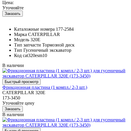
Цена:
Уточняйте
Каталожные номера
177-2584
Марка
CATERPILLAR
Модель
320E
Тип запчасти
Тормозной диск
Тип
Гусеничный экскаватор
Код
cat320esm10
В наличии
Фрикционная пластина (1 компл./ 2-3 шт.)
CATERPILLAR 320E
173-3450
Уточняйте цену
В наличии