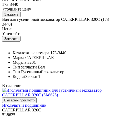
173-3440
Уточняйте цену
Вал для гусеничный экскаватор CATERPILLAR 320C (173-
3440)
Цена:
Уточняйте
Каталожные номера
173-3440
Марка
CATERPILLAR
Модель
320C
Тип запчасти
Вал
Тип
Гусеничный экскаватор
Код
cat320csm1
В наличии
Игольчатый подшипник
CATERPILLAR 320C
5I-8625