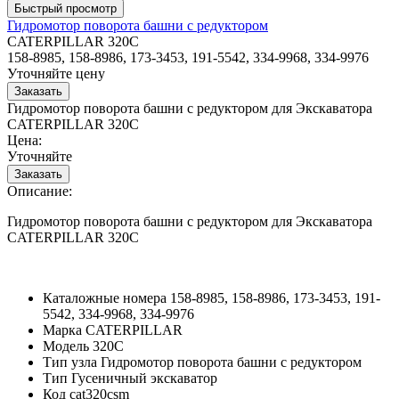
Гидромотор поворота башни с редуктором
CATERPILLAR 320C
158-8985, 158-8986, 173-3453, 191-5542, 334-9968, 334-9976
Уточняйте цену
Гидромотор поворота башни с редуктором для Экскаватора
CATERPILLAR 320C
Цена:
Уточняйте
Описание:
Гидромотор поворота башни с редуктором для Экскаватора
CATERPILLAR 320C
Каталожные номера
158-8985, 158-8986, 173-3453, 191-
5542, 334-9968, 334-9976
Марка
CATERPILLAR
Модель
320C
Тип узла
Гидромотор поворота башни с редуктором
Тип
Гусеничный экскаватор
Код
cat320csm