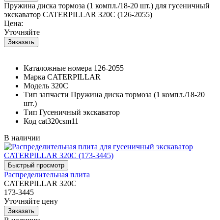
Пружина диска тормоза (1 компл./18-20 шт.) для гусеничный
экскаватор CATERPILLAR 320C (126-2055)
Цена:
Уточняйте
Каталожные номера
126-2055
Марка
CATERPILLAR
Модель
320C
Тип запчасти
Пружина диска тормоза (1 компл./18-20
шт.)
Тип
Гусеничный экскаватор
Код
cat320csm11
В наличии
Распределительная плита
CATERPILLAR 320C
173-3445
Уточняйте цену