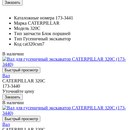
Каталожные номера
173-3441
Марка
CATERPILLAR
Модель
320C
Тип запчасти
Блок поршней
Тип
Гусеничный экскаватор
Код
cat320csm7
В наличии
Вал
CATERPILLAR 320C
173-3440
Уточняйте цену
В наличии
Вал
CATERPILLAR 320C