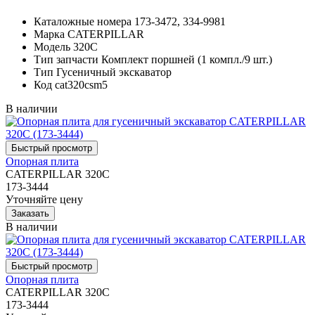
Каталожные номера
173-3472, 334-9981
Марка
CATERPILLAR
Модель
320C
Тип запчасти
Комплект поршней (1 компл./9 шт.)
Тип
Гусеничный экскаватор
Код
cat320csm5
В наличии
Опорная плита
CATERPILLAR 320C
173-3444
Уточняйте цену
В наличии
Опорная плита
CATERPILLAR 320C
173-3444