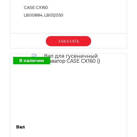
CASE CX160
LB00884, LB012050
Уточняйте цену
В наличии
Вал