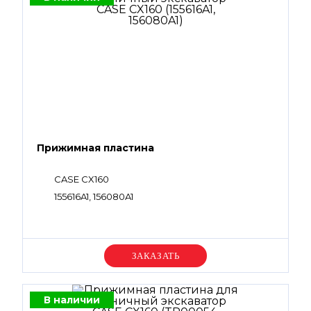
Прижимная пластина
CASE CX160
155616A1, 156080A1
Уточняйте цену
В наличии