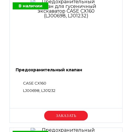
В наличии
Предохранительный клапан
CASE CX160
LJ00698, LJ01232
Уточняйте цену