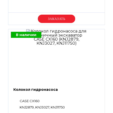
Уточняйте цену
В наличии
Колокол гидронасоса
CASE CX160
KNJ2879, KNJ3027, KNJ11750