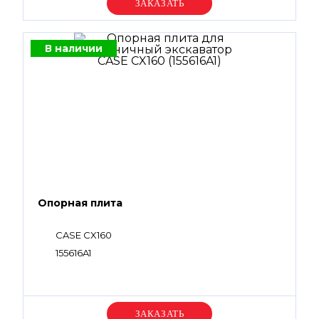
Уточняйте цену
В наличии
Опорная плита
CASE CX160
155616A1
Уточняйте цену