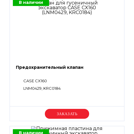
В наличии
Предохранительный клапан
CASE CX160
LNM0429, KRC0184
Уточняйте цену
В наличии