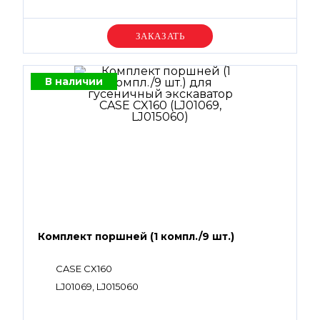
Уточняйте цену
В наличии
Комплект поршней (1 компл./9 шт.)
CASE CX160
LJ01069, LJ015060