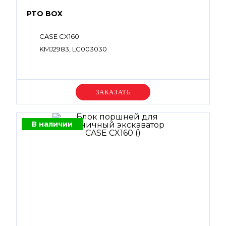
PTO BOX
CASE CX160
KMJ2983, LC003030
Уточняйте цену
В наличии