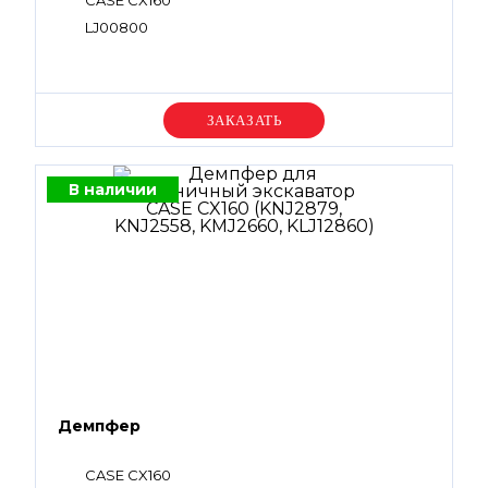
CASE CX160
LJ00800
Уточняйте цену
В наличии
Демпфер
CASE CX160