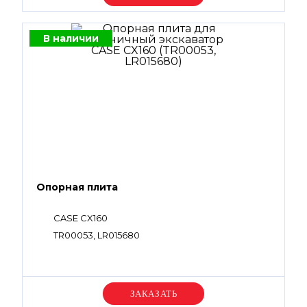
В наличии
Опорная плита
CASE CX160
TR00053, LR015680
Уточняйте цену