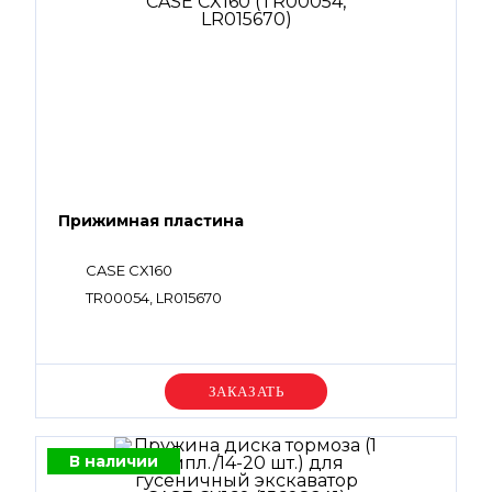
Прижимная пластина
CASE CX160
TR00054, LR015670
Уточняйте цену
В наличии