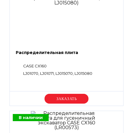
Распределительная плита
CASE CX160
LJ01070, LJ01071, LJ015070, LJ015080
Уточняйте цену
В наличии