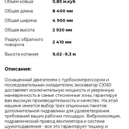
Объем ковша
0,85 м.куб
Общая длина
8 400 мм
Общая ширина
4 900 мм
Общая высота
2 920 мм
Радиус обратного
2 410 мм
поворота
Высота копания
9,02 -9,3 м
Описание:
Оснащенный двигателем с турбокомпрессором и
последовательным охладителем, экскаватор CX160
доставляет исключительную мощность и уверенную
маневренность в самые стесненные зоны, гарантируя
вам высокую производительность и качество. На этой
машине имеется выбор трех опционных пакетов
дополнительной гидравлики для удовлетворения
требований ваших рабочих площадок. Виброизоляция,
гидравлический привод вентилятора и система
шумоподавления - все это гарантирует тишину и