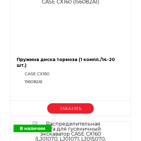
Пружина диска тормоза (1 компл./14-20
шт.)
CASE CX160
156082A1
Уточняйте цену
В наличии