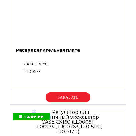
Распределительная плита
CASE CX160
LR00573
Уточняйте цену
В наличии