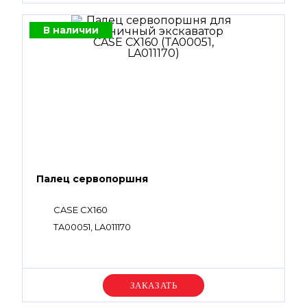
В наличии
Палец сервопоршня
CASE CX160
TA00051, LA011170
Уточняйте цену