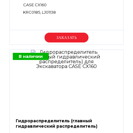
CASE CX160
KRC0185, LJ01138
Уточняйте цену
В наличии
Гидрораспределитель (главный
гидравлический распределитель)