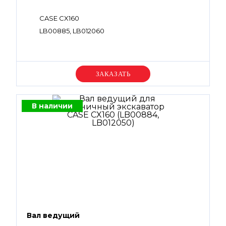
CASE CX160
LB00885, LB012060
Уточняйте цену
В наличии
Вал ведущий