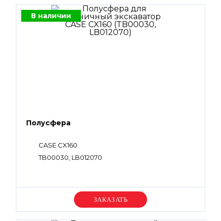
В наличии
Полусфера
CASE CX160
TB00030, LB012070
Уточняйте цену