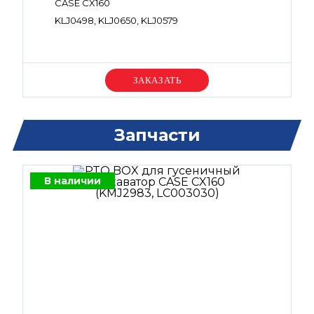
CASE CX160
KLJ0498, KLJ0650, KLJ0579
Уточняйте цену
Запчасти
В наличии