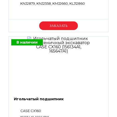
KNJ2879, KNJ2558, KMJ2660, KLJ12860
Уточняйте цену
В наличии
Игольчатый подшипник
CASE CX160