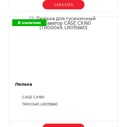
Уточняйте цену
В наличии
Люлька
CASE CX160
TR00049, LR015660