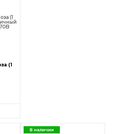
за (1
В наличии