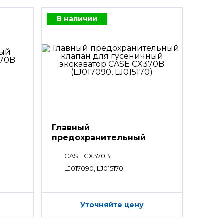
В наличии
Главный
предохранительный
клапан
CASE CX370B
LJ017090, LJ015170
Уточняйте цену