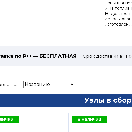
повышая про
и на топлив
Надежность 
использован
изготовлени
авка по РФ — БЕСПЛАТНАЯ
Срок доставки в Ни
вка по:
Узлы в сбор
аличии
В наличии