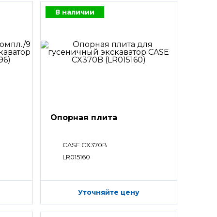
В наличии
Опорная плита
CASE CX370B
LR015160
Уточняйте цену