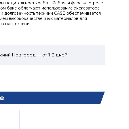
изводительность работ. Рабочая фара на стреле
ном баке облегчают использование экскаватора.
и долговечность техники CASE обеспечивается
ием высококачественных материалов для
я спецтехники.
жний Новгород — от 1-2 дней
е