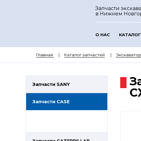
Запчасти экскава
в Нижнем Новго
О НАС
КАТАЛОГ
Главная
Каталог запчастей
Экскавато
З
Запчасти SANY
C
Запчасти CASE