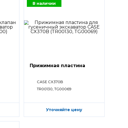
В наличии
Прижимная пластина
CASE CX370B
TR00130, TG00069
Уточняйте цену