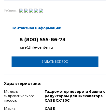
Рейтинг:
Контактная информация:
8 (800) 555-86-73
sale@hfe-center.ru
Характеристики:
Модель
Гидромотор поворота башни с
гидравлического
редуктором для Экскаватора
насоса:
CASE CX130C
Марка:
CASE