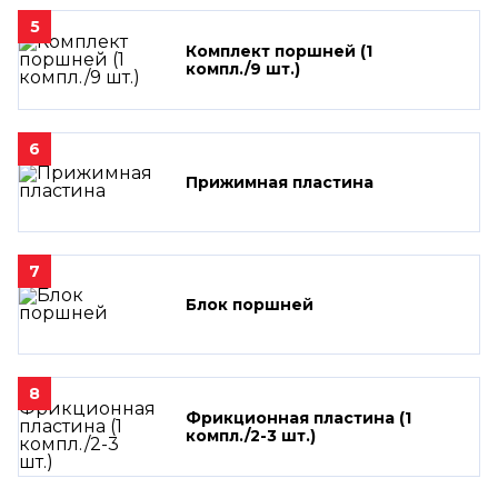
5
Комплект поршней (1
компл./9 шт.)
6
Прижимная пластина
7
Блок поршней
8
Фрикционная пластина (1
компл./2-3 шт.)