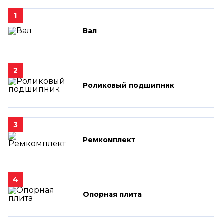
1
Вал
2
Роликовый подшипник
3
Ремкомплект
4
Опорная плита