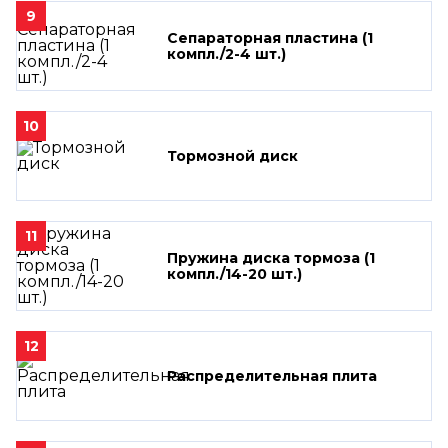
9
Сепараторная пластина (1
компл./2-4 шт.)
10
Тормозной диск
11
Пружина диска тормоза (1
компл./14-20 шт.)
12
Распределительная плита