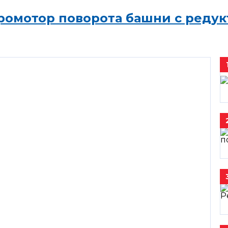
ромотор поворота башни с редук