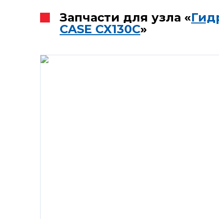
Запчасти для узла «
Гид
CASE CX130C
»