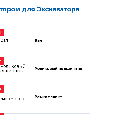
тором для Экскаватора
1
Вал
2
Роликовый подшипник
3
Ремкомплект