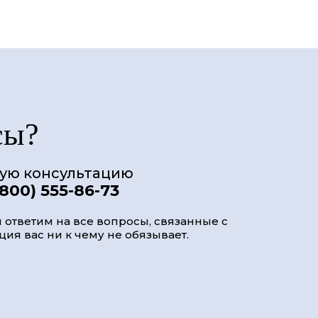
сы?
ную консультацию
(800) 555-86-73
 ответим на все вопросы, связанные с
ия вас ни к чему не обязывает.