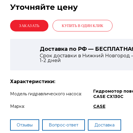
Уточняйте цену
КУПИТЬ В ОДИН КЛИК
Доставка по РФ — БЕСПЛАТНА
Срок доставки в Нижний Новгород 
1-2
дней
Характеристики:
Гидромотор пов
Модель гидравлического насоса:
CASE CX130C
Марка:
CASE
Отзывы
Вопрос-ответ
Доставка