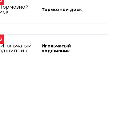
0
Тормозной диск
3
Игольчатый
подшипник