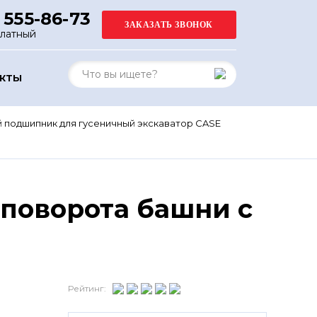
 555-86-73
платный
АКТЫ
 подшипник для гусеничный экскаватор CASE
поворота башни с
Рейтинг: