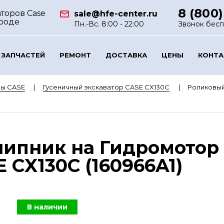
8 (800)
торов Case
sale@hfe-center.ru
роде
Пн.-Вс. 8:00 - 22:00
Звонок бес
 ЗАПЧАСТЕЙ
РЕМОНТ
ДОСТАВКА
ЦЕНЫ
КОНТ
ры CASE
Гусеничный экскаватор CASE CX130C
Роликовый
ипник на Гидромотор 
 CX130C (160966A1)
В наличии