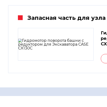
Запасная часть для узла
Ги
ре
CX