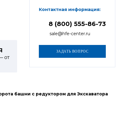
Контактная информация:
8 (800) 555-86-73
sale@hfe-center.ru
Я
— от
орота башни с редуктором для Экскаватора