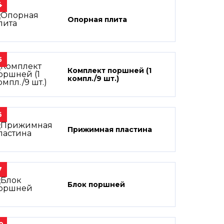
4
Опорная плита
5
Комплект поршней (1
компл./9 шт.)
6
Прижимная пластина
7
Блок поршней