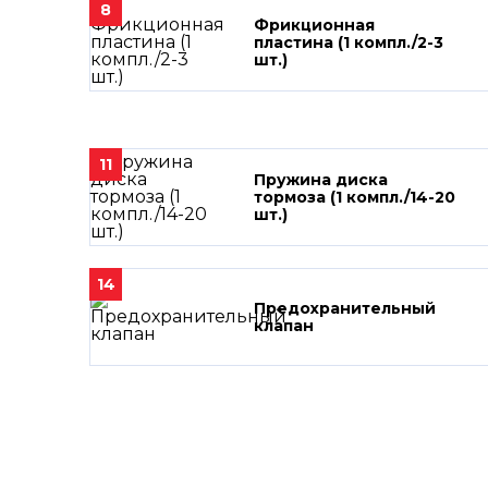
8
Фрикционная
пластина (1 компл./2-3
шт.)
11
Пружина диска
тормоза (1 компл./14-20
шт.)
14
Предохранительный
клапан