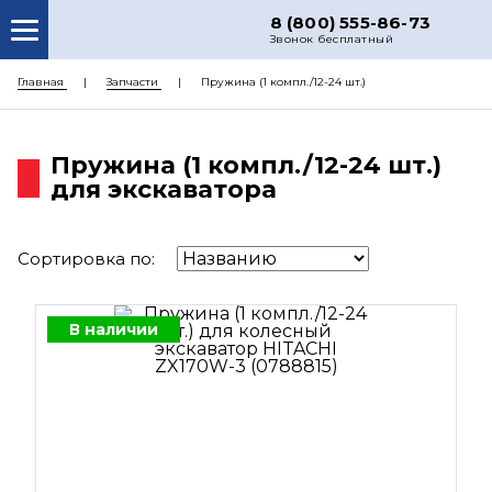
8 (800) 555-86-73
Звонок бесплатный
О НАС
Главная
Запчасти
Пружина (1 компл./12-24 шт.)
КАТАЛОГ ЗАПЧАСТЕЙ
Пружина (1 компл./12-24 шт.)
РЕМОНТ
для экскаватора
ДОСТАВКА
ЦЕНЫ
Сортировка по:
КОНТАКТЫ
В наличии