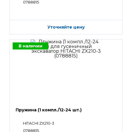
0788815
Уточняйте цену
В наличии
Пружина (1 компл./12-24 шт.)
HITACHI ZX210-3
0788815