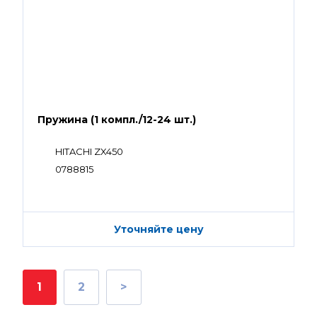
Пружина (1 компл./12-24 шт.)
HITACHI ZX450
0788815
Уточняйте цену
1
2
>