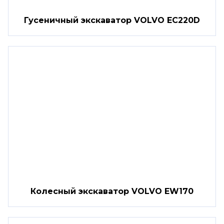
Гусеничный экскаватор VOLVO EC220D
Колесный экскаватор VOLVO EW170