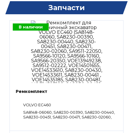
Запчасти
В наличии
Ремкомплект
VOLVO EC460
SA8148-06060, SA8230-00390, SA8230-00440,
SA8230-00451, SA8230-00471, SA8230-02060,
SA9511-22050, SA9566-10120, SA9566-10160,
SA9566-20350, VOE13949238, SA9512-02222,
VOE14501655, VOE14533610, SA8230-00430,