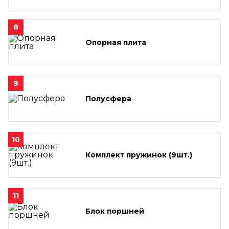
8
Опорная плита
9
Полусфера
10
Комплект пружинок (9шт.)
11
Блок поршней