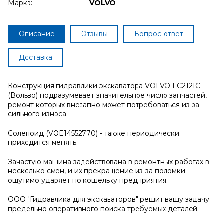
Марка:
VOLVO
Описание
Отзывы
Вопрос-ответ
Доставка
Конструкция гидравлики экскаватора VOLVO FC2121C
(Вольво) подразумевает значительное число запчастей,
ремонт которых внезапно может потребоваться из-за
сильного износа.
Соленоид (VOE14552770) - также периодически
приходится менять.
Зачастую машина задействована в ремонтных работах в
несколько смен, и их прекращение из-за поломки
ощутимо ударяет по кошельку предприятия.
ООО "Гидравлика для экскаваторов" решит вашу задачу
предельно оперативного поиска требуемых деталей.