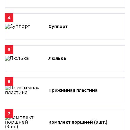
4
Суппорт
5
Люлька
6
Прижимная пластина
7
Комплект поршней (9шт.)