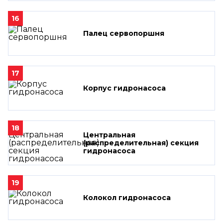
16
Палец сервопоршня
17
Корпус гидронасоса
18
Центральная
(распределительная) секция
гидронасоса
19
Колокол гидронасоса