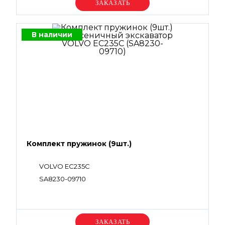
Уточняйте цену
В наличии
Комплект пружинок (9шт.)
VOLVO EC235C
SA8230-09710
Уточняйте цену