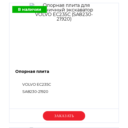
В наличии
Опорная плита
VOLVO EC235C
SA8230-21920
Уточняйте цену