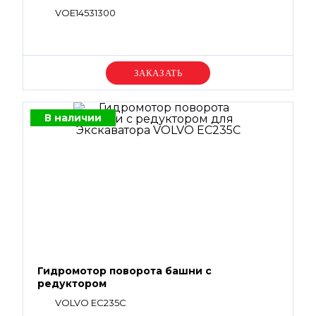
VOE14531300
Уточняйте цену
В наличии
Гидромотор поворота башни с
редуктором
VOLVO EC235C