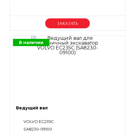
Уточняйте цену
В наличии
Ведущий вал
VOLVO EC235C
SA8230-09100