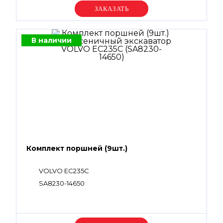
Уточняйте цену
В наличии
Комплект поршней (9шт.)
VOLVO EC235C
SA8230-14650