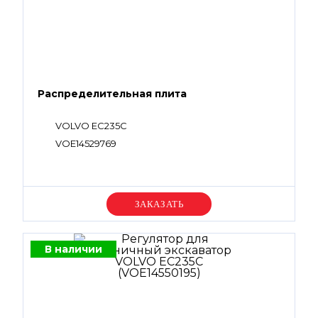
Распределительная плита
VOLVO EC235C
VOE14529769
Уточняйте цену
В наличии