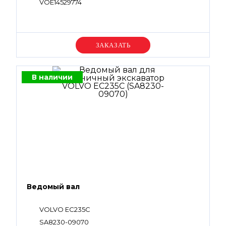
VOE14529774
Уточняйте цену
В наличии
Ведомый вал
VOLVO EC235C
SA8230-09070