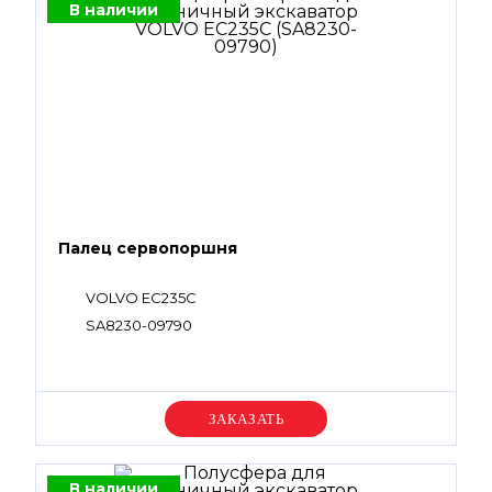
В наличии
Палец сервопоршня
VOLVO EC235C
SA8230-09790
Уточняйте цену
В наличии