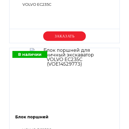
VOLVO EC235C
Уточняйте цену
В наличии
Блок поршней