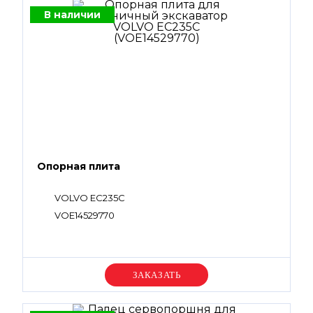
В наличии
Опорная плита
VOLVO EC235C
VOE14529770
Уточняйте цену