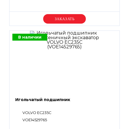
Уточняйте цену
В наличии
Игольчатый подшипник
VOLVO EC235C
VOE14529765