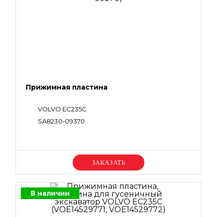
Прижимная пластина
VOLVO EC235C
SA8230-09370
Уточняйте цену
В наличии