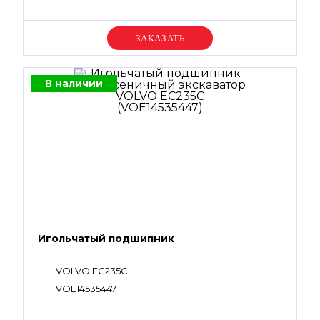
Уточняйте цену
В наличии
Игольчатый подшипник
VOLVO EC235C
VOE14535447