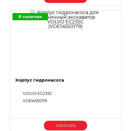
В наличии
Корпус гидронасоса
VOLVO EC235C
VOE14550179
Уточняйте цену