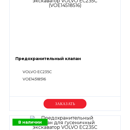
Предохранительный клапан
VOLVO EC235C
VOE14518516
Уточняйте цену
В наличии