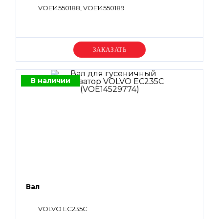
VOE14550188, VOE14550189
Уточняйте цену
В наличии
Вал
VOLVO EC235C