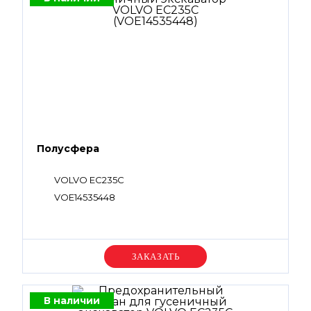
Полусфера
VOLVO EC235C
VOE14535448
Уточняйте цену
В наличии