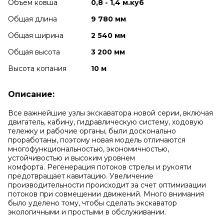
Объем ковша
0,8 - 1,4 м.куб
Общая длина
9 780 мм
Общая ширина
2 540 мм
Общая высота
3 200 мм
Высота копания
10 м
Описание:
Вcе важнейшие узлы экскаватора новой серии, включая
двигатель, кабину, гидравлическую систему, ходовую
тележку и рабочие органы, были досконально
проработаны, поэтому новая модель отличаются
многофункциональностью, экономичностью,
устойчивостью и высоким уровнем
комфорта. Регенерация потоков стрелы и рукояти
предотвращает кавитацию. Увеличение
производительности происходит за счет оптимизации
потоков при совмещении движений. Много внимания
было уделено тому, чтобы сделать экскаватор
экологичными и простыми в обслуживании.