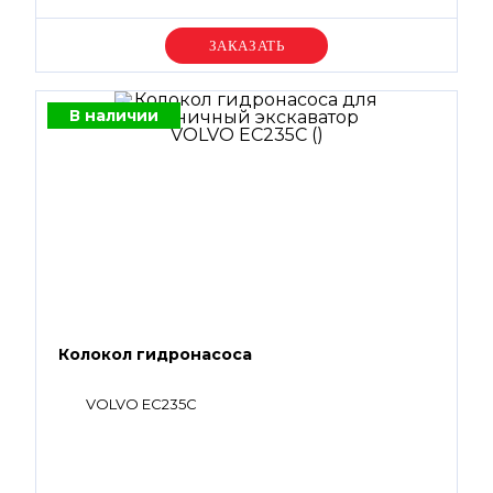
Уточняйте цену
В наличии
Колокол гидронасоса
VOLVO EC235C