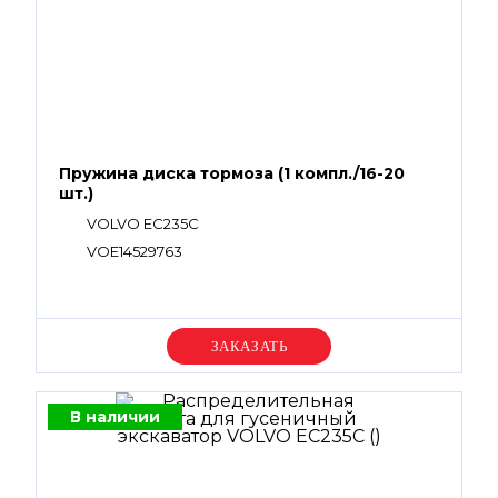
Пружина диска тормоза (1 компл./16-20
шт.)
VOLVO EC235C
VOE14529763
Уточняйте цену
В наличии