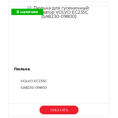
В наличии
Люлька
VOLVO EC235C
SA8230-09800
Уточняйте цену