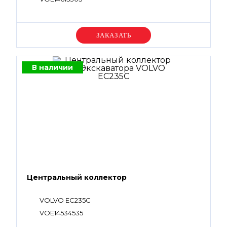
Уточняйте цену
В наличии
Центральный коллектор
VOLVO EC235C
VOE14534535