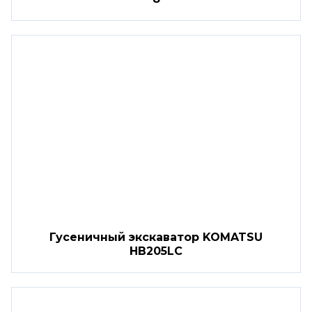
Гусеничный экскаватор KOMATSU
HB205LC