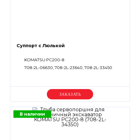
Суппорт с Люлькой
KOMATSU PC200-8
708-2L-06630, 708-2L-23640, 708-2L-33450
Уточняйте цену
В наличии