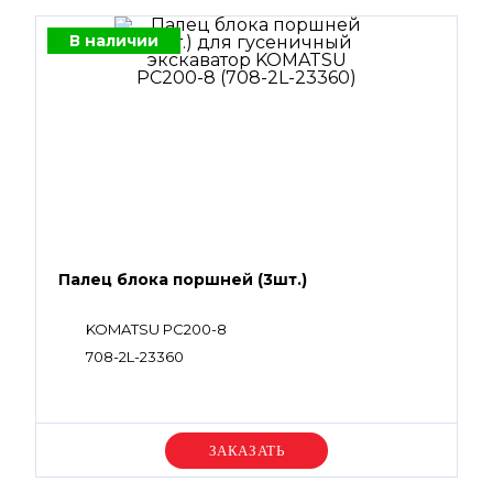
В наличии
Палец блока поршней (3шт.)
KOMATSU PC200-8
708-2L-23360
Уточняйте цену