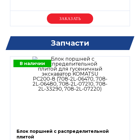
Уточняйте цену
Запчасти
В наличии
Блок поршней c распределительной
плитой