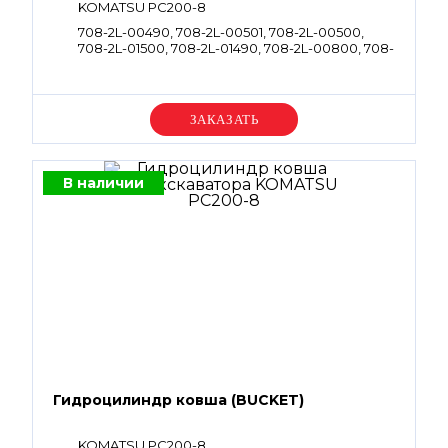
KOMATSU PC200-8
708-2L-00490, 708-2L-00501, 708-2L-00500,
708-2L-01500, 708-2L-01490, 708-2L-00800, 708-
2L-00400, 708-2L-01400
Уточняйте цену
В наличии
Гидроцилиндр ковша (BUCKET)
KOMATSU PC200-8