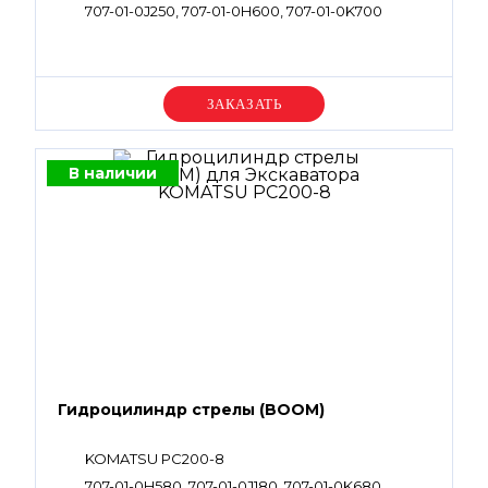
707-01-0J250, 707-01-0H600, 707-01-0K700
Уточняйте цену
В наличии
Гидроцилиндр стрелы (BOOM)
KOMATSU PC200-8
707-01-0H580, 707-01-0J180, 707-01-0K680