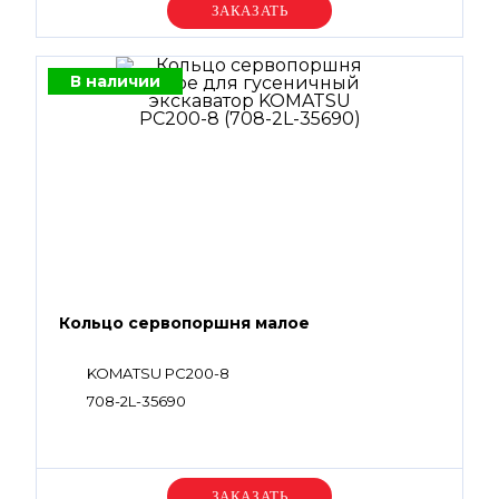
Уточняйте цену
В наличии
Кольцо сервопоршня малое
KOMATSU PC200-8
708-2L-35690
Уточняйте цену