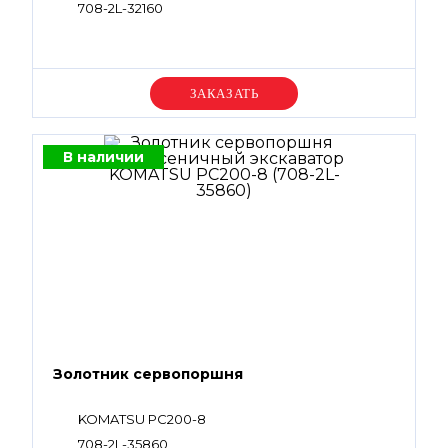
708-2L-32160
Уточняйте цену
В наличии
Золотник сервопоршня
KOMATSU PC200-8
708-2L-35860