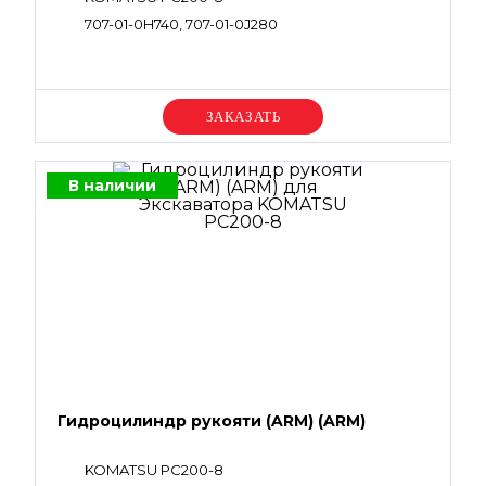
707-01-0H740, 707-01-0J280
Уточняйте цену
В наличии
Гидроцилиндр рукояти (ARM) (ARM)
KOMATSU PC200-8