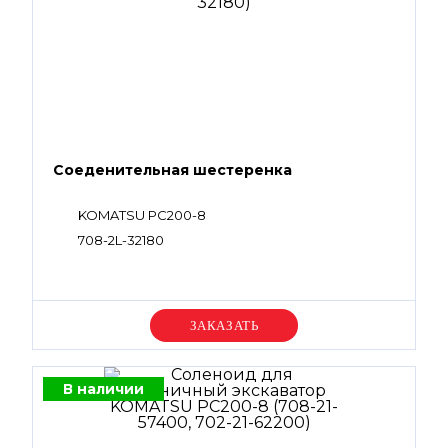
Соеденительная шестеренка
KOMATSU PC200-8
708-2L-32180
Уточняйте цену
В наличии