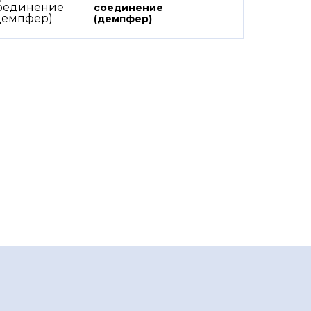
соединение
(демпфер)