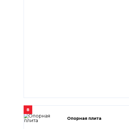
8
Опорная плита