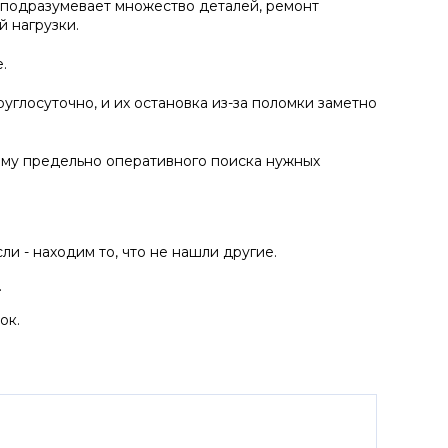
 подразумевает множество деталей, ремонт
 нагрузки.
.
углосуточно, и их остановка из-за поломки заметно
ему предельно оперативного поиска нужных
и - находим то, что не нашли другие.
.
ок.