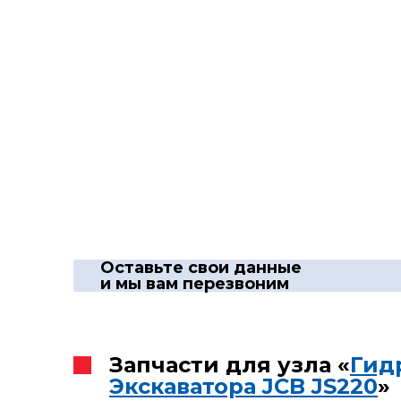
Оставьте свои данные
и мы вам перезвоним
Запчасти для узла «
Гид
Экскаватора JCB JS220
»