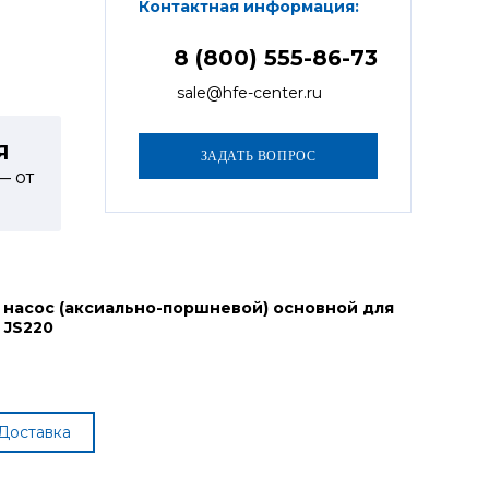
Контактная информация:
8 (800) 555-86-73
sale@hfe-center.ru
Я
— от
 насос (аксиально-поршневой) основной для
 JS220
Доставка