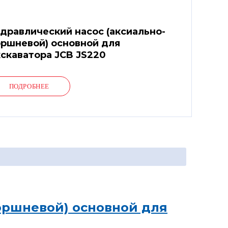
дравлический насос (аксиально-
ршневой) основной для
скаватора JCB JS220
ПОДРОБНЕЕ
оршневой) основной для