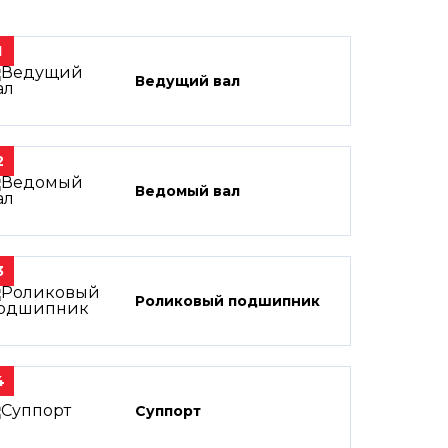
1
Ведущий вал
2
Ведомый вал
3
Роликовый подшипник
4
Суппорт