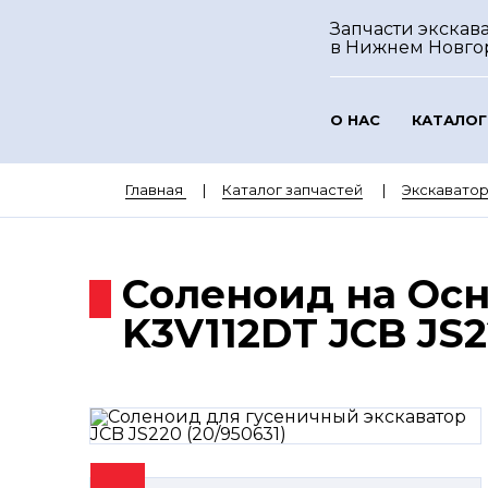
Запчасти экскава
в Нижнем Новго
О НАС
КАТАЛОГ
Главная
Каталог запчастей
Экскаватор
Соленоид на Осн
K3V112DT JCB JS2