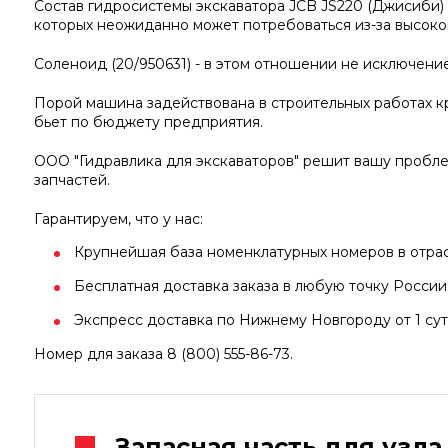
Состав гидросистемы экскаватора JCB JS220 (Джисиби)
которых неожиданно может потребоваться из-за высокой
Соленоид (20/950631) - в этом отношении не исключение
Порой машина задействована в строительных работах кр
бьет по бюджету предприятия.
ООО "Гидравлика для экскаваторов" решит вашу пробл
запчастей.
Гарантируем, что у нас:
Крупнейшая база номенклатурных номеров в отрасл
Бесплатная доставка заказа в любую точку России
Экспресс доставка по Нижнему Новгороду от 1 сут
Номер для заказа 8 (800) 555-86-73.
Запасная часть для узла