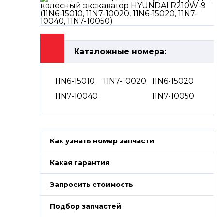
Каталожные номера:
11N6-15010
11N7-10020
11N6-15020
11N7-10040
11N7-10050
Как узнать номер запчасти
Какая гарантия
Запросить стоимость
Подбор запчастей