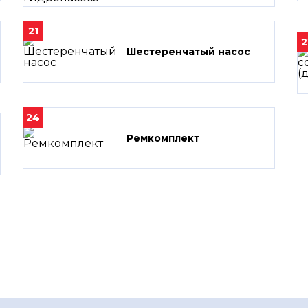
21
2
Шестеренчатый насос
24
Ремкомплект