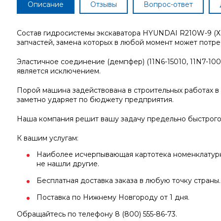
Описание
Отзывы
Вопрос-ответ
Состав гидросистемы экскаватора HYUNDAI R210W-9 (Х
запчастей, замена которых в любой момент может потреб
Эластичное соединение (демпфер) (11N6-15010, 11N7-10020
является исключением.
Порой машина задействована в строительных работах в 
заметно ударяет по бюджету предприятия.
Наша компания решит вашу задачу предельно быстрого
К вашим услугам:
Наиболее исчерпывающая картотека номенклатурны
не нашли другие.
Бесплатная доставка заказа в любую точку страны.
Поставка по Нижнему Новгороду от 1 дня.
Обращайтесь по телефону 8 (800) 555-86-73.