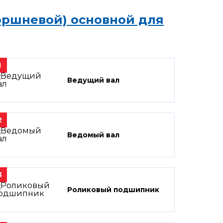
оршневой) основной для
1
Ведущий вал
2
Ведомый вал
3
Роликовый подшипник