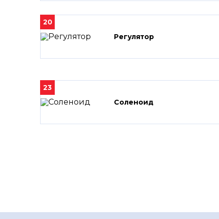
20
Регулятор
23
Соленоид