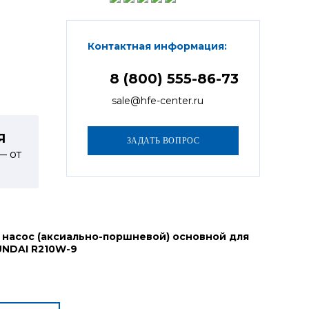
Контактная информация:
8 (800) 555-86-73
sale@hfe-center.ru
Я
— от
 насос (аксиально-поршневой) основной для
UNDAI R210W-9