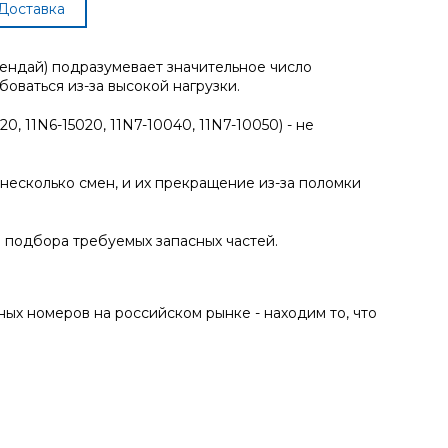
Доставка
ендай) подразумевает значительное число
оваться из-за высокой нагрузки.
, 11N6-15020, 11N7-10040, 11N7-10050) - не
несколько смен, и их прекращение из-за поломки
 подбора требуемых запасных частей.
х номеров на российском рынке - находим то, что